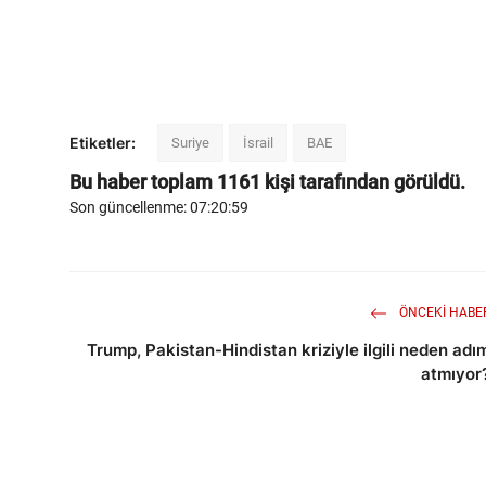
Etiketler:
Suriye
İsrail
BAE
Bu haber toplam
1161
kişi tarafından görüldü.
Son güncellenme: 07:20:59
ÖNCEKI HABE
Trump, Pakistan-Hindistan kriziyle ilgili neden adı
atmıyor