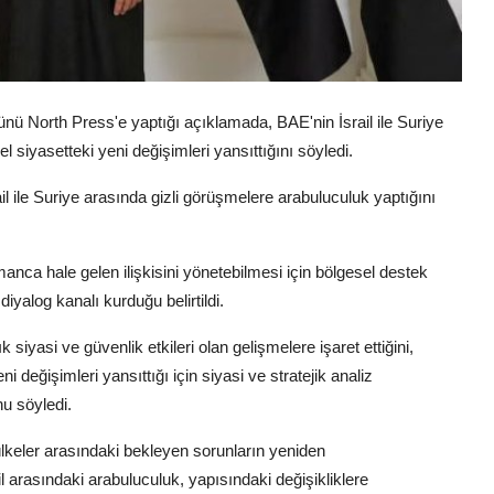
North Press'e yaptığı açıklamada, BAE'nin İsrail ile Suriye
 siyasetteki yeni değişimleri yansıttığını söyledi.
 ile Suriye arasında gizli görüşmelere arabuluculuk yaptığını
anca hale gelen ilişkisini yönetebilmesi için bölgesel destek
diyalog kanalı kurduğu belirtildi.
siyasi ve güvenlik etkileri olan gelişmelere işaret ettiğini,
 değişimleri yansıttığı için siyasi ve stratejik analiz
u söyledi.
ülkeler arasındaki bekleyen sorunların yeniden
l arasındaki arabuluculuk, yapısındaki değişikliklere