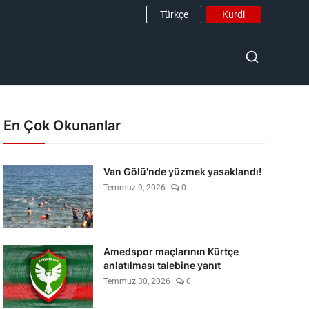
Türkçe
Kurdi
En Çok Okunanlar
Van Gölü'nde yüzmek yasaklandı!
Temmuz 9, 2026
0
Amedspor maçlarının Kürtçe
anlatılması talebine yanıt
Temmuz 30, 2026
0