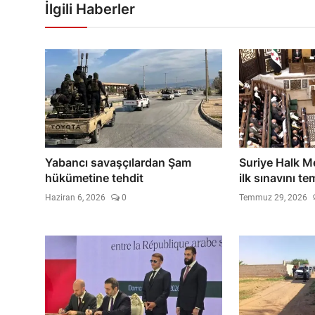
İlgili Haberler
Yabancı savaşçılardan Şam
Suriye Halk Me
hükümetine tehdit
ilk sınavını tem
Haziran 6, 2026
0
Temmuz 29, 2026