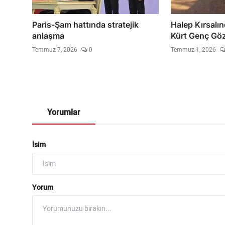
Paris-Şam hattında stratejik
Halep Kırsalı
anlaşma
Kürt Genç Göza
Temmuz 7, 2026
0
Temmuz 1, 2026
Yorumlar
İsim
Yorum