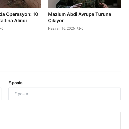
nda Operasyon: 10
Mazlum Abdi Avrupa Turuna
ltına Alındı
Çıkıyor
0
Haziran 16, 2026
0
E-posta