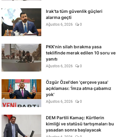
Irak'ta tüm güvenlik güçleri
alarma geçti
Ağustos 6, 2026
0
PKK'nin silah bırakma yasa
teklifinde merak edilen 10 soru ve
yanıtı
Ağustos 6, 2026
0
Özgür Özel'den 'çerçeve yasa'
açıklaması: 'İmza atma çabamız
yok'
Ağustos 6, 2026
0
DEM Partili Kamaç: Kürtlerin
kimliği ve statüsü tartışmaları bu
yasadan sonra başlayacak