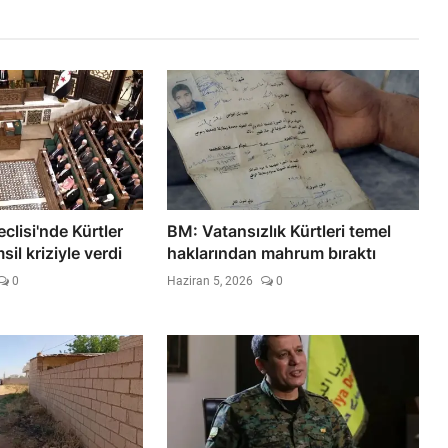
clisi'nde Kürtler
BM: Vatansızlık Kürtleri temel
sil kriziyle verdi
haklarından mahrum bıraktı
0
Haziran 5, 2026
0