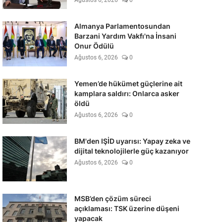
Ağustos 6, 2026
0
Almanya Parlamentosundan
Barzani Yardım Vakfı'na İnsani
Onur Ödülü
Ağustos 6, 2026
0
Yemen’de hükümet güçlerine ait
kamplara saldırı: Onlarca asker
öldü
Ağustos 6, 2026
0
BM'den IŞİD uyarısı: Yapay zeka ve
dijital teknolojilerle güç kazanıyor
Ağustos 6, 2026
0
MSB’den çözüm süreci
açıklaması: TSK üzerine düşeni
yapacak