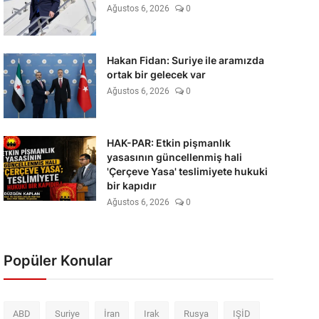
Ağustos 6, 2026
0
Hakan Fidan: Suriye ile aramızda
ortak bir gelecek var
Ağustos 6, 2026
0
HAK-PAR: Etkin pişmanlık
yasasının güncellenmiş hali
'Çerçeve Yasa' teslimiyete hukuki
bir kapıdır
Ağustos 6, 2026
0
Popüler Konular
ABD
Suriye
İran
Irak
Rusya
IŞİD