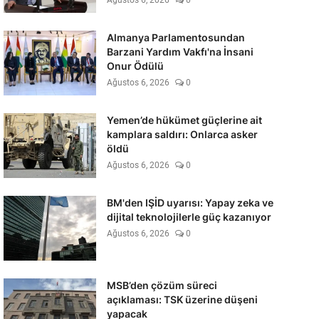
Ağustos 6, 2026
0
Almanya Parlamentosundan
Barzani Yardım Vakfı'na İnsani
Onur Ödülü
Ağustos 6, 2026
0
Yemen’de hükümet güçlerine ait
kamplara saldırı: Onlarca asker
öldü
Ağustos 6, 2026
0
BM'den IŞİD uyarısı: Yapay zeka ve
dijital teknolojilerle güç kazanıyor
Ağustos 6, 2026
0
MSB’den çözüm süreci
açıklaması: TSK üzerine düşeni
yapacak