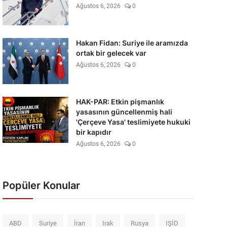
Ağustos 6, 2026
0
Hakan Fidan: Suriye ile aramızda
ortak bir gelecek var
Ağustos 6, 2026
0
HAK-PAR: Etkin pişmanlık
yasasının güncellenmiş hali
'Çerçeve Yasa' teslimiyete hukuki
bir kapıdır
Ağustos 6, 2026
0
Popüler Konular
ABD
Suriye
İran
Irak
Rusya
IŞİD