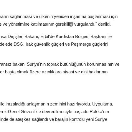
krarın sağlanması ve ülkenin yeniden inşasına başlanması için
 ve yönetimine katılmasının gerekliliği vurgulandı." denildi.
 Dışişleri Bakanı, Erbil'de Kürdistan Bölgesi Başkanı ile
cadelede DSG, Irak güvenlik güçleri ve Peşmerge güçlerini
Fransız bakan, Suriye'nin toprak bütünlüğünün korunmasının ve
ler başta olmak üzere azınlıklara siyasi ve dini haklarının
e imzaladığı anlaşmanın zeminini hazırlıyordu. Uygulama,
lerek Genel Güvenlik'e devredilmesiyle başladı. Rakka'nın
inde de ateşkes sağlandı ve barajın kontrolü yeni Suriye