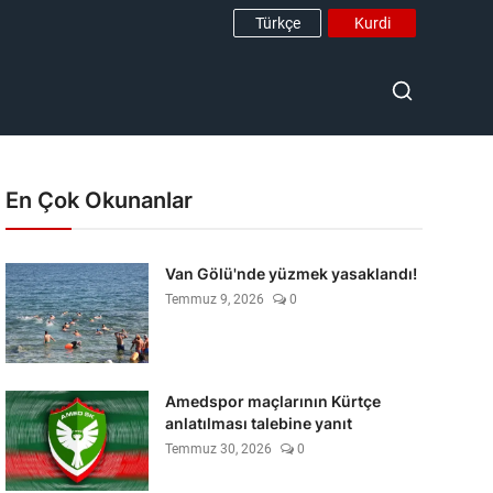
Türkçe
Kurdi
En Çok Okunanlar
Van Gölü'nde yüzmek yasaklandı!
Temmuz 9, 2026
0
Amedspor maçlarının Kürtçe
anlatılması talebine yanıt
Temmuz 30, 2026
0