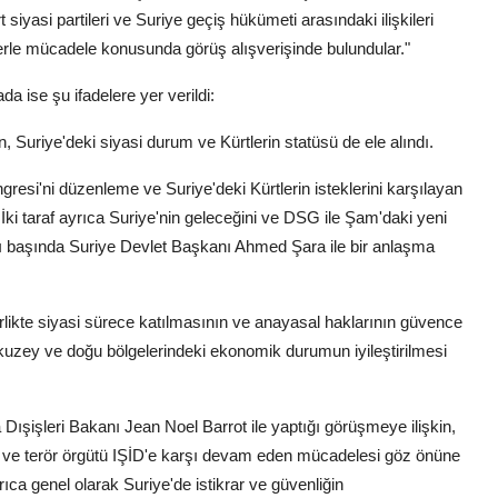
siyasi partileri ve Suriye geçiş hükümeti arasındaki ilişkileri
tlerle mücadele konusunda görüş alışverişinde bulundular."
ise şu ifadelere yer verildi:
, Suriye'deki siyasi durum ve Kürtlerin statüsü de ele alındı.
esi'ni düzenleme ve Suriye'deki Kürtlerin isteklerini karşılayan
 İki taraf ayrıca Suriye'nin geleceğini ve DSG ile Şam'daki yeni
 ayı başında Suriye Devlet Başkanı Ahmed Şara ile bir anlaşma
 birlikte siyasi sürece katılmasının ve anayasal haklarının güvence
in kuzey ve doğu bölgelerindeki ekonomik durumun iyileştirilmesi
şişleri Bakanı Jean Noel Barrot ile yaptığı görüşmeye ilişkin,
 ve terör örgütü IŞİD'e karşı devam eden mücadelesi göz önüne
ca genel olarak Suriye'de istikrar ve güvenliğin