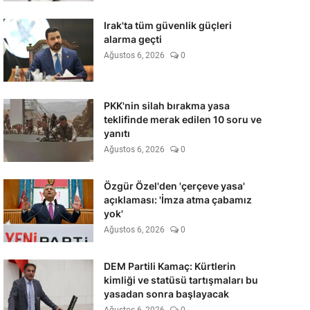
Irak'ta tüm güvenlik güçleri
alarma geçti
Ağustos 6, 2026
0
PKK'nin silah bırakma yasa
teklifinde merak edilen 10 soru ve
yanıtı
Ağustos 6, 2026
0
Özgür Özel'den 'çerçeve yasa'
açıklaması: 'İmza atma çabamız
yok'
Ağustos 6, 2026
0
DEM Partili Kamaç: Kürtlerin
kimliği ve statüsü tartışmaları bu
yasadan sonra başlayacak