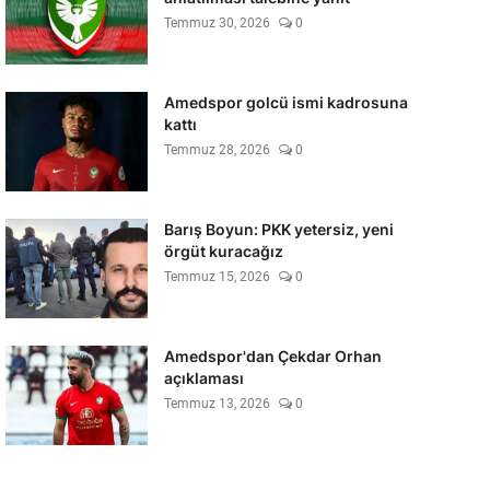
Temmuz 30, 2026
0
Amedspor golcü ismi kadrosuna
kattı
Temmuz 28, 2026
0
Barış Boyun: PKK yetersiz, yeni
örgüt kuracağız
Temmuz 15, 2026
0
Amedspor'dan Çekdar Orhan
açıklaması
Temmuz 13, 2026
0