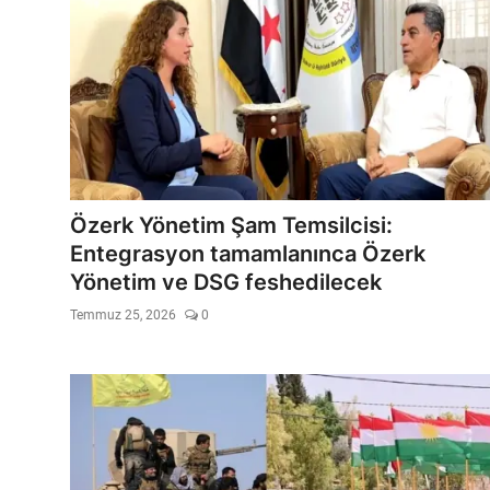
Özerk Yönetim Şam Temsilcisi:
Entegrasyon tamamlanınca Özerk
Yönetim ve DSG feshedilecek
Temmuz 25, 2026
0