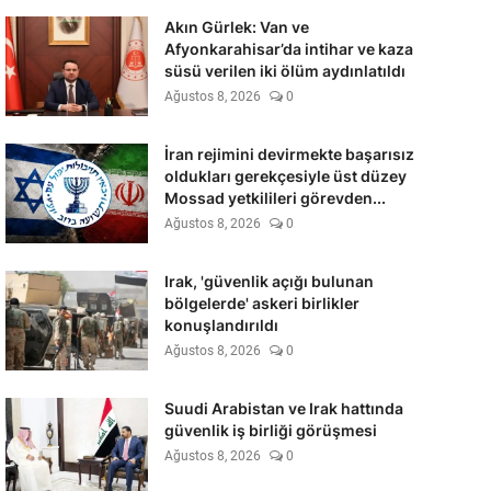
Akın Gürlek: Van ve
Afyonkarahisar’da intihar ve kaza
süsü verilen iki ölüm aydınlatıldı
Ağustos 8, 2026
0
İran rejimini devirmekte başarısız
oldukları gerekçesiyle üst düzey
Mossad yetkilileri görevden...
Ağustos 8, 2026
0
Irak, 'güvenlik açığı bulunan
bölgelerde' askeri birlikler
konuşlandırıldı
Ağustos 8, 2026
0
Suudi Arabistan ve Irak hattında
güvenlik iş birliği görüşmesi
Ağustos 8, 2026
0