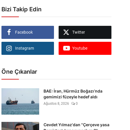
Bizi Takip Edin
Facebook
Twitter
Instagram
Youtube
Öne Çıkanlar
BAE: İran, Hürmüz Boğazı’nda
gemimizi füzeyle hedef aldı
Ağustos 8, 2026
0
Cevdet Yılmaz'dan "Çerçeve yasa