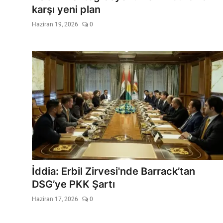
karşı yeni plan
Haziran 19, 2026
0
İddia: Erbil Zirvesi'nde Barrack’tan
DSG’ye PKK Şartı
Haziran 17, 2026
0