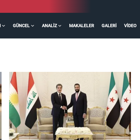
M
GÜNCEL
ANALIZ
MAKALELER
GALERI
VIDEO