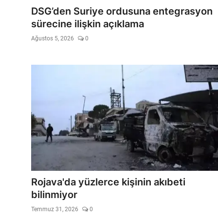
Video
DSG’den Suriye ordusuna entegrasyon
sürecine ilişkin açıklama
Yazarlar
Ağustos 5, 2026
0
Arşiv
İletişim
Türkçe
Kurdi
Rojava'da yüzlerce kişinin akıbeti
bilinmiyor
Temmuz 31, 2026
0