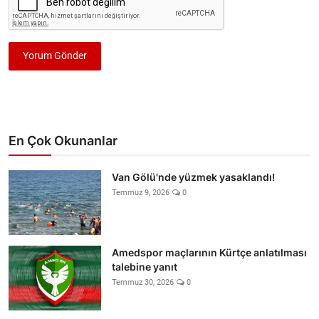
Yorum Gönder
En Çok Okunanlar
Van Gölü'nde yüzmek yasaklandı!
Temmuz 9, 2026
0
Amedspor maçlarının Kürtçe anlatılması
talebine yanıt
Temmuz 30, 2026
0