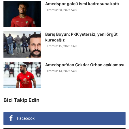
Amedspor golcü ismi kadrosuna kattı
Temmuz 28, 2026
0
Barış Boyun: PKK yetersiz, yeni örgüt
kuracağız
Temmuz 15, 2026
0
Amedspor'dan Çekdar Orhan açıklaması
Temmuz 13, 2026
0
Bizi Takip Edin
Facebook