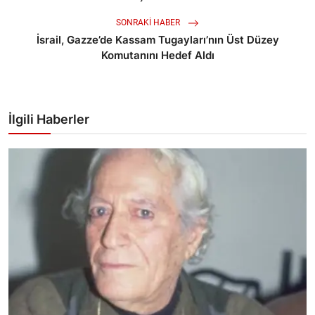
SONRAKI HABER
İsrail, Gazze’de Kassam Tugayları’nın Üst Düzey
Komutanını Hedef Aldı
İlgili Haberler