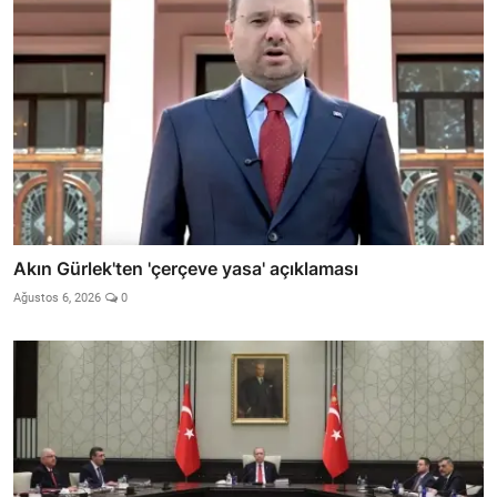
Akın Gürlek'ten 'çerçeve yasa' açıklaması
Ağustos 6, 2026
0