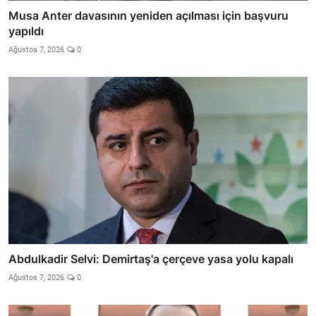
Musa Anter davasının yeniden açılması için başvuru
yapıldı
Ağustos 7, 2026
0
Abdulkadir Selvi: Demirtaş'a çerçeve yasa yolu kapalı
Ağustos 7, 2026
0