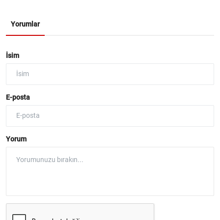
Yorumlar
İsim
E-posta
Yorum