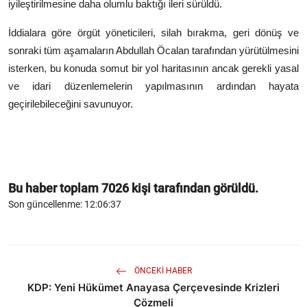
iyileştirilmesine daha olumlu baktığı ileri sürüldü.
İddialara göre örgüt yöneticileri, silah bırakma, geri dönüş ve
sonraki tüm aşamaların Abdullah Öcalan tarafından yürütülmesini
isterken, bu konuda somut bir yol haritasının ancak gerekli yasal
ve idari düzenlemelerin yapılmasının ardından hayata
geçirilebileceğini savunuyor.
Bu haber toplam
7026
kişi tarafından görüldü.
Son güncellenme: 12:06:37
ÖNCEKI HABER
KDP: Yeni Hükümet Anayasa Çerçevesinde Krizleri
Çözmeli