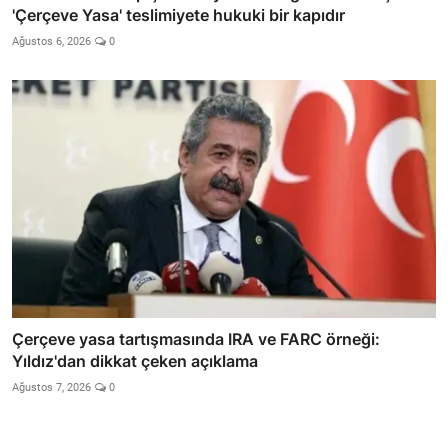
'Çerçeve Yasa' teslimiyete hukuki bir kapıdır
Ağustos 6, 2026
0
Çerçeve yasa tartışmasında IRA ve FARC örneği:
Yıldız'dan dikkat çeken açıklama
Ağustos 7, 2026
0