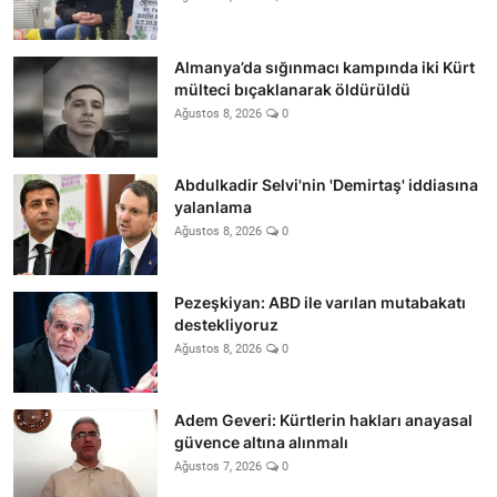
Almanya’da sığınmacı kampında iki Kürt
mülteci bıçaklanarak öldürüldü
Ağustos 8, 2026
0
Abdulkadir Selvi'nin 'Demirtaş' iddiasına
yalanlama
Ağustos 8, 2026
0
Pezeşkiyan: ABD ile varılan mutabakatı
destekliyoruz
Ağustos 8, 2026
0
Adem Geveri: Kürtlerin hakları anayasal
güvence altına alınmalı
Ağustos 7, 2026
0