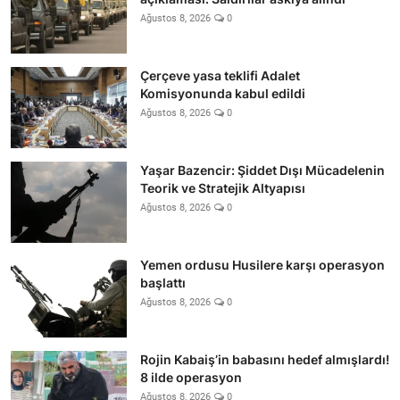
Ağustos 8, 2026
0
Çerçeve yasa teklifi Adalet
Komisyonunda kabul edildi
Ağustos 8, 2026
0
Yaşar Bazencir: Şiddet Dışı Mücadelenin
Teorik ve Stratejik Altyapısı
Ağustos 8, 2026
0
Yemen ordusu Husilere karşı operasyon
başlattı
Ağustos 8, 2026
0
Rojin Kabaiş’in babasını hedef almışlardı!
8 ilde operasyon
Ağustos 8, 2026
0