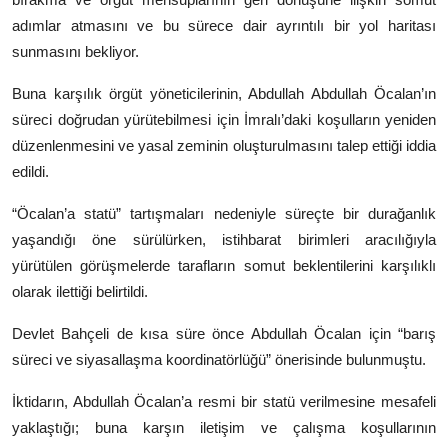
adımlar atmasını ve bu sürece dair ayrıntılı bir yol haritası
sunmasını bekliyor.
Buna karşılık örgüt yöneticilerinin, Abdullah
Abdullah Öcalan
’ın
süreci doğrudan yürütebilmesi için İmralı’daki koşulların yeniden
düzenlenmesini ve yasal zeminin oluşturulmasını talep ettiği iddia
edildi.
“Öcalan’a statü” tartışmaları nedeniyle süreçte bir durağanlık
yaşandığı öne sürülürken, istihbarat birimleri aracılığıyla
yürütülen görüşmelerde tarafların somut beklentilerini karşılıklı
olarak ilettiği belirtildi.
Devlet Bahçeli
de kısa süre önce Abdullah Öcalan için “barış
süreci ve siyasallaşma koordinatörlüğü” önerisinde bulunmuştu.
İktidarın, Abdullah Öcalan’a resmi bir statü verilmesine mesafeli
yaklaştığı; buna karşın iletişim ve çalışma koşullarının