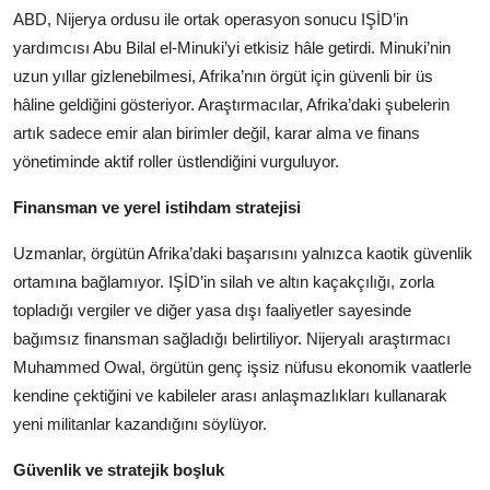
ABD, Nijerya ordusu ile ortak operasyon sonucu IŞİD’in
yardımcısı Abu Bilal el-Minuki’yi etkisiz hâle getirdi. Minuki’nin
uzun yıllar gizlenebilmesi, Afrika’nın örgüt için güvenli bir üs
hâline geldiğini gösteriyor. Araştırmacılar, Afrika’daki şubelerin
artık sadece emir alan birimler değil, karar alma ve finans
yönetiminde aktif roller üstlendiğini vurguluyor.
Finansman ve yerel istihdam stratejisi
Uzmanlar, örgütün Afrika’daki başarısını yalnızca kaotik güvenlik
ortamına bağlamıyor. IŞİD’in silah ve altın kaçakçılığı, zorla
topladığı vergiler ve diğer yasa dışı faaliyetler sayesinde
bağımsız finansman sağladığı belirtiliyor. Nijeryalı araştırmacı
Muhammed Owal, örgütün genç işsiz nüfusu ekonomik vaatlerle
kendine çektiğini ve kabileler arası anlaşmazlıkları kullanarak
yeni militanlar kazandığını söylüyor.
Güvenlik ve stratejik boşluk