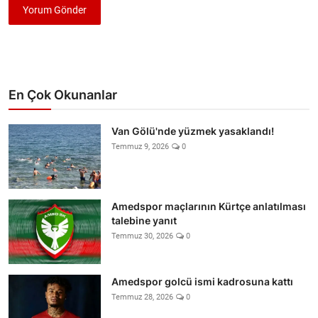
Yorum Gönder
En Çok Okunanlar
Van Gölü'nde yüzmek yasaklandı!
Temmuz 9, 2026
0
Amedspor maçlarının Kürtçe anlatılması
talebine yanıt
Temmuz 30, 2026
0
Amedspor golcü ismi kadrosuna kattı
Temmuz 28, 2026
0