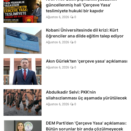
güncellenmiş hali 'Çerçeve Yasa'
teslimiyete hukuki bir kapıdır
Ağustos 6, 2026
0
Kobani Üniversitesinde dil krizi: Kürt
öğrenciler ana dilde eğitim talep ediyor
Ağustos 6, 2026
0
Akın Gürlek'ten 'çerçeve yasa' açıklaması
Ağustos 6, 2026
0
Abdulkadir Selvi: PKK'nin
silahsızlanması üç aşamada yürütülecek
Ağustos 6, 2026
0
DEM Parti’den 'Çerçeve Yasa' açıklaması:
Bütün sorunlar bir anda çözülmeyecek