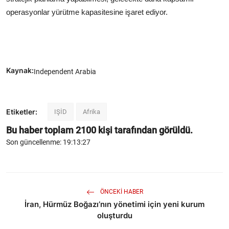
operasyonlar yürütme kapasitesine işaret ediyor.
Kaynak:
Independent Arabia
Etiketler:
IŞİD
Afrika
Bu haber toplam
2100
kişi tarafından görüldü.
Son güncellenme: 19:13:27
ÖNCEKI HABER
İran, Hürmüz Boğazı’nın yönetimi için yeni kurum
oluşturdu