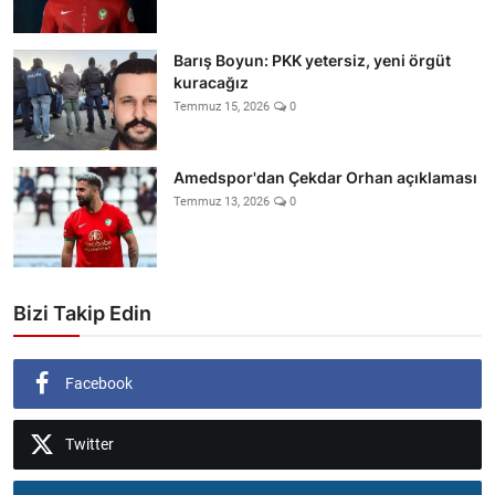
Barış Boyun: PKK yetersiz, yeni örgüt
kuracağız
Temmuz 15, 2026
0
Amedspor'dan Çekdar Orhan açıklaması
Temmuz 13, 2026
0
Bizi Takip Edin
Facebook
Twitter