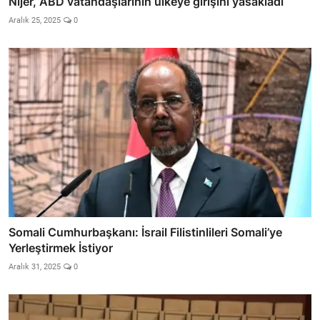
Nijer, ABD vatandaşlarının ülkeye girişini yasakladı
Aralık 25, 2025
0
Somali Cumhurbaşkanı: İsrail Filistinlileri Somali’ye
Yerleştirmek İstiyor
Aralık 31, 2025
0