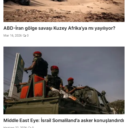
ABD-İran gölge savaşı Kuzey Afrika’ya mı yayılıyor?
Mar 16, 2026
0
Middle East Eye: İsrail Somaliland'a asker konuşlandırdı
Haziran 22, 2026
0