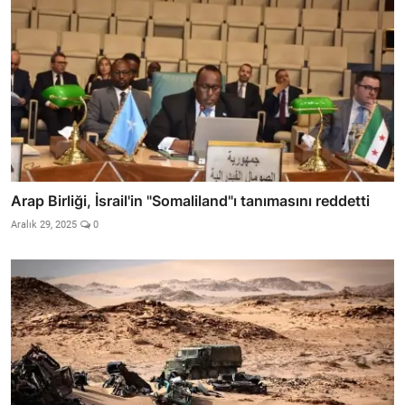
Arap Birliği, İsrail'in "Somaliland"ı tanımasını reddetti
Aralık 29, 2025
0