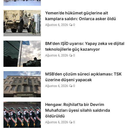
Yemen’de hükümet güçlerine ait
kamplara saldırı: Onlarca asker öldü
Ağustos 6, 2026
0
BM'den IŞİD uyarısı: Yapay zeka ve dijital
teknolojilerle güç kazanıyor
Ağustos 6, 2026
0
MSB’den çözüm süreci açıklaması: TSK
üzerine düşeni yapacak
Ağustos 6, 2026
0
Hengaw: Rojhilat'ta bir Devrim
Muhafızları üyesi silahlı saldırıda
öldürüldü
Ağustos 6, 2026
0