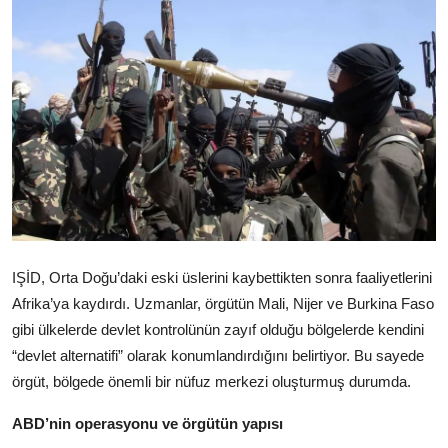
Video
Yazarlar
Arşiv
İletişim
Türkçe
Kurdi
IŞİD, Orta Doğu’daki eski üslerini kaybettikten sonra faaliyetlerini
Afrika’ya kaydırdı. Uzmanlar, örgütün Mali, Nijer ve Burkina Faso
gibi ülkelerde devlet kontrolünün zayıf olduğu bölgelerde kendini
“devlet alternatifi” olarak konumlandırdığını belirtiyor. Bu sayede
örgüt, bölgede önemli bir nüfuz merkezi oluşturmuş durumda.
ABD’nin operasyonu ve örgütün yapısı