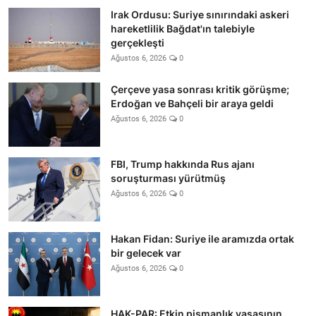
Irak Ordusu: Suriye sınırındaki askeri
hareketlilik Bağdat'ın talebiyle
gerçekleşti
Ağustos 6, 2026
0
Çerçeve yasa sonrası kritik görüşme;
Erdoğan ve Bahçeli bir araya geldi
Ağustos 6, 2026
0
FBI, Trump hakkında Rus ajanı
soruşturması yürütmüş
Ağustos 6, 2026
0
Hakan Fidan: Suriye ile aramızda ortak
bir gelecek var
Ağustos 6, 2026
0
HAK-PAR: Etkin pişmanlık yasasının