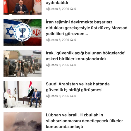
aydınlatıldı
Ağustos 8, 2026
0
İran rejimini devirmekte başarısız
oldukları gerekçesiyle üst düzey Mossad
yetkilileri görevden...
Ağustos 8, 2026
0
Irak, 'güvenlik açığı bulunan bölgelerde'
askeri birlikler konuşlandırıldı
Ağustos 8, 2026
0
Suudi Arabistan ve Irak hattında
güvenlik iş birliği görüşmesi
Ağustos 8, 2026
0
Lübnan ve İsrail, Hizbullah’ın
silahsızlanmasını denetleyecek ülkeler
konusunda anlaştı