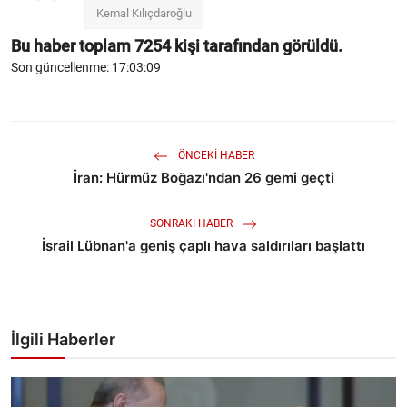
Kemal Kılıçdaroğlu
Bu haber toplam
7254
kişi tarafından görüldü.
Son güncellenme: 17:03:09
ÖNCEKI HABER
İran: Hürmüz Boğazı'ndan 26 gemi geçti
SONRAKI HABER
İsrail Lübnan'a geniş çaplı hava saldırıları başlattı
İlgili Haberler