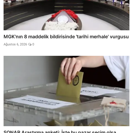
MGK'nın 8 maddelik bildirisinde 'tarihi merhale' vurgusu
Ağustos 6, 2026
0
SONAR Araştırma anketi: İşte bu pazar seçim olsa