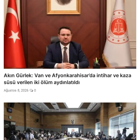
Akın Gürlek: Van ve Afyonkarahisar’da intihar ve kaza
süsü verilen iki ölüm aydınlatıldı
Ağustos 8, 2026
0