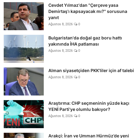
Cevdet Yılmaz'dan "Çerçeve yasa
Demirtaş'ı kapsayacak mı?" sorusuna
yanıt
Ağustos 8, 2026
0
Bulgaristan'da doğal gaz boru hattı
yakınında İHA patlaması
Ağustos 8, 2026
0
Alman siyasetçiden PKK’liler için af talebi
Ağustos 8, 2026
0
Araştırma: CHP seçmeninin yüzde kaçı
YENİ Parti’ye olumlu bakıyor?
Ağustos 8, 2026
0
Arakçi: İran ve Umman Hürmüz’de yeni