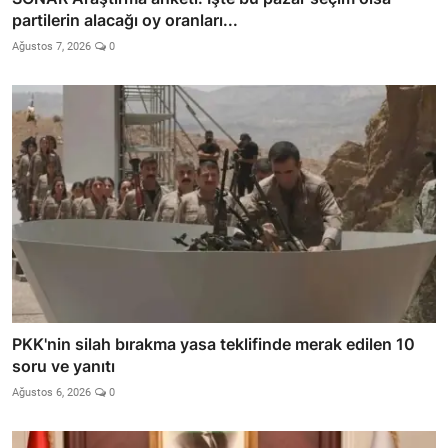
partilerin alacağı oy oranları...
Ağustos 7, 2026
0
PKK'nin silah bırakma yasa teklifinde merak edilen 10
soru ve yanıtı
Ağustos 6, 2026
0