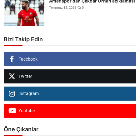
Amedspor'dan Çekdar Orhan açıklaması
Temmuz 13, 2026
0
Bizi Takip Edin
Facebook
Twitter
Instagram
Youtube
Öne Çıkanlar