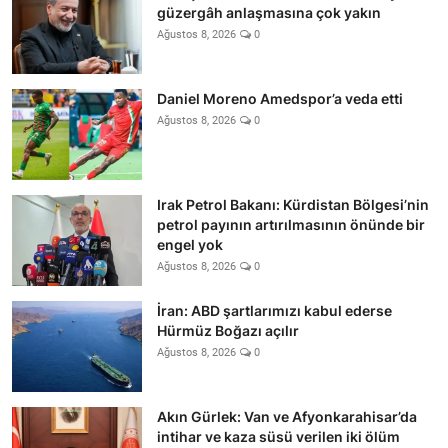
güzergâh anlaşmasına çok yakın
Ağustos 8, 2026
0
Daniel Moreno Amedspor’a veda etti
Ağustos 8, 2026
0
Irak Petrol Bakanı: Kürdistan Bölgesi’nin
petrol payının artırılmasının önünde bir
engel yok
Ağustos 8, 2026
0
İran: ABD şartlarımızı kabul ederse
Hürmüz Boğazı açılır
Ağustos 8, 2026
0
Akın Gürlek: Van ve Afyonkarahisar’da
intihar ve kaza süsü verilen iki ölüm