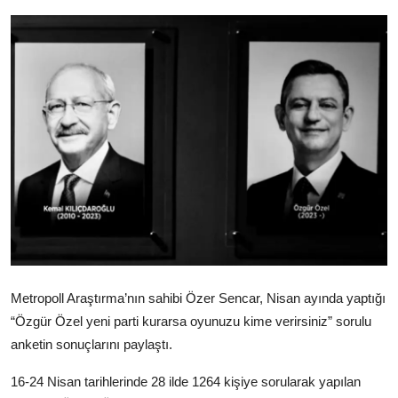
Video
Yazarlar
Arşiv
İletişim
Türkçe
Kurdi
Metropoll Araştırma’nın sahibi Özer Sencar, Nisan ayında yaptığı
“Özgür Özel yeni parti kurarsa oyunuzu kime verirsiniz” sorulu
anketin sonuçlarını paylaştı.
16-24 Nisan tarihlerinde 28 ilde 1264 kişiye sorularak yapılan