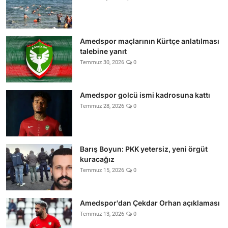
Amedspor maçlarının Kürtçe anlatılması
talebine yanıt
Temmuz 30, 2026
0
Amedspor golcü ismi kadrosuna kattı
Temmuz 28, 2026
0
Barış Boyun: PKK yetersiz, yeni örgüt
kuracağız
Temmuz 15, 2026
0
Amedspor'dan Çekdar Orhan açıklaması
Temmuz 13, 2026
0