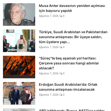
Musa Anter davasının yeniden açılması
için başvuru yapıldı
Ağustos 7, 2026
0
Türkiye, Suudi Arabistan ve Pakistan’dan
savunma anlaşması: Bir üyeye saldırı,
tüm üyelere yapı...
Ağustos 7, 2026
0
''Süreç''te beş aşamalı yol haritası:
Çerçeve yasa sonrası hangi adımlar
atılacak?
Ağustos 7, 2026
0
Erdoğan Suudi Arabistan’da: Ortak
savunma anlaşması imzalanacak
Ağustos 7, 2026
0
ABD istihbaratı: 'Rusya, NATO'ya saldırı