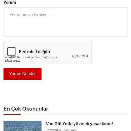
Yorum
Yorum Gönder
En Çok Okunanlar
Van Gölü'nde yüzmek yasaklandı!
Temmuz 9, 2026
0