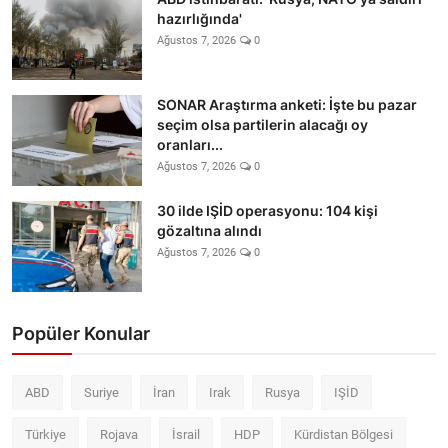
hazırlığında'
Ağustos 7, 2026
0
SONAR Araştırma anketi: İşte bu pazar
seçim olsa partilerin alacağı oy
oranları...
Ağustos 7, 2026
0
30 ilde IŞİD operasyonu: 104 kişi
gözaltına alındı
Ağustos 7, 2026
0
Popüler Konular
ABD
Suriye
İran
Irak
Rusya
IŞİD
Türkiye
Rojava
İsrail
HDP
Kürdistan Bölgesi