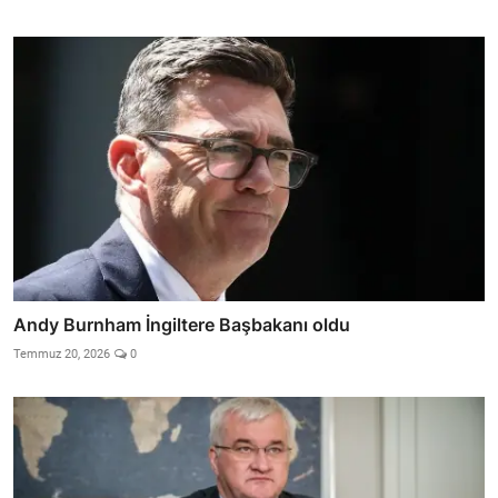
Andy Burnham İngiltere Başbakanı oldu
Temmuz 20, 2026
0