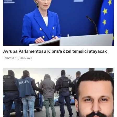
Avrupa Parlamentosu Kıbrıs’a özel temsilci atayacak
Temmuz 13, 2026
0