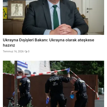
Ukrayna Dışişleri Bakanı: Ukrayna olarak ateşkese
hazırız
Temmuz 16, 2026
0