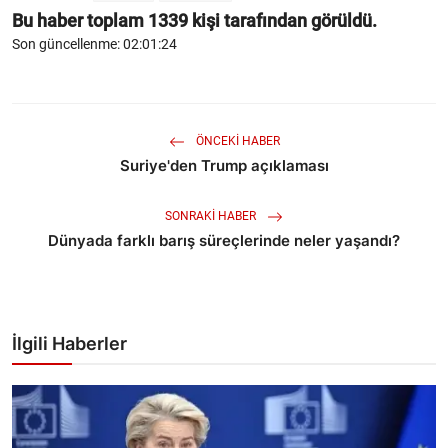
Bu haber toplam
1339
kişi tarafından görüldü.
Son güncellenme: 02:01:24
ÖNCEKI HABER
Suriye'den Trump açıklaması
SONRAKI HABER
Dünyada farklı barış süreçlerinde neler yaşandı?
İlgili Haberler