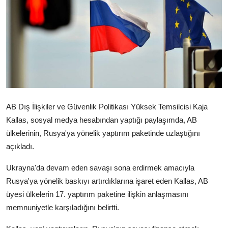
Video
Yazarlar
Arşiv
İletişim
AB Dış İlişkiler ve Güvenlik Politikası Yüksek Temsilcisi Kaja
Türkçe
Kurdi
Kallas, sosyal medya hesabından yaptığı paylaşımda, AB
ülkelerinin, Rusya'ya yönelik yaptırım paketinde uzlaştığını
açıkladı.
Ukrayna'da devam eden savaşı sona erdirmek amacıyla
Rusya'ya yönelik baskıyı artırdıklarına işaret eden Kallas, AB
üyesi ülkelerin 17. yaptırım paketine ilişkin anlaşmasını
memnuniyetle karşıladığını belirtti.