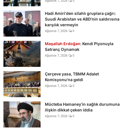
Ağustos 7, 2026
0
Hadi Amiri'den silahlı gruplara çağrı:
Suudi Arabistan ve ABD'nin saldırısına
karşılık vermeyin
Ağustos 7, 2026
0
Maşallah Erdoğan
: Kendi Piyonuyla
Satranç Oynamak
Ağustos 7, 2026
0
Çerçeve yasa, TBMM Adalet
Komisyonu'na geldi
Ağustos 7, 2026
0
Mücteba Hamaney’in sağlık durumuna
ilişkin dikkat çeken iddia
Ağustos 7, 2026
0