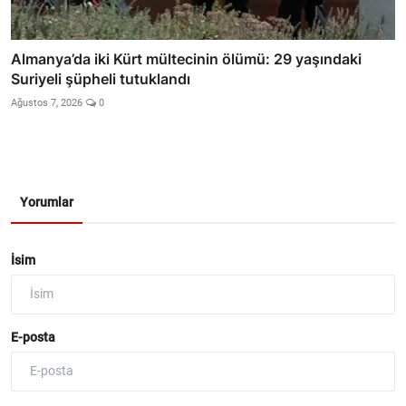
Almanya’da iki Kürt mültecinin ölümü: 29 yaşındaki
Suriyeli şüpheli tutuklandı
Ağustos 7, 2026
0
Yorumlar
İsim
E-posta