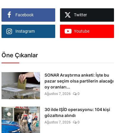
Facebook
Twitter
Instagram
Youtube
Öne Çıkanlar
SONAR Araştırma anketi: İşte bu
pazar seçim olsa partilerin alacağı
oy oranları...
Ağustos 7, 2026
0
30 ilde IŞİD operasyonu: 104 kişi
gözaltına alındı
Ağustos 7, 2026
0