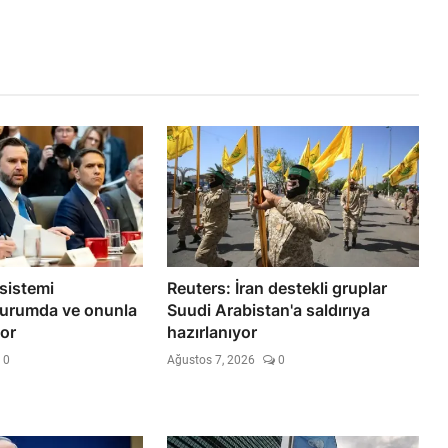
 sistemi
Reuters: İran destekli gruplar
durumda ve onunla
Suudi Arabistan'a saldırıya
or
hazırlanıyor
0
Ağustos 7, 2026
0