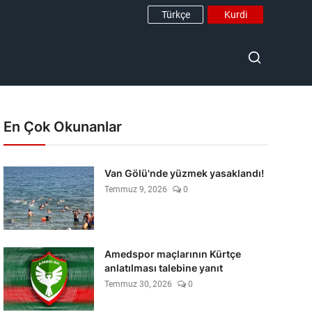
Türkçe
Kurdi
En Çok Okunanlar
Van Gölü'nde yüzmek yasaklandı!
Temmuz 9, 2026
0
Amedspor maçlarının Kürtçe
anlatılması talebine yanıt
Temmuz 30, 2026
0