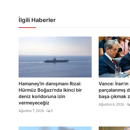
İlgili Haberler
Hamaney'in danışmanı Rızai:
Vance: İran'ın
Hürmüz Boğazı'nda ikinci bir
parçalanmış 
deniz koridoruna izin
başa çıkmak z
vermeyeceğiz
Ağustos 6, 2026
Ağustos 7, 2026
0