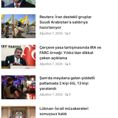
Reuters: İran destekli gruplar
Suudi Arabistan'a saldırıya
hazırlanıyor
Ağustos 7, 2026
0
Çerçeve yasa tartışmasında IRA ve
FARC örneği: Yıldız'dan dikkat
çeken açıklama
Ağustos 7, 2026
0
Şam’da meydana gelen şiddetli
patlamada 2 kişi ölü, 13 kişi
yaralandı
Ağustos 7, 2026
0
Lübnan-İsrail müzakereleri
sonuçsuz kaldı