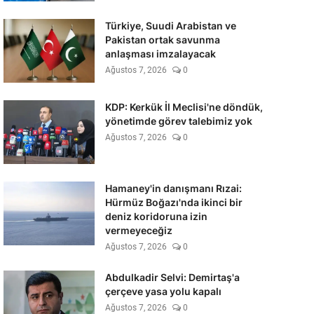
Türkiye, Suudi Arabistan ve
Pakistan ortak savunma
anlaşması imzalayacak
Ağustos 7, 2026
0
KDP: Kerkük İl Meclisi'ne döndük,
yönetimde görev talebimiz yok
Ağustos 7, 2026
0
Hamaney'in danışmanı Rızai:
Hürmüz Boğazı'nda ikinci bir
deniz koridoruna izin
vermeyeceğiz
Ağustos 7, 2026
0
Abdulkadir Selvi: Demirtaş'a
çerçeve yasa yolu kapalı
Ağustos 7, 2026
0