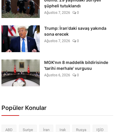
şüpheli tutuklandı
Ağustos 7, 2026
0
Trump: İran'daki savaş yakında
sona erecek
Ağustos 7, 2026
0
MGK'nın 8 maddelik bildirisinde
'tarihi merhale' vurgusu
Ağustos 6, 2026
0
Popüler Konular
ABD
Suriye
İran
Irak
Rusya
IŞİD