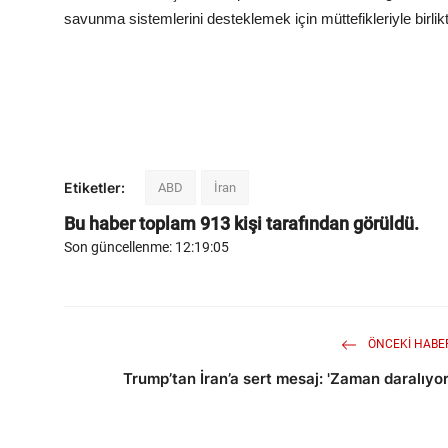
savunma sistemlerini desteklemek için müttefikleriyle birlikte 
Etiketler:
ABD
İran
Bu haber toplam
913
kişi tarafından görüldü.
Son güncellenme: 12:19:05
ÖNCEKI HABE
Trump’tan İran’a sert mesaj: 'Zaman daralıyor