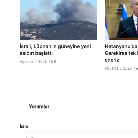
İsrail, Lübnan’ın güneyine yeni
Netanyahu'dan 
saldırı başlattı
Gerekirse tek
ederiz
Ağustos 5, 2026
0
Ağustos 5, 2026
Yorumlar
İsim