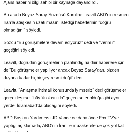
Ajans haberini bilgi sahibi bir kaynağa dayandırdı.
Bu arada Beyaz Saray Sözcüsü Karoline Leavitt ABD'nin resmen
İran'la ateşkesin uzatılmasını istediği haberlerinin "doğru
olmadığını" söyledi.
Sözcü "Bu görüşmelere devam ediyoruz" dedi ve "verimli"
geçtiğini söyledi.
Leavitt, doğrudan görüşmelerin planlandığına dair haberlere için
de "Bu görüşmeler yapılıyor ancak Beyaz Saray'dan, bizden
duyana kadar hiçbir şey resmi değil" dedi.
Leavitt, "Anlaşma ihtimali konusunda iyimseriz" dedi görüşmeler
gerçekleşirse, "büyük olasılıkla" geçen sefer olduğu gibi aynı
yerde, İslamabad'da olacağını söyledi.
ABD Başkan Yardımcısı JD Vance de daha önce Fox TV'ye
yaptığı açıklamada, ABD'nin İran ile müzakerelerde çok yol kat