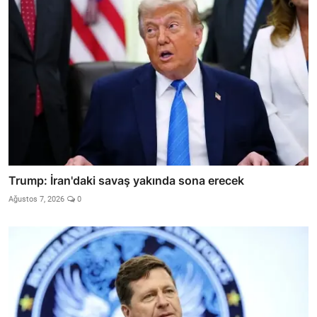
Trump: İran'daki savaş yakında sona erecek
Ağustos 7, 2026
0