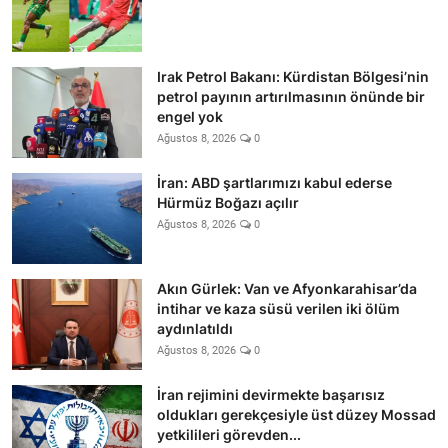
Irak Petrol Bakanı: Kürdistan Bölgesi’nin
petrol payının artırılmasının önünde bir
engel yok
Ağustos 8, 2026
0
İran: ABD şartlarımızı kabul ederse
Hürmüz Boğazı açılır
Ağustos 8, 2026
0
Akın Gürlek: Van ve Afyonkarahisar’da
intihar ve kaza süsü verilen iki ölüm
aydınlatıldı
Ağustos 8, 2026
0
İran rejimini devirmekte başarısız
oldukları gerekçesiyle üst düzey Mossad
yetkilileri görevden...