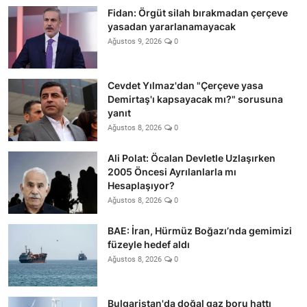
Fidan: Örgüt silah bırakmadan çerçeve
yasadan yararlanamayacak
Ağustos 9, 2026
0
Cevdet Yılmaz'dan "Çerçeve yasa
Demirtaş'ı kapsayacak mı?" sorusuna
yanıt
Ağustos 8, 2026
0
Ali Polat: Öcalan Devletle Uzlaşırken
2005 Öncesi Ayrılanlarla mı
Hesaplaşıyor?
Ağustos 8, 2026
0
BAE: İran, Hürmüz Boğazı’nda gemimizi
füzeyle hedef aldı
Ağustos 8, 2026
0
Bulgaristan'da doğal gaz boru hattı