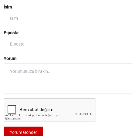
İsim
E-posta
Yorum
Yorum Gönder