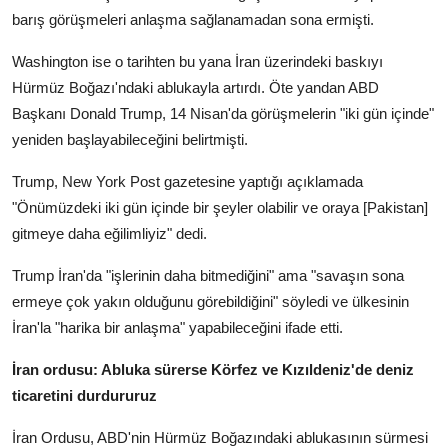
barış görüşmeleri anlaşma sağlanamadan sona ermişti.
Washington ise o tarihten bu yana İran üzerindeki baskıyı
Hürmüz Boğazı'ndaki ablukayla artırdı. Öte yandan ABD
Başkanı Donald Trump, 14 Nisan'da görüşmelerin "iki gün içinde"
yeniden başlayabileceğini belirtmişti.
Trump, New York Post gazetesine yaptığı açıklamada
"Önümüzdeki iki gün içinde bir şeyler olabilir ve oraya [Pakistan]
gitmeye daha eğilimliyiz" dedi.
Trump İran'da "işlerinin daha bitmediğini" ama "savaşın sona
ermeye çok yakın olduğunu görebildiğini" söyledi ve ülkesinin
İran'la "harika bir anlaşma" yapabileceğini ifade etti.
İran ordusu: Abluka sürerse Körfez ve Kızıldeniz'de deniz
ticaretini durdururuz
İran Ordusu, ABD'nin Hürmüz Boğazındaki ablukasının sürmesi