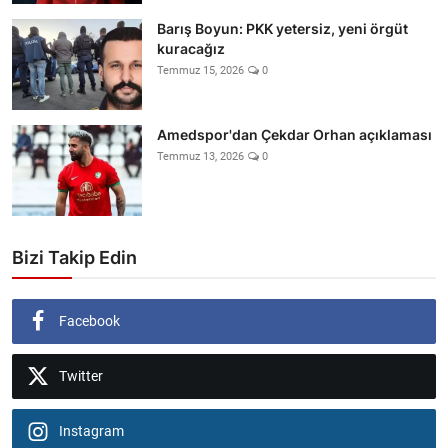
Barış Boyun: PKK yetersiz, yeni örgüt
kuracağız
Temmuz 15, 2026
0
Amedspor'dan Çekdar Orhan açıklaması
Temmuz 13, 2026
0
Bizi Takip Edin
Facebook
Twitter
Instagram