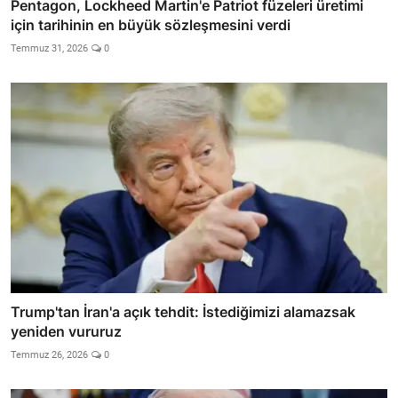
Pentagon, Lockheed Martin'e Patriot füzeleri üretimi
için tarihinin en büyük sözleşmesini verdi
Temmuz 31, 2026
0
Trump'tan İran'a açık tehdit: İstediğimizi alamazsak
yeniden vururuz
Temmuz 26, 2026
0