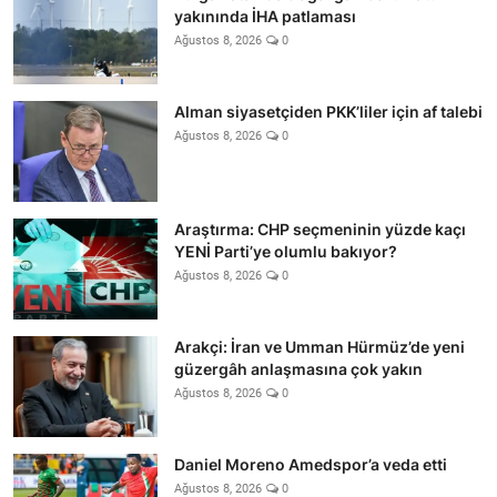
yakınında İHA patlaması
Ağustos 8, 2026
0
Alman siyasetçiden PKK’liler için af talebi
Ağustos 8, 2026
0
Araştırma: CHP seçmeninin yüzde kaçı
YENİ Parti’ye olumlu bakıyor?
Ağustos 8, 2026
0
Arakçi: İran ve Umman Hürmüz’de yeni
güzergâh anlaşmasına çok yakın
Ağustos 8, 2026
0
Daniel Moreno Amedspor’a veda etti
Ağustos 8, 2026
0