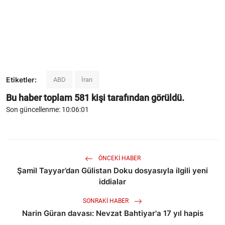
Etiketler:
ABD
İran
Bu haber toplam
581
kişi tarafından görüldü.
Son güncellenme: 10:06:01
ÖNCEKI HABER
Şamil Tayyar’dan Gülistan Doku dosyasıyla ilgili yeni
iddialar
SONRAKI HABER
Narin Güran davası: Nevzat Bahtiyar'a 17 yıl hapis