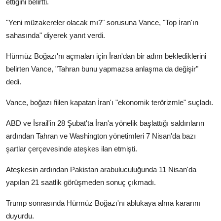
ettiğini belirtti.
"Yeni müzakereler olacak mı?" sorusuna Vance, "Top İran'ın
sahasında" diyerek yanıt verdi.
Hürmüz Boğazı'nı açmaları için İran'dan bir adım beklediklerini
belirten Vance, "Tahran bunu yapmazsa anlaşma da değişir"
dedi.
Vance, boğazı fiilen kapatan İran'ı "ekonomik terörizmle" suçladı.
ABD ve İsrail'in 28 Şubat'ta İran'a yönelik başlattığı saldırıların
ardından Tahran ve Washington yönetimleri 7 Nisan'da bazı
şartlar çerçevesinde ateşkes ilan etmişti.
Ateşkesin ardından Pakistan arabuluculuğunda 11 Nisan'da
yapılan 21 saatlik görüşmeden sonuç çıkmadı.
Trump sonrasında Hürmüz Boğazı'nı ablukaya alma kararını
duyurdu.