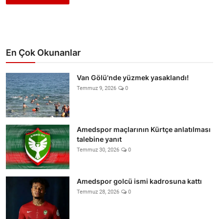
En Çok Okunanlar
Van Gölü'nde yüzmek yasaklandı!
Temmuz 9, 2026
0
Amedspor maçlarının Kürtçe anlatılması
talebine yanıt
Temmuz 30, 2026
0
Amedspor golcü ismi kadrosuna kattı
Temmuz 28, 2026
0