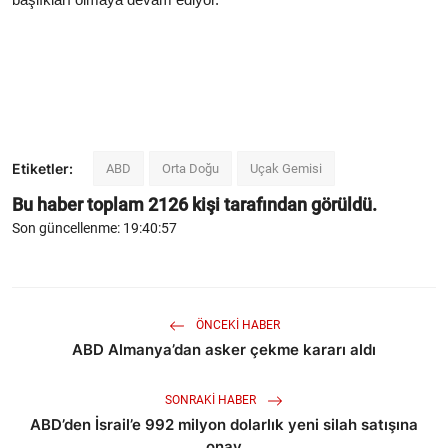
Etiketler:
ABD
Orta Doğu
Uçak Gemisi
Bu haber toplam
2126
kişi tarafından görüldü.
Son güncellenme: 19:40:57
ÖNCEKI HABER
ABD Almanya’dan asker çekme kararı aldı
SONRAKI HABER
ABD’den İsrail’e 992 milyon dolarlık yeni silah satışına
onay