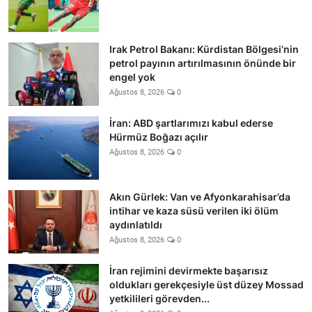
Irak Petrol Bakanı: Kürdistan Bölgesi’nin
petrol payının artırılmasının önünde bir
engel yok
Ağustos 8, 2026
0
İran: ABD şartlarımızı kabul ederse
Hürmüz Boğazı açılır
Ağustos 8, 2026
0
Akın Gürlek: Van ve Afyonkarahisar’da
intihar ve kaza süsü verilen iki ölüm
aydınlatıldı
Ağustos 8, 2026
0
İran rejimini devirmekte başarısız
oldukları gerekçesiyle üst düzey Mossad
yetkilileri görevden...