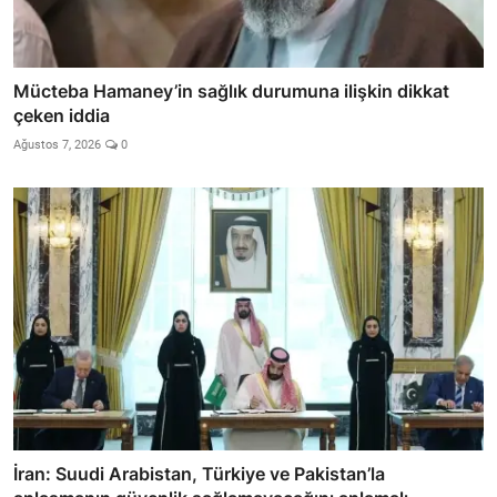
Mücteba Hamaney’in sağlık durumuna ilişkin dikkat
çeken iddia
Ağustos 7, 2026
0
İran: Suudi Arabistan, Türkiye ve Pakistan’la