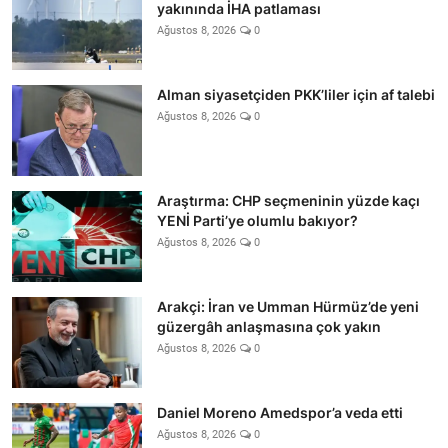
yakınında İHA patlaması
Ağustos 8, 2026
0
Alman siyasetçiden PKK’liler için af talebi
Ağustos 8, 2026
0
Araştırma: CHP seçmeninin yüzde kaçı
YENİ Parti’ye olumlu bakıyor?
Ağustos 8, 2026
0
Arakçi: İran ve Umman Hürmüz’de yeni
güzergâh anlaşmasına çok yakın
Ağustos 8, 2026
0
Daniel Moreno Amedspor’a veda etti
Ağustos 8, 2026
0