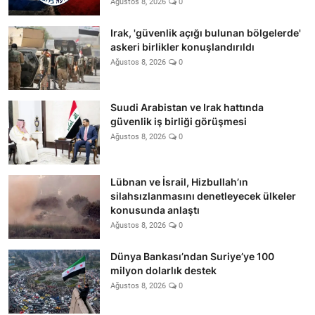
Ağustos 8, 2026
0
Irak, 'güvenlik açığı bulunan bölgelerde'
askeri birlikler konuşlandırıldı
Ağustos 8, 2026
0
Suudi Arabistan ve Irak hattında
güvenlik iş birliği görüşmesi
Ağustos 8, 2026
0
Lübnan ve İsrail, Hizbullah’ın
silahsızlanmasını denetleyecek ülkeler
konusunda anlaştı
Ağustos 8, 2026
0
Dünya Bankası’ndan Suriye’ye 100
milyon dolarlık destek
Ağustos 8, 2026
0