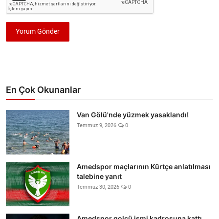
Yorum Gönder
En Çok Okunanlar
Van Gölü'nde yüzmek yasaklandı!
Temmuz 9, 2026
0
Amedspor maçlarının Kürtçe anlatılması
talebine yanıt
Temmuz 30, 2026
0
Amedspor golcü ismi kadrosuna kattı