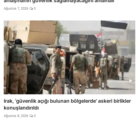
anlaşmanın güvenlik sağlamayacağını anlamalı
Ağustos 7, 2026
0
Irak, 'güvenlik açığı bulunan bölgelerde' askeri birlikler
konuşlandırıldı
Ağustos 8, 2026
0