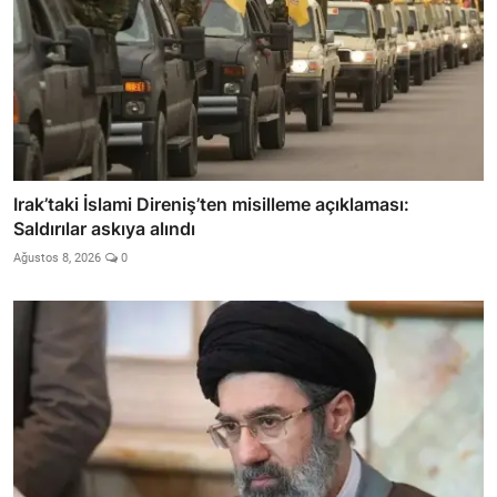
Irak’taki İslami Direniş’ten misilleme açıklaması:
Saldırılar askıya alındı
Ağustos 8, 2026
0