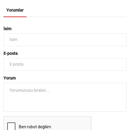
Yorumlar
İsim
E-posta
Yorum