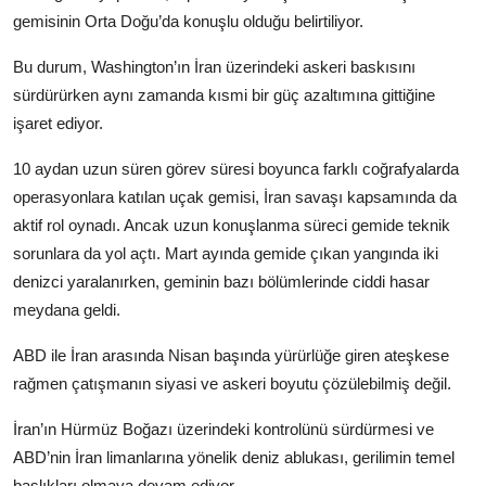
gemisinin Orta Doğu’da konuşlu olduğu belirtiliyor.
Bu durum, Washington’ın İran üzerindeki askeri baskısını
sürdürürken aynı zamanda kısmi bir güç azaltımına gittiğine
işaret ediyor.
10 aydan uzun süren görev süresi boyunca farklı coğrafyalarda
operasyonlara katılan uçak gemisi, İran savaşı kapsamında da
aktif rol oynadı. Ancak uzun konuşlanma süreci gemide teknik
sorunlara da yol açtı. Mart ayında gemide çıkan yangında iki
denizci yaralanırken, geminin bazı bölümlerinde ciddi hasar
meydana geldi.
ABD ile İran arasında Nisan başında yürürlüğe giren ateşkese
rağmen çatışmanın siyasi ve askeri boyutu çözülebilmiş değil.
İran’ın Hürmüz Boğazı üzerindeki kontrolünü sürdürmesi ve
ABD’nin İran limanlarına yönelik deniz ablukası, gerilimin temel
başlıkları olmaya devam ediyor.