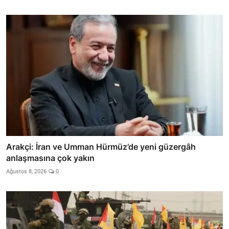
Arakçi: İran ve Umman Hürmüz’de yeni güzergâh
anlaşmasına çok yakın
Ağustos 8, 2026
0