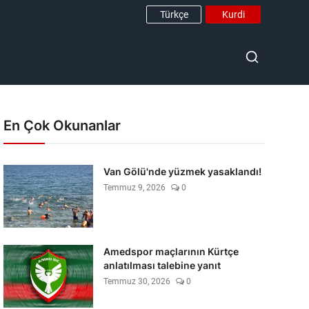
Türkçe
Kurdi
En Çok Okunanlar
Van Gölü'nde yüzmek yasaklandı!
Temmuz 9, 2026
0
Amedspor maçlarının Kürtçe
anlatılması talebine yanıt
Temmuz 30, 2026
0