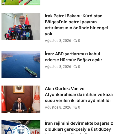
Irak Petrol Bakanı: Kürdistan
Bölgesi’nin petrol payının
artırılmasının önünde bir engel
yok
Ağustos 8, 2026
0
İran: ABD şartlarımızı kabul
ederse Hürmüz Boğazı açılır
Ağustos 8, 2026
0
Akın Gürlek: Van ve
Afyonkarahisar’da intihar ve kaza
süsü verilen iki ölüm aydınlatıldı
Ağustos 8, 2026
0
İran rejimini devirmekte başarısız
oldukları gerekçesiyle üst düzey