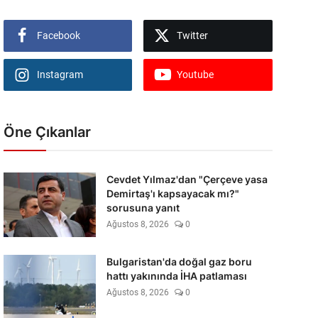
Facebook
Twitter
Instagram
Youtube
Öne Çıkanlar
Cevdet Yılmaz'dan "Çerçeve yasa
Demirtaş'ı kapsayacak mı?"
sorusuna yanıt
Ağustos 8, 2026
0
Bulgaristan'da doğal gaz boru
hattı yakınında İHA patlaması
Ağustos 8, 2026
0