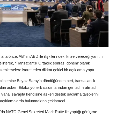
fta önce, AB’nin ABD ile ilişkilerindeki krize vereceği yanıtın
lirterek, ‘Transatlantik Ortaklık sonrası dönem’ olarak
zenlemelere işaret eden dikkat çekici bir açıklama yaptı.
dönemine Beyaz Saray'a döndüğünden beri, transatlantik
an askeri ittifaka yönelik saldırılarından geri adım atmadı.
 yana, savaşta kendisine askeri destek sağlama taleplerini
ert açıklamalarda bulunmaktan çekinmedi.
da NATO Genel Sekreteri Mark Rutte ile yaptığı görüşme