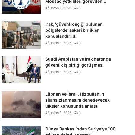
Mossad yetkilileri görevden...
Ağustos 8, 2026
0
Irak, 'güvenlik açığı bulunan
bölgelerde' askeri birlikler
konuşlandırıldı
Ağustos 8, 2026
0
Suudi Arabistan ve Irak hattında
güvenlik iş birliği görüşmesi
Ağustos 8, 2026
0
Lübnan ve İsrail, Hizbullah’ın
silahsızlanmasını denetleyecek
ülkeler konusunda anlaştı
Ağustos 8, 2026
0
Dünya Bankası’ndan Suriye’ye 100
milyon dolarlık destek