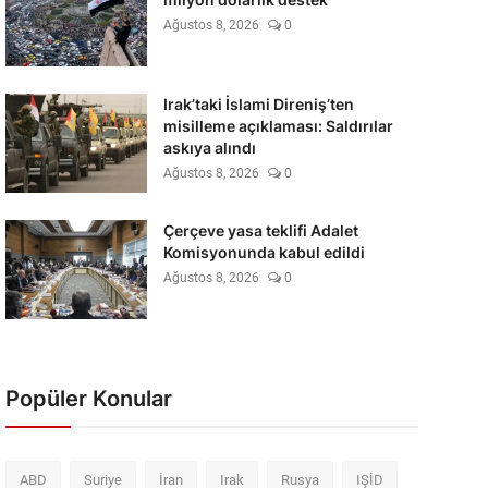
Ağustos 8, 2026
0
Irak’taki İslami Direniş’ten
misilleme açıklaması: Saldırılar
askıya alındı
Ağustos 8, 2026
0
Çerçeve yasa teklifi Adalet
Komisyonunda kabul edildi
Ağustos 8, 2026
0
Popüler Konular
ABD
Suriye
İran
Irak
Rusya
IŞİD