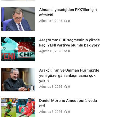
Alman siyasetçiden PKK’liler için
af talebi
Ağustos 8, 2026
0
Araştırma: CHP seçmeninin yüzde
kaçı YENİ Parti’ye olumlu bakıyor?
Ağustos 8, 2026
0
Arakçi: İran ve Umman Hürmüz’de
yeni güzergâh anlaşmasına çok
yakın
Ağustos 8, 2026
0
Daniel Moreno Amedspor’a veda
etti
Ağustos 8, 2026
0