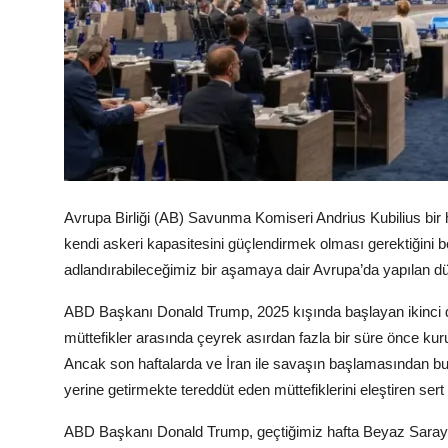
Avrupa Birliği (AB) Savunma Komiseri Andrius Kubilius bir ha
kendi askeri kapasitesini güçlendirmek olması gerektiğini be
adlandırabileceğimiz bir aşamaya dair Avrupa’da yapılan dü
ABD Başkanı Donald Trump, 2025 kışında başlayan ikinci 
müttefikler arasında çeyrek asırdan fazla bir süre önce kurul
Ancak son haftalarda ve İran ile savaşın başlamasından bu
yerine getirmekte tereddüt eden müttefiklerini eleştiren s
ABD Başkanı Donald Trump, geçtiğimiz hafta Beyaz Saray'