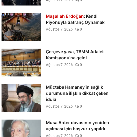
Ağustos 7, 2026
0
Maşallah Erdoğan
: Kendi
Piyonuyla Satranç Oynamak
Ağustos 7, 2026
0
Çerçeve yasa, TBMM Adalet
Komisyonu'na geldi
Ağustos 7, 2026
0
Mücteba Hamaney’in sağlık
durumuna ilişkin dikkat çeken
iddia
Ağustos 7, 2026
0
Musa Anter davasının yeniden
açılması için başvuru yapıldı
Ağustos 7, 2026
0