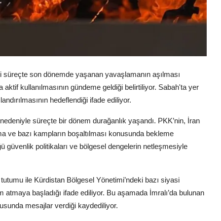
 yeni süreçte son dönemde yaşanan yavaşlamanın aşılması
 aktif kullanılmasının gündeme geldiği belirtiliyor. Sabah'ta yer
ndırılmasının hedeflendiği ifade ediliyor.
r nedeniyle süreçte bir dönem durağanlık yaşandı. PKK’nin, İran
akma ve bazı kampların boşaltılması konusunda bekleme
 güvenlik politikaları ve bölgesel dengelerin netleşmesiyle
 tutumu ile Kürdistan Bölgesel Yönetimi’ndeki bazı siyasi
m atmaya başladığı ifade ediliyor. Bu aşamada İmralı’da bulunan
usunda mesajlar verdiği kaydediliyor.