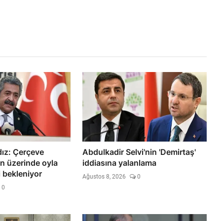
ldız: Çerçeve
Abdulkadir Selvi'nin 'Demirtaş'
n üzerinde oyla
iddiasına yalanlama
 bekleniyor
Ağustos 8, 2026
0
0