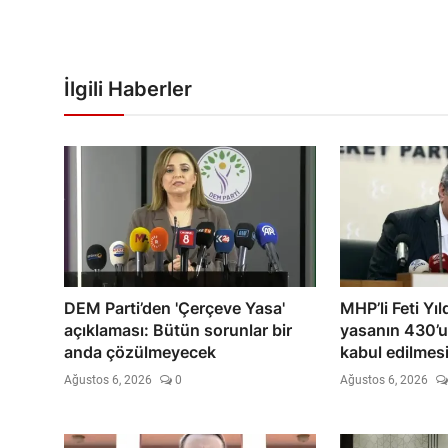
İlgili Haberler
DEM Parti’den 'Çerçeve Yasa'
MHP’li Feti Yı
açıklaması: Bütün sorunlar bir
yasanın 430’u
anda çözülmeyecek
kabul edilmesi
Ağustos 6, 2026
0
Ağustos 6, 2026