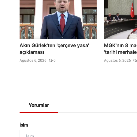
Akın Gürlek'ten 'çerçeve yasa'
MGK'nın 8 madd
açıklaması
'tarihi merhal
Ağustos 6, 2026
0
Ağustos 6, 2026
Yorumlar
İsim