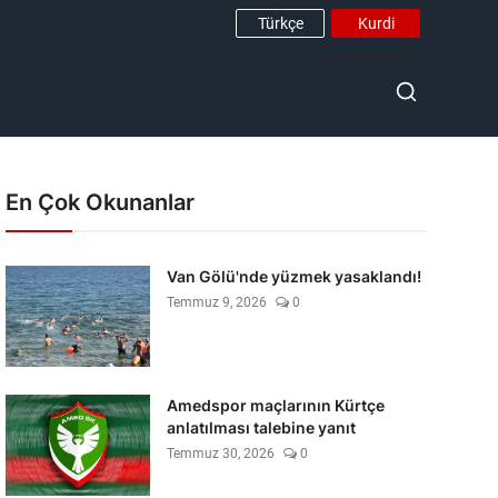
Türkçe
Kurdi
En Çok Okunanlar
Van Gölü'nde yüzmek yasaklandı!
Temmuz 9, 2026
0
Amedspor maçlarının Kürtçe
anlatılması talebine yanıt
Temmuz 30, 2026
0