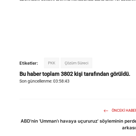
Etiketler:
PKK
Çözüm Süreci
Bu haber toplam
3802
kişi tarafından görüldü.
Son güncellenme: 03:58:43
ÖNCEKI HABE
ABD'nin 'Umman'ı havaya uçururuz' söyleminin perd
arkası