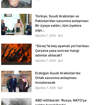
Türkiye, Suudi Arabistan ve
Pakistan’dan savunma anlaşması:
Bir üyeye saldırı, tüm üyelere
yapı...
Ağustos 7, 2026
0
''Süreç''te beş aşamalı yol haritası:
Çerçeve yasa sonrası hangi
adımlar atılacak?
Ağustos 7, 2026
0
Erdoğan Suudi Arabistan’da:
Ortak savunma anlaşması
imzalanacak
Ağustos 7, 2026
0
ABD istihbaratı: 'Rusya, NATO'ya
saldırı hazırlığında'