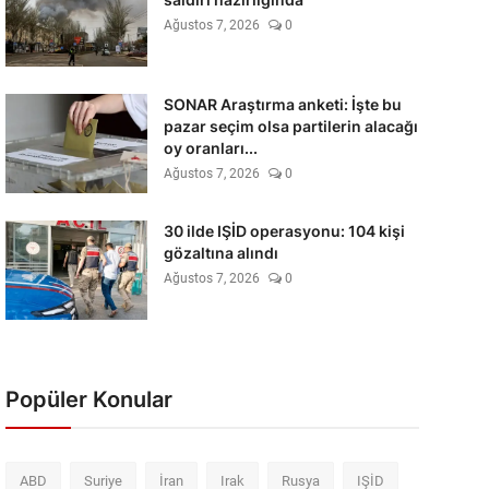
Ağustos 7, 2026
0
SONAR Araştırma anketi: İşte bu
pazar seçim olsa partilerin alacağı
oy oranları...
Ağustos 7, 2026
0
30 ilde IŞİD operasyonu: 104 kişi
gözaltına alındı
Ağustos 7, 2026
0
Popüler Konular
ABD
Suriye
İran
Irak
Rusya
IŞİD