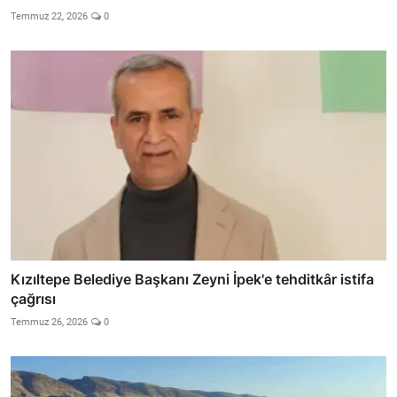
Temmuz 22, 2026
0
Kızıltepe Belediye Başkanı Zeyni İpek'e tehditkâr istifa
çağrısı
Temmuz 26, 2026
0