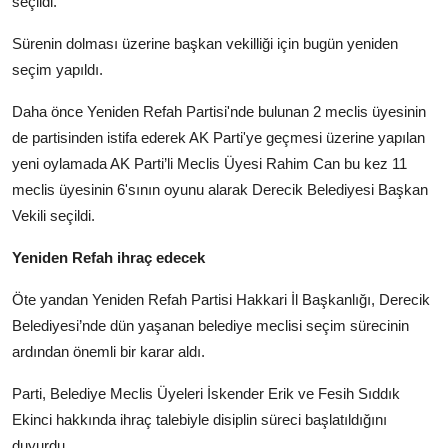
seçildi.
Sürenin dolması üzerine başkan vekilliği için bugün yeniden
seçim yapıldı.
Daha önce Yeniden Refah Partisi'nde bulunan 2 meclis üyesinin
de partisinden istifa ederek AK Parti'ye geçmesi üzerine yapılan
yeni oylamada AK Parti’li Meclis Üyesi Rahim Can bu kez 11
meclis üyesinin 6'sının oyunu alarak Derecik Belediyesi Başkan
Vekili seçildi.
Yeniden Refah ihraç edecek
Öte yandan Yeniden Refah Partisi Hakkari İl Başkanlığı, Derecik
Belediyesi’nde dün yaşanan belediye meclisi seçim sürecinin
ardından önemli bir karar aldı.
Parti, Belediye Meclis Üyeleri İskender Erik ve Fesih Sıddık
Ekinci hakkında ihraç talebiyle disiplin süreci başlatıldığını
duyurdu.