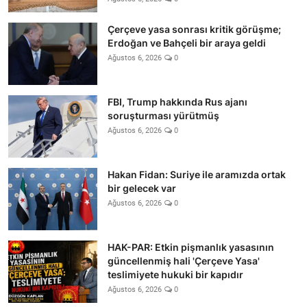
Çerçeve yasa sonrası kritik görüşme;
Erdoğan ve Bahçeli bir araya geldi
Ağustos 6, 2026
0
FBI, Trump hakkında Rus ajanı
soruşturması yürütmüş
Ağustos 6, 2026
0
Hakan Fidan: Suriye ile aramızda ortak
bir gelecek var
Ağustos 6, 2026
0
HAK-PAR: Etkin pişmanlık yasasının
güncellenmiş hali 'Çerçeve Yasa'
teslimiyete hukuki bir kapıdır
Ağustos 6, 2026
0