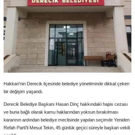
Video
Yazarlar
Arşiv
İletişim
Türkçe
Kurdi
Hakkari’nin Derecik ilçesinde belediye yönetiminde dikkat çeken
bir değişim yaşandı.
Derecik Belediye Başkanı Hasan Dinç hakkındaki hapis cezası
ve buna bağlı olarak kamu haklarından yoksun bırakılması
kararının ardından belediye meclisinde yapılan seçimde Yeniden
Refah Parti’li Mesut Tekin, 45 günlük geçici süreyle başkan vekili