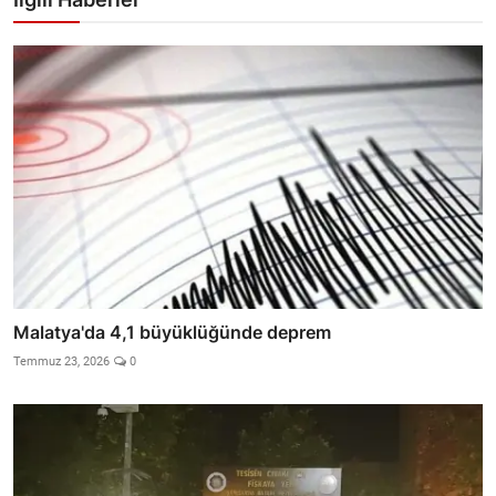
Malatya'da 4,1 büyüklüğünde deprem
Temmuz 23, 2026
0