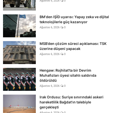
Ağustos 6, 2026
0
BM'den IŞİD uyarısı: Yapay zeka ve dijital
teknolojilerle güç kazanıyor
Ağustos 6, 2026
0
MSB’den çözüm süreci açıklaması: TSK
üzerine düşeni yapacak
Ağustos 6, 2026
0
Hengaw: Rojhilat'ta bir Devrim
Muhafızları üyesi silahlı saldırıda
öldürüldü
Ağustos 6, 2026
0
Irak Ordusu: Suriye sınırındaki askeri
hareketlilik Bağdat'ın talebiyle
gerçekleşti
Ağustos 6, 2026
0