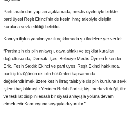
Parti tarafından yapılan açıklamada, meclis üyeleriyle birlikte
parti üyesi Reşit Ekinci’nin de kesin ihraç talebiyle disiplin
kuruluna sevk edildiği belirtildi.
Konuya ilişkin yapılan yazılı açıklamada şu ifadelere yer verildi:
“Partimizin disiplin anlayışı, dava ahlakı ve teşkilat kuralları
doğrultusunda; Derecik İlçesi Belediye Meclis Üyeleri İskender
Erik, Fesih Sıddık Ekinci ve parti üyesi Reşit Ekinci hakkında,
parti iç tüzüğünün disiplin hükümleri kapsamında
değerlendirilmek üzere kesin ihraç talebiyle disiplin kuruluna sevk
işlemi başlatılmıştır.Yeniden Refah Partisi; kişi merkezli değil, ilke
ve teşkilat disiplini esaslı bir siyasi anlayışla yoluna devam
etmektedir.Kamuoyuna saygıyla duyurulur.”