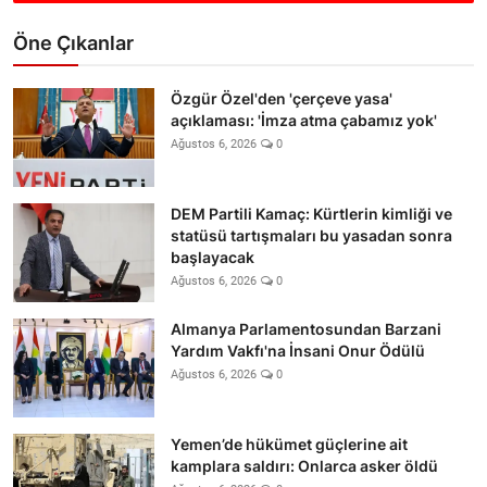
Öne Çıkanlar
Özgür Özel'den 'çerçeve yasa'
açıklaması: 'İmza atma çabamız yok'
Ağustos 6, 2026
0
DEM Partili Kamaç: Kürtlerin kimliği ve
statüsü tartışmaları bu yasadan sonra
başlayacak
Ağustos 6, 2026
0
Almanya Parlamentosundan Barzani
Yardım Vakfı'na İnsani Onur Ödülü
Ağustos 6, 2026
0
Yemen’de hükümet güçlerine ait
kamplara saldırı: Onlarca asker öldü