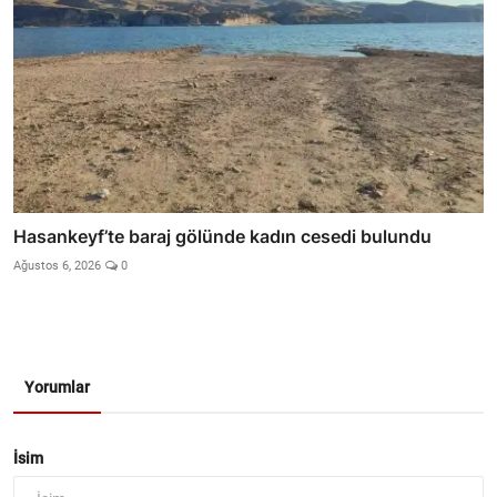
Hasankeyf’te baraj gölünde kadın cesedi bulundu
Ağustos 6, 2026
0
Yorumlar
İsim