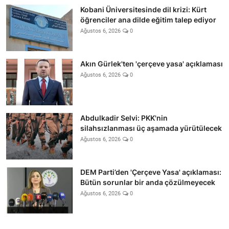
Kobani Üniversitesinde dil krizi: Kürt
öğrenciler ana dilde eğitim talep ediyor
Ağustos 6, 2026
0
Akın Gürlek'ten 'çerçeve yasa' açıklaması
Ağustos 6, 2026
0
Abdulkadir Selvi: PKK'nin
silahsızlanması üç aşamada yürütülecek
Ağustos 6, 2026
0
DEM Parti’den 'Çerçeve Yasa' açıklaması:
Bütün sorunlar bir anda çözülmeyecek
Ağustos 6, 2026
0