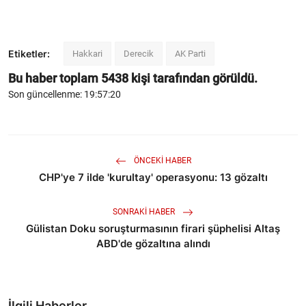
Etiketler:
Hakkari
Derecik
AK Parti
Bu haber toplam
5438
kişi tarafından görüldü.
Son güncellenme: 19:57:20
ÖNCEKI HABER
CHP'ye 7 ilde 'kurultay' operasyonu: 13 gözaltı
SONRAKI HABER
Gülistan Doku soruşturmasının firari şüphelisi Altaş
ABD'de gözaltına alındı
İlgili Haberler