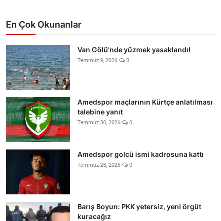
En Çok Okunanlar
Van Gölü'nde yüzmek yasaklandı!
Temmuz 9, 2026
0
Amedspor maçlarının Kürtçe anlatılması
talebine yanıt
Temmuz 30, 2026
0
Amedspor golcü ismi kadrosuna kattı
Temmuz 28, 2026
0
Barış Boyun: PKK yetersiz, yeni örgüt
kuracağız