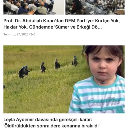
Prof. Dr. Abdullah Kıran’dan DEM Parti'ye: Kürtçe Yok,
Haklar Yok, Gündemde 'Sümer ve Erkeği Dö...
Temmuz 27, 2026
0
Leyla Aydemir davasında gerekçeli karar:
'Öldürüldükten sonra dere kenarına bırakıldı'