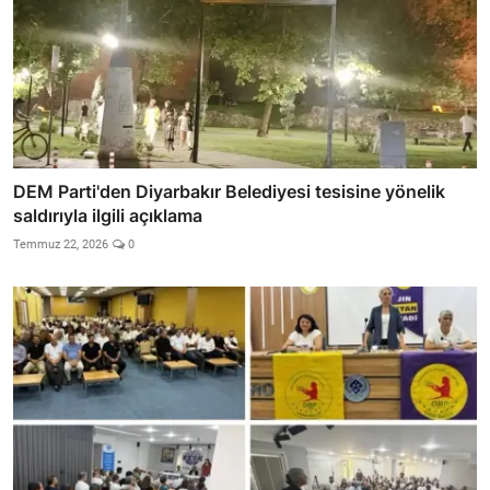
DEM Parti'den Diyarbakır Belediyesi tesisine yönelik
saldırıyla ilgili açıklama
Temmuz 22, 2026
0