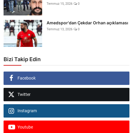
Temmuz 15, 2026
0
Amedspor'dan Çekdar Orhan açıklaması
Temmuz 13, 2026
0
Bizi Takip Edin
Facebook
Twitter
Instagram
Youtube