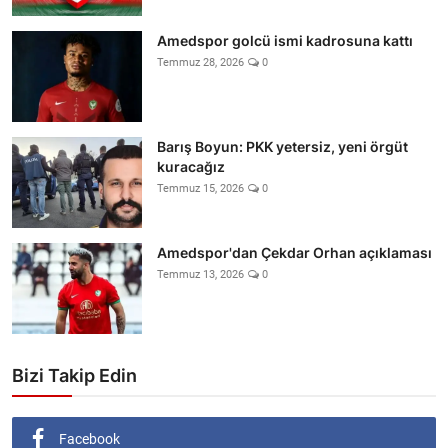
Amedspor golcü ismi kadrosuna kattı
Temmuz 28, 2026
0
Barış Boyun: PKK yetersiz, yeni örgüt
kuracağız
Temmuz 15, 2026
0
Amedspor'dan Çekdar Orhan açıklaması
Temmuz 13, 2026
0
Bizi Takip Edin
Facebook