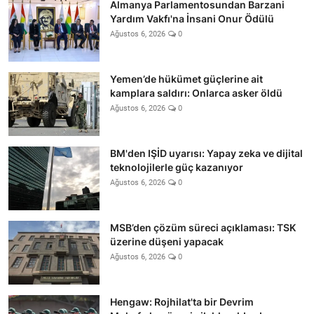
Almanya Parlamentosundan Barzani
Yardım Vakfı'na İnsani Onur Ödülü
Ağustos 6, 2026
0
Yemen’de hükümet güçlerine ait
kamplara saldırı: Onlarca asker öldü
Ağustos 6, 2026
0
BM'den IŞİD uyarısı: Yapay zeka ve dijital
teknolojilerle güç kazanıyor
Ağustos 6, 2026
0
MSB’den çözüm süreci açıklaması: TSK
üzerine düşeni yapacak
Ağustos 6, 2026
0
Hengaw: Rojhilat'ta bir Devrim