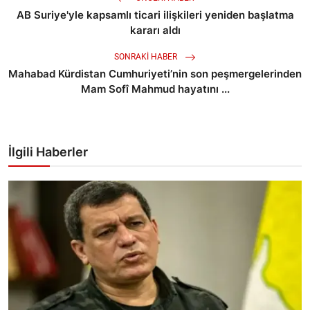
AB Suriye'yle kapsamlı ticari ilişkileri yeniden başlatma
kararı aldı
SONRAKI HABER
Mahabad Kürdistan Cumhuriyeti’nin son peşmergelerinden
Mam Sofî Mahmud hayatını ...
İlgili Haberler