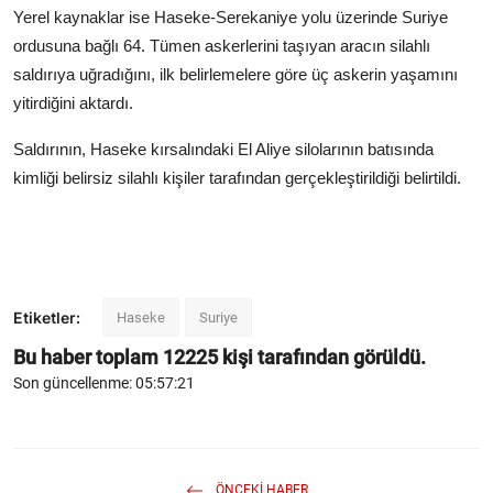
Yerel kaynaklar ise Haseke-Serekaniye yolu üzerinde Suriye
ordusuna bağlı 64. Tümen askerlerini taşıyan aracın silahlı
saldırıya uğradığını, ilk belirlemelere göre üç askerin yaşamını
yitirdiğini aktardı.
Saldırının, Haseke kırsalındaki El Aliye silolarının batısında
kimliği belirsiz silahlı kişiler tarafından gerçekleştirildiği belirtildi.
Etiketler:
Haseke
Suriye
Bu haber toplam
12225
kişi tarafından görüldü.
Son güncellenme: 05:57:21
ÖNCEKI HABER