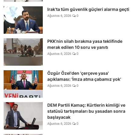
Irak'ta tüm güvenlik güçleri alarma geçti
Ağustos 6, 2026
0
PKK'nin silah bırakma yasa teklifinde
merak edilen 10 soru ve yanıtı
Ağustos 6, 2026
0
Özgür Özel'den 'çerçeve yasa'
açıklaması: 'İmza atma çabamız yok'
Ağustos 6, 2026
0
DEM Partili Kamaç: Kürtlerin kimliği ve
statüsü tartışmaları bu yasadan sonra
başlayacak
Ağustos 6, 2026
0