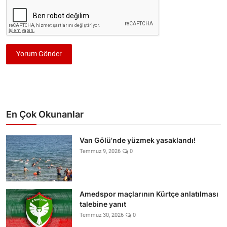
Yorum Gönder
En Çok Okunanlar
Van Gölü'nde yüzmek yasaklandı!
Temmuz 9, 2026
0
Amedspor maçlarının Kürtçe anlatılması
talebine yanıt
Temmuz 30, 2026
0