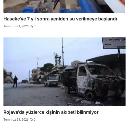
Haseke'ye 7 yıl sonra yeniden su verilmeye başlandı
Temmuz 21, 2026
0
Rojava'da yüzlerce kişinin akıbeti bilinmiyor
Temmuz 31, 2026
0