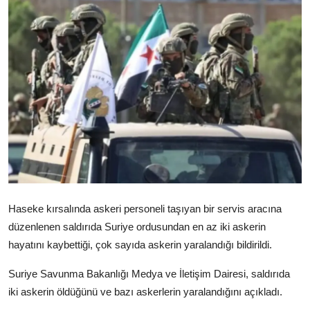
Video
Yazarlar
Arşiv
İletişim
Türkçe
Kurdi
Haseke kırsalında askeri personeli taşıyan bir servis aracına
düzenlenen saldırıda Suriye ordusundan en az iki askerin
hayatını kaybettiği, çok sayıda askerin yaralandığı bildirildi.
Suriye Savunma Bakanlığı Medya ve İletişim Dairesi, saldırıda
iki askerin öldüğünü ve bazı askerlerin yaralandığını açıkladı.