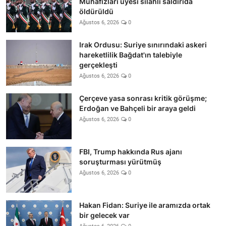
Muhafızları üyesi silahlı saldırıda
öldürüldü
Ağustos 6, 2026
0
Irak Ordusu: Suriye sınırındaki askeri
hareketlilik Bağdat'ın talebiyle
gerçekleşti
Ağustos 6, 2026
0
Çerçeve yasa sonrası kritik görüşme;
Erdoğan ve Bahçeli bir araya geldi
Ağustos 6, 2026
0
FBI, Trump hakkında Rus ajanı
soruşturması yürütmüş
Ağustos 6, 2026
0
Hakan Fidan: Suriye ile aramızda ortak
bir gelecek var