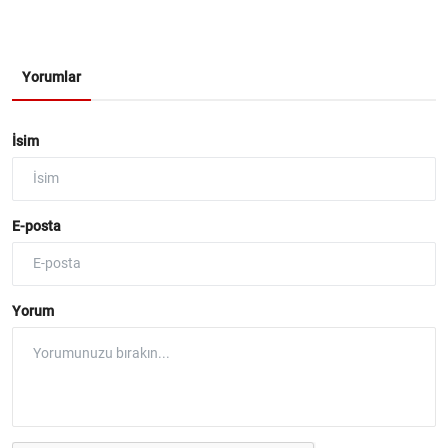
Yorumlar
İsim
E-posta
Yorum