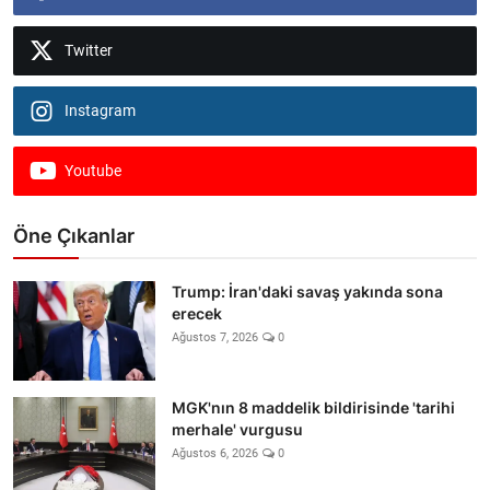
Twitter
Instagram
Youtube
Öne Çıkanlar
Trump: İran'daki savaş yakında sona
erecek
Ağustos 7, 2026
0
MGK'nın 8 maddelik bildirisinde 'tarihi
merhale' vurgusu
Ağustos 6, 2026
0