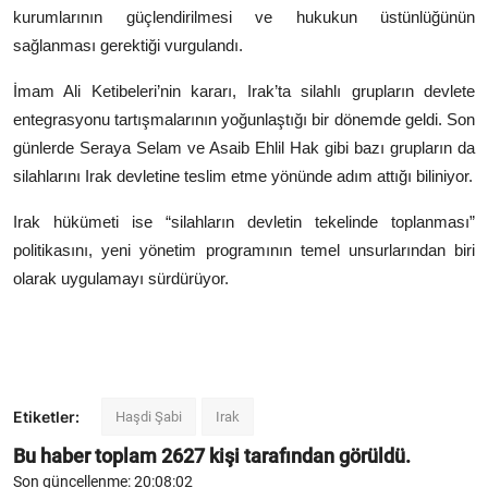
kurumlarının güçlendirilmesi ve hukukun üstünlüğünün
sağlanması gerektiği vurgulandı.
İmam Ali Ketibeleri’nin kararı, Irak’ta silahlı grupların devlete
entegrasyonu tartışmalarının yoğunlaştığı bir dönemde geldi. Son
günlerde Seraya Selam ve Asaib Ehlil Hak gibi bazı grupların da
silahlarını Irak devletine teslim etme yönünde adım attığı biliniyor.
Irak hükümeti ise “silahların devletin tekelinde toplanması”
politikasını, yeni yönetim programının temel unsurlarından biri
olarak uygulamayı sürdürüyor.
Etiketler:
Haşdi Şabi
Irak
Bu haber toplam
2627
kişi tarafından görüldü.
Son güncellenme: 20:08:02