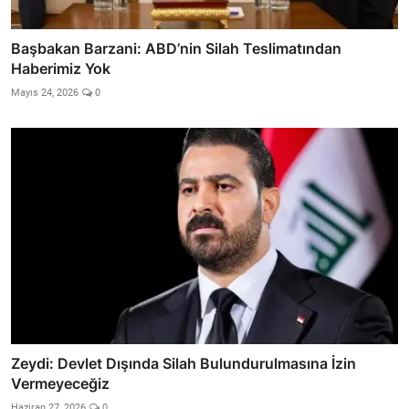
Başbakan Barzani: ABD’nin Silah Teslimatından
Haberimiz Yok
Mayıs 24, 2026
0
Zeydi: Devlet Dışında Silah Bulundurulmasına İzin
Vermeyeceğiz
Haziran 27, 2026
0