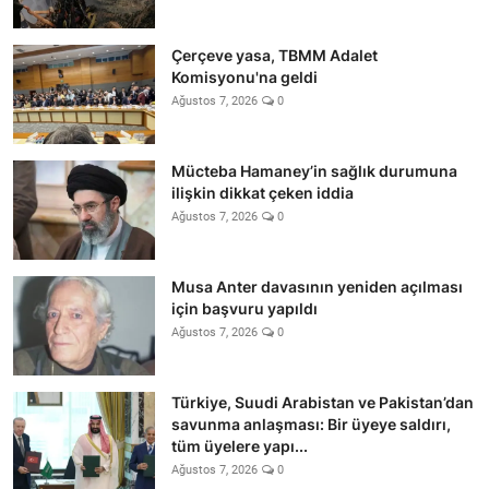
Çerçeve yasa, TBMM Adalet
Komisyonu'na geldi
Ağustos 7, 2026
0
Mücteba Hamaney’in sağlık durumuna
ilişkin dikkat çeken iddia
Ağustos 7, 2026
0
Musa Anter davasının yeniden açılması
için başvuru yapıldı
Ağustos 7, 2026
0
Türkiye, Suudi Arabistan ve Pakistan’dan
savunma anlaşması: Bir üyeye saldırı,
tüm üyelere yapı...
Ağustos 7, 2026
0