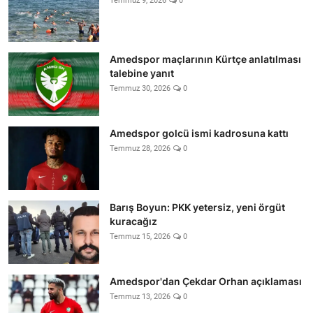
Temmuz 9, 2026
0
Amedspor maçlarının Kürtçe anlatılması
talebine yanıt
Temmuz 30, 2026
0
Amedspor golcü ismi kadrosuna kattı
Temmuz 28, 2026
0
Barış Boyun: PKK yetersiz, yeni örgüt
kuracağız
Temmuz 15, 2026
0
Amedspor'dan Çekdar Orhan açıklaması
Temmuz 13, 2026
0