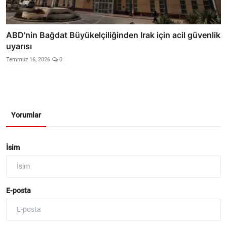
ABD'nin Bağdat Büyükelçiliğinden Irak için acil güvenlik
uyarısı
Temmuz 16, 2026
0
Yorumlar
İsim
E-posta