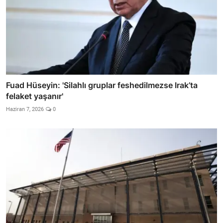
Fuad Hüseyin: 'Silahlı gruplar feshedilmezse Irak’ta
felaket yaşanır'
Haziran 7, 2026
0