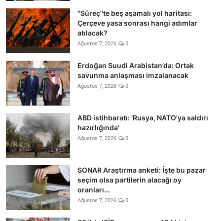
''Süreç''te beş aşamalı yol haritası:
Çerçeve yasa sonrası hangi adımlar
atılacak?
Ağustos 7, 2026
0
Erdoğan Suudi Arabistan’da: Ortak
savunma anlaşması imzalanacak
Ağustos 7, 2026
0
ABD istihbaratı: 'Rusya, NATO'ya saldırı
hazırlığında'
Ağustos 7, 2026
0
SONAR Araştırma anketi: İşte bu pazar
seçim olsa partilerin alacağı oy
oranları...
Ağustos 7, 2026
0