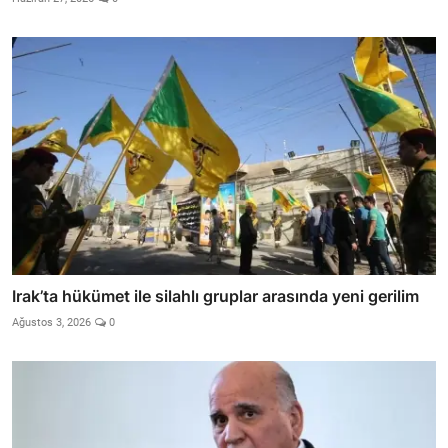
Irak’ta hükümet ile silahlı gruplar arasında yeni gerilim
Ağustos 3, 2026
0