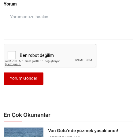
Yorum
Yorum Gönder
En Çok Okunanlar
Van Gölü'nde yüzmek yasaklandı!