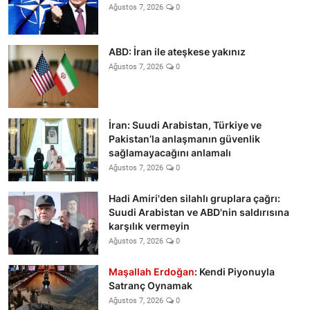
Ağustos 7, 2026
0
ABD: İran ile ateşkese yakınız
Ağustos 7, 2026
0
İran: Suudi Arabistan, Türkiye ve
Pakistan’la anlaşmanın güvenlik
sağlamayacağını anlamalı
Ağustos 7, 2026
0
Hadi Amiri'den silahlı gruplara çağrı:
Suudi Arabistan ve ABD'nin saldırısına
karşılık vermeyin
Ağustos 7, 2026
0
Maşallah Erdoğan
: Kendi Piyonuyla
Satranç Oynamak
Ağustos 7, 2026
0