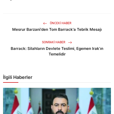
ÖNCEKI HABER
Mesrur Barzani'den Tom Barrack'a Tebrik Mesajı
SONRAKI HABER
Barrack: Silahların Devlete Teslimi, Egemen Irak’ın
Temelidir
İlgili Haberler