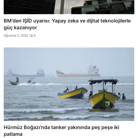
BM'den IŞİD uyarısı: Yapay zeka ve dijital teknolojilerle
güç kazanıyor
Ağustos 6, 2026
0
Hürmüz Boğazı'nda tanker yakınında peş peşe iki
patlama