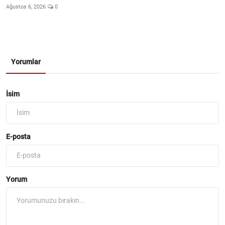
Ağustos 6, 2026
0
Yorumlar
İsim
E-posta
Yorum