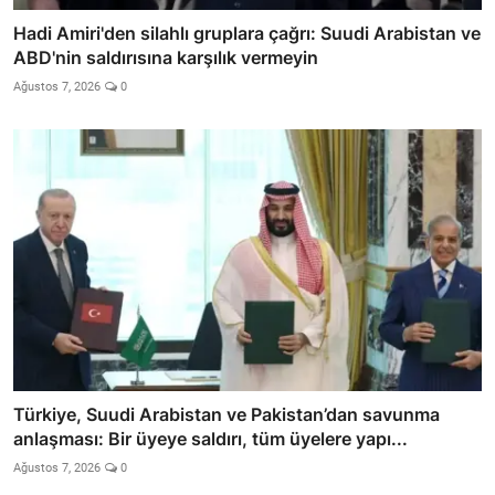
Hadi Amiri'den silahlı gruplara çağrı: Suudi Arabistan ve
ABD'nin saldırısına karşılık vermeyin
Ağustos 7, 2026
0
Türkiye, Suudi Arabistan ve Pakistan’dan savunma
anlaşması: Bir üyeye saldırı, tüm üyelere yapı...
Ağustos 7, 2026
0