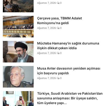
Ağustos 7, 2026
0
Çerçeve yasa, TBMM Adalet
Komisyonu'na geldi
Ağustos 7, 2026
0
Mücteba Hamaney’in sağlık durumuna
ilişkin dikkat çeken iddia
Ağustos 7, 2026
0
Musa Anter davasının yeniden açılması
için başvuru yapıldı
Ağustos 7, 2026
0
Türkiye, Suudi Arabistan ve Pakistan’dan
savunma anlaşması: Bir üyeye saldırı,
tüm üyelere yapı...