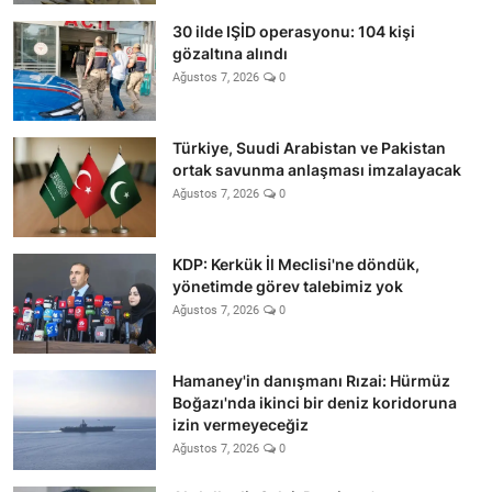
30 ilde IŞİD operasyonu: 104 kişi
gözaltına alındı
Ağustos 7, 2026
0
Türkiye, Suudi Arabistan ve Pakistan
ortak savunma anlaşması imzalayacak
Ağustos 7, 2026
0
KDP: Kerkük İl Meclisi'ne döndük,
yönetimde görev talebimiz yok
Ağustos 7, 2026
0
Hamaney'in danışmanı Rızai: Hürmüz
Boğazı'nda ikinci bir deniz koridoruna
izin vermeyeceğiz
Ağustos 7, 2026
0