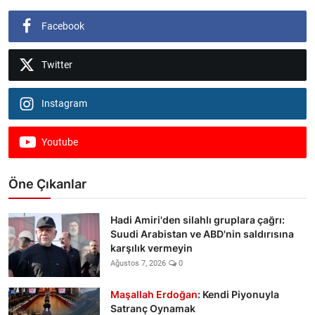
Facebook
Twitter
Instagram
Youtube
Öne Çıkanlar
Hadi Amiri'den silahlı gruplara çağrı:
Suudi Arabistan ve ABD'nin saldırısına
karşılık vermeyin
Ağustos 7, 2026
0
Maşallah Erdoğan
: Kendi Piyonuyla
Satranç Oynamak