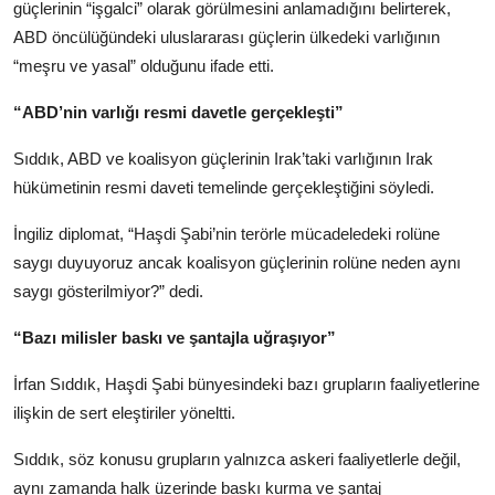
güçlerinin “işgalci” olarak görülmesini anlamadığını belirterek,
ABD öncülüğündeki uluslararası güçlerin ülkedeki varlığının
“meşru ve yasal” olduğunu ifade etti.
“ABD’nin varlığı resmi davetle gerçekleşti”
Sıddık, ABD ve koalisyon güçlerinin Irak’taki varlığının Irak
hükümetinin resmi daveti temelinde gerçekleştiğini söyledi.
İngiliz diplomat, “Haşdi Şabi’nin terörle mücadeledeki rolüne
saygı duyuyoruz ancak koalisyon güçlerinin rolüne neden aynı
saygı gösterilmiyor?” dedi.
“Bazı milisler baskı ve şantajla uğraşıyor”
İrfan Sıddık, Haşdi Şabi bünyesindeki bazı grupların faaliyetlerine
ilişkin de sert eleştiriler yöneltti.
Sıddık, söz konusu grupların yalnızca askeri faaliyetlerle değil,
aynı zamanda halk üzerinde baskı kurma ve şantaj