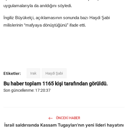
uygulamalarıyla da anıldığını söyledi.
İngiliz Büyükelçi, açıklamasının sonunda bazı Haşdi Şabi
milislerinin “mafyaya dönüştüğünü” ifade etti.
Etiketler:
Irak
Haşdi Şabi
Bu haber toplam
1165
kişi tarafından görüldü.
Son güncellenme: 17:20:37
ÖNCEKI HABER
İsrail saldırısında Kassam Tugayları’nın yeni lideri hayatını