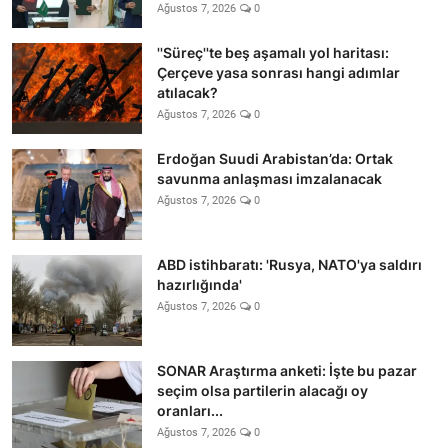
Ağustos 7, 2026
0
''Süreç''te beş aşamalı yol haritası:
Çerçeve yasa sonrası hangi adımlar
atılacak?
Ağustos 7, 2026
0
Erdoğan Suudi Arabistan’da: Ortak
savunma anlaşması imzalanacak
Ağustos 7, 2026
0
ABD istihbaratı: 'Rusya, NATO'ya saldırı
hazırlığında'
Ağustos 7, 2026
0
SONAR Araştırma anketi: İşte bu pazar
seçim olsa partilerin alacağı oy
oranları...
Ağustos 7, 2026
0