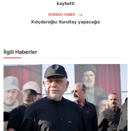
kaybetti
SONRAKI HABER
Kılıçdaroğlu: Kurultay yapacağız
İlgili Haberler