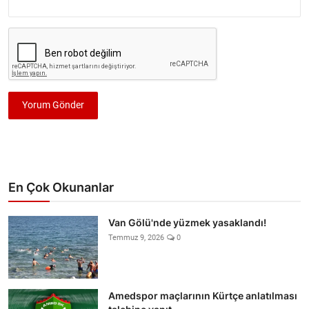
Yorum Gönder
En Çok Okunanlar
Van Gölü'nde yüzmek yasaklandı!
Temmuz 9, 2026
0
Amedspor maçlarının Kürtçe anlatılması