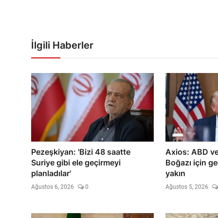
İlgili Haberler
Pezeşkiyan: 'Bizi 48 saatte
Axios: ABD ve
Suriye gibi ele geçirmeyi
Boğazı için g
planladılar'
yakın
Ağustos 6, 2026
0
Ağustos 5, 2026