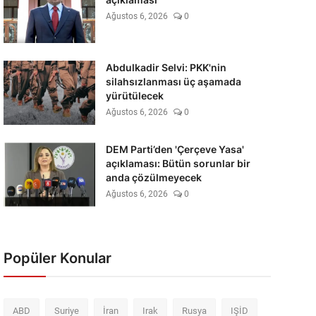
Ağustos 6, 2026
0
Abdulkadir Selvi: PKK'nin
silahsızlanması üç aşamada
yürütülecek
Ağustos 6, 2026
0
DEM Parti’den 'Çerçeve Yasa'
açıklaması: Bütün sorunlar bir
anda çözülmeyecek
Ağustos 6, 2026
0
Popüler Konular
ABD
Suriye
İran
Irak
Rusya
IŞİD