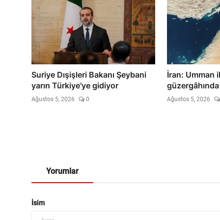
Suriye Dışişleri Bakanı Şeybani
İran: Umman il
yarın Türkiye'ye gidiyor
güzergâhında 
Ağustos 5, 2026
0
Ağustos 5, 2026
Yorumlar
İsim