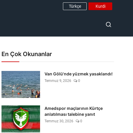
Türkçe
Kurdi
En Çok Okunanlar
Van Gölü'nde yüzmek yasaklandı!
Temmuz 9, 2026
0
Amedspor maçlarının Kürtçe
anlatılması talebine yanıt
Temmuz 30, 2026
0