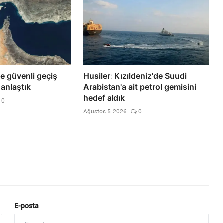
e güvenli geçiş
Husiler: Kızıldeniz'de Suudi
anlaştık
Arabistan'a ait petrol gemisini
hedef aldık
0
Ağustos 5, 2026
0
E-posta