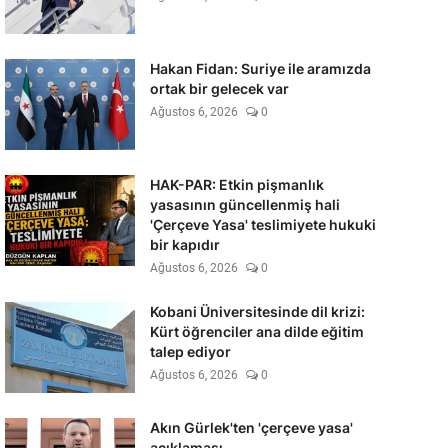
Hakan Fidan: Suriye ile aramızda
ortak bir gelecek var
Ağustos 6, 2026
0
HAK-PAR: Etkin pişmanlık
yasasının güncellenmiş hali
'Çerçeve Yasa' teslimiyete hukuki
bir kapıdır
Ağustos 6, 2026
0
Kobani Üniversitesinde dil krizi:
Kürt öğrenciler ana dilde eğitim
talep ediyor
Ağustos 6, 2026
0
Akın Gürlek'ten 'çerçeve yasa'
açıklaması