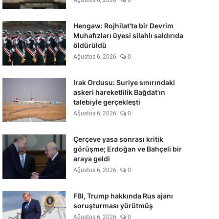
Ağustos 6, 2026
0
Hengaw: Rojhilat'ta bir Devrim
Muhafızları üyesi silahlı saldırıda
öldürüldü
Ağustos 6, 2026
0
Irak Ordusu: Suriye sınırındaki
askeri hareketlilik Bağdat'ın
talebiyle gerçekleşti
Ağustos 6, 2026
0
Çerçeve yasa sonrası kritik
görüşme; Erdoğan ve Bahçeli bir
araya geldi
Ağustos 6, 2026
0
FBI, Trump hakkında Rus ajanı
soruşturması yürütmüş
Ağustos 6, 2026
0