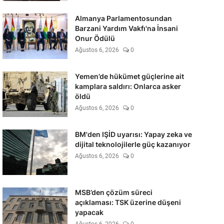
Almanya Parlamentosundan
Barzani Yardım Vakfı'na İnsani
Onur Ödülü
Ağustos 6, 2026
0
Yemen’de hükümet güçlerine ait
kamplara saldırı: Onlarca asker
öldü
Ağustos 6, 2026
0
BM'den IŞİD uyarısı: Yapay zeka ve
dijital teknolojilerle güç kazanıyor
Ağustos 6, 2026
0
MSB’den çözüm süreci
açıklaması: TSK üzerine düşeni
yapacak