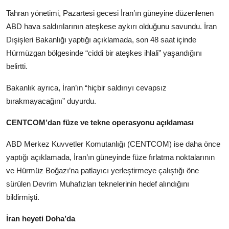
Tahran yönetimi, Pazartesi gecesi İran’ın güneyine düzenlenen
ABD hava saldırılarının ateşkese aykırı olduğunu savundu. İran
Dışişleri Bakanlığı yaptığı açıklamada, son 48 saat içinde
Hürmüzgan bölgesinde “ciddi bir ateşkes ihlali” yaşandığını
belirtti.
Bakanlık ayrıca, İran’ın “hiçbir saldırıyı cevapsız
bırakmayacağını” duyurdu.
CENTCOM’dan füze ve tekne operasyonu açıklaması
ABD Merkez Kuvvetler Komutanlığı (CENTCOM) ise daha önce
yaptığı açıklamada, İran’ın güneyinde füze fırlatma noktalarının
ve Hürmüz Boğazı’na patlayıcı yerleştirmeye çalıştığı öne
sürülen Devrim Muhafızları teknelerinin hedef alındığını
bildirmişti.
İran heyeti Doha’da