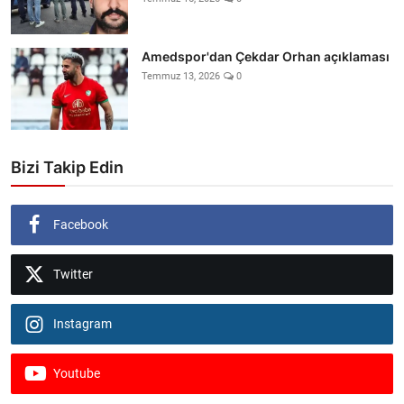
Amedspor'dan Çekdar Orhan açıklaması
Temmuz 13, 2026
0
Bizi Takip Edin
Facebook
Twitter
Instagram
Youtube