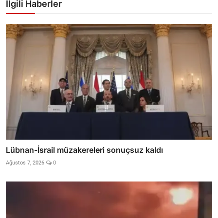
İlgili Haberler
Lübnan-İsrail müzakereleri sonuçsuz kaldı
Ağustos 7, 2026
0