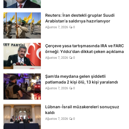
Reuters: İran destekli gruplar Suudi
Arabistan'a saldırıya hazırlanıyor
Ağustos 7, 2026
0
Çerçeve yasa tartışmasında IRA ve FARC
örneği: Yıldız'dan dikkat çeken açıklama
Ağustos 7, 2026
0
Şam’da meydana gelen şiddetli
patlamada 2 kişi ölü, 13 kişi yaralandı
Ağustos 7, 2026
0
Lübnan-İsrail müzakereleri sonuçsuz
kaldı
Ağustos 7, 2026
0