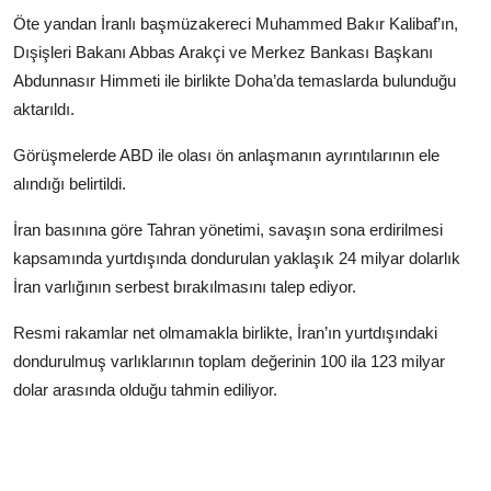
Öte yandan İranlı başmüzakereci Muhammed Bakır Kalibaf’ın,
Dışişleri Bakanı Abbas Arakçi ve Merkez Bankası Başkanı
Abdunnasır Himmeti ile birlikte Doha’da temaslarda bulunduğu
aktarıldı.
Görüşmelerde ABD ile olası ön anlaşmanın ayrıntılarının ele
alındığı belirtildi.
İran basınına göre Tahran yönetimi, savaşın sona erdirilmesi
kapsamında yurtdışında dondurulan yaklaşık 24 milyar dolarlık
İran varlığının serbest bırakılmasını talep ediyor.
Resmi rakamlar net olmamakla birlikte, İran’ın yurtdışındaki
dondurulmuş varlıklarının toplam değerinin 100 ila 123 milyar
dolar arasında olduğu tahmin ediliyor.