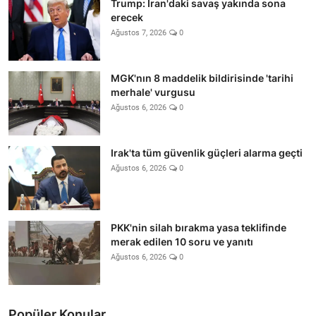
Trump: İran'daki savaş yakında sona
erecek
Ağustos 7, 2026
0
MGK'nın 8 maddelik bildirisinde 'tarihi
merhale' vurgusu
Ağustos 6, 2026
0
Irak'ta tüm güvenlik güçleri alarma geçti
Ağustos 6, 2026
0
PKK'nin silah bırakma yasa teklifinde
merak edilen 10 soru ve yanıtı
Ağustos 6, 2026
0
Popüler Konular