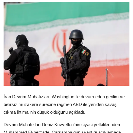
Video
Yazarlar
Arşiv
İletişim
Türkçe
Kurdi
İran Devrim Muhafızları, Washington ile devam eden gerilim ve
belirsiz müzakere sürecine rağmen ABD ile yeniden savaş
çıkma ihtimalinin düşük olduğunu açıkladı.
Devrim Muhafızları Deniz Kuvvetleri’nin siyasi yetkililerinden
Muhammed Ekberzade, Çarşamba günü yaptığı açıklamada,