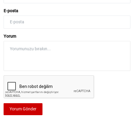
E-posta
Yorum
Yorum Gönder