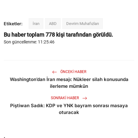
Etiketler:
İran
ABD
Devrim Muhafızları
Bu haber toplam
778
kişi tarafından görüldü.
Son güncellenme: 11:25:46
ÖNCEKI HABER
Washington’dan İran mesajı: Nükleer silah konusunda
ilerleme mümkün
SONRAKI HABER
Piştiwan Sadık: KDP ve YNK bayram sonrası masaya
oturacak