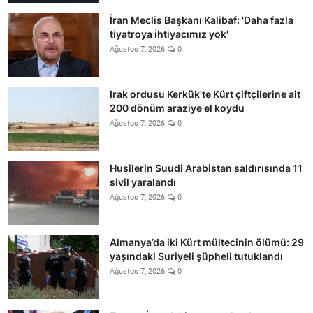
İran Meclis Başkanı Kalibaf: 'Daha fazla
tiyatroya ihtiyacımız yok'
Ağustos 7, 2026
0
Irak ordusu Kerkük'te Kürt çiftçilerine ait
200 dönüm araziye el koydu
Ağustos 7, 2026
0
Husilerin Suudi Arabistan saldırısında 11
sivil yaralandı
Ağustos 7, 2026
0
Almanya’da iki Kürt mültecinin ölümü: 29
yaşındaki Suriyeli şüpheli tutuklandı
Ağustos 7, 2026
0