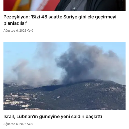
Pezeşkiyan: 'Bizi 48 saatte Suriye gibi ele geçirmeyi
planladılar'
Ağustos 6, 2026
0
İsrail, Lübnan’ın güneyine yeni saldırı başlattı
Ağustos 5, 2026
0