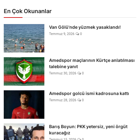
En Çok Okunanlar
Van Gölü'nde yüzmek yasaklandı!
Temmuz 9, 2026
0
Amedspor maçlarının Kürtçe anlatılması
talebine yanıt
Temmuz 30, 2026
0
Amedspor golcü ismi kadrosuna kattı
Temmuz 28, 2026
0
Barış Boyun: PKK yetersiz, yeni örgüt
kuracağız
Temmuz 15, 2026
0