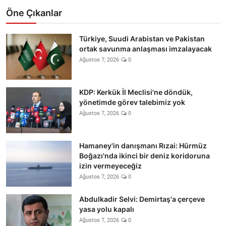
Öne Çıkanlar
Türkiye, Suudi Arabistan ve Pakistan
ortak savunma anlaşması imzalayacak
Ağustos 7, 2026
0
KDP: Kerkük İl Meclisi'ne döndük,
yönetimde görev talebimiz yok
Ağustos 7, 2026
0
Hamaney'in danışmanı Rızai: Hürmüz
Boğazı'nda ikinci bir deniz koridoruna
izin vermeyeceğiz
Ağustos 7, 2026
0
Abdulkadir Selvi: Demirtaş'a çerçeve
yasa yolu kapalı
Ağustos 7, 2026
0