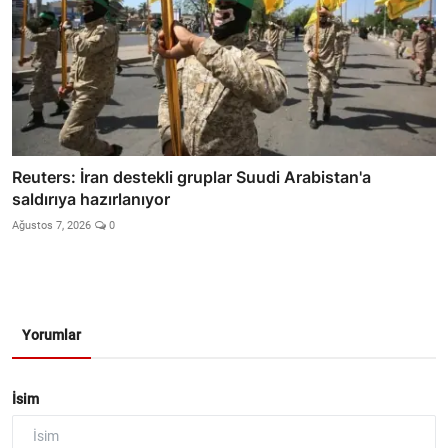
Reuters: İran destekli gruplar Suudi Arabistan'a
saldırıya hazırlanıyor
Ağustos 7, 2026
0
Yorumlar
İsim