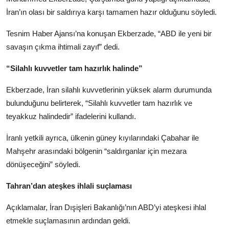
İran’ın olası bir saldırıya karşı tamamen hazır olduğunu söyledi.
Tesnim Haber Ajansı’na konuşan Ekberzade, “ABD ile yeni bir
savaşın çıkma ihtimali zayıf” dedi.
“Silahlı kuvvetler tam hazırlık halinde”
Ekberzade, İran silahlı kuvvetlerinin yüksek alarm durumunda
bulunduğunu belirterek, “Silahlı kuvvetler tam hazırlık ve
teyakkuz halindedir” ifadelerini kullandı.
İranlı yetkili ayrıca, ülkenin güney kıyılarındaki Çabahar ile
Mahşehr arasındaki bölgenin “saldırganlar için mezara
dönüşeceğini” söyledi.
Tahran’dan ateşkes ihlali suçlaması
Açıklamalar, İran Dışişleri Bakanlığı’nın ABD’yi ateşkesi ihlal
etmekle suçlamasının ardından geldi.