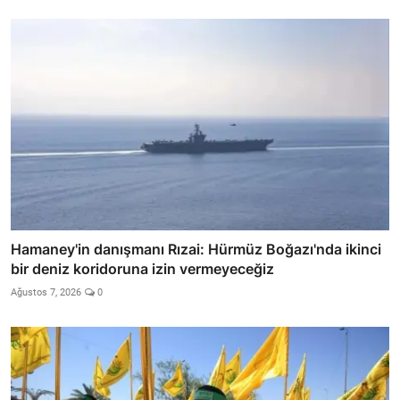
Hamaney'in danışmanı Rızai: Hürmüz Boğazı'nda ikinci
bir deniz koridoruna izin vermeyeceğiz
Ağustos 7, 2026
0