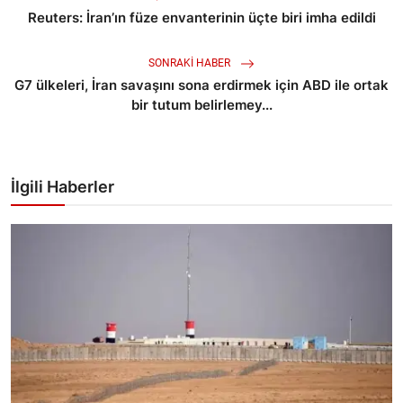
Reuters: İran’ın füze envanterinin üçte biri imha edildi
SONRAKI HABER
G7 ülkeleri, İran savaşını sona erdirmek için ABD ile ortak
bir tutum belirlemey...
İlgili Haberler