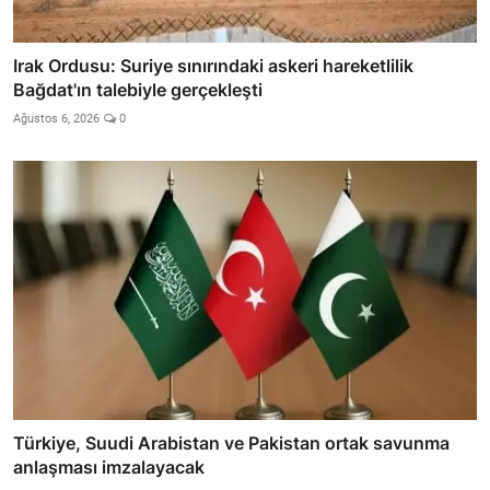
Irak Ordusu: Suriye sınırındaki askeri hareketlilik
Bağdat'ın talebiyle gerçekleşti
Ağustos 6, 2026
0
Türkiye, Suudi Arabistan ve Pakistan ortak savunma
anlaşması imzalayacak