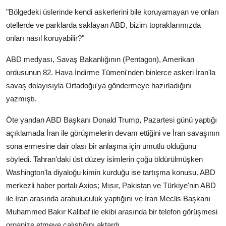
"Bölgedeki üslerinde kendi askerlerini bile koruyamayan ve onları
otellerde ve parklarda saklayan ABD, bizim topraklarımızda
onları nasıl koruyabilir?"
ABD medyası, Savaş Bakanlığının (Pentagon), Amerikan
ordusunun 82. Hava İndirme Tümeni'nden binlerce askeri İran'la
savaş dolayısıyla Ortadoğu'ya göndermeye hazırladığını
yazmıştı.
Öte yandan ABD Başkanı Donald Trump, Pazartesi günü yaptığı
açıklamada İran ile görüşmelerin devam ettiğini ve İran savaşının
sona ermesine dair olası bir anlaşma için umutlu olduğunu
söyledi. Tahran'daki üst düzey isimlerin çoğu öldürülmüşken
Washington'la diyaloğu kimin kurduğu ise tartışma konusu. ABD
merkezli haber portalı Axios; Mısır, Pakistan ve Türkiye'nin ABD
ile İran arasında arabuluculuk yaptığını ve İran Meclis Başkanı
Muhammed Bakır Kalibaf ile ekibi arasında bir telefon görüşmesi
organize etmeye çalıştığını aktardı.