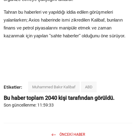
Tahran bu haberleri ve yapıldığı iddia edilen görüşmeleri
yalanlarken; Axios haberinde ismi zikredilen Kalibaf, bunların
finans ve petrol piyasalarını manipüle etmek ve zaman
kazanmak için yapılan "sahte haberler" olduğunu öne sürüyor.
Etiketler:
Muhammed Bakır Kalibaf
ABD
Bu haber toplam
2040
kişi tarafından görüldü.
Son güncellenme: 11:59:33
ÖNCEKI HABER