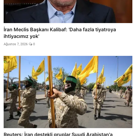
İran Meclis Başkanı Kalibaf: 'Daha fazla tiyatroya
ihtiyacımız yok'
Ağustos 7, 2026
0
Reuters: İran destekli gruplar Suudi Arabistan'a