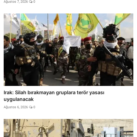
Ağustos 7, 2026
0
Irak: Silah bırakmayan gruplara terör yasası
uygulanacak
Ağustos 6, 2026
0