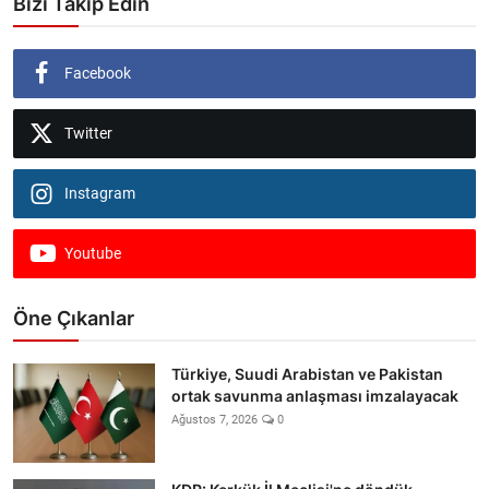
Bizi Takip Edin
Facebook
Twitter
Instagram
Youtube
Öne Çıkanlar
Türkiye, Suudi Arabistan ve Pakistan
ortak savunma anlaşması imzalayacak
Ağustos 7, 2026
0