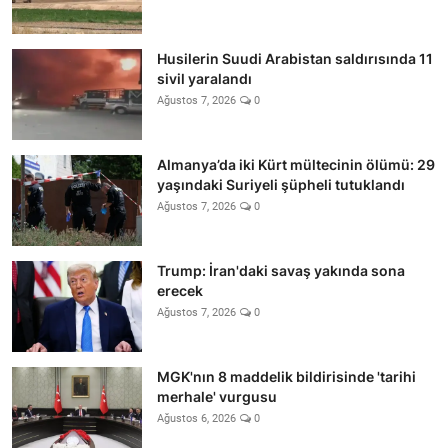
Husilerin Suudi Arabistan saldırısında 11
sivil yaralandı
Ağustos 7, 2026
0
Almanya’da iki Kürt mültecinin ölümü: 29
yaşındaki Suriyeli şüpheli tutuklandı
Ağustos 7, 2026
0
Trump: İran'daki savaş yakında sona
erecek
Ağustos 7, 2026
0
MGK'nın 8 maddelik bildirisinde 'tarihi
merhale' vurgusu
Ağustos 6, 2026
0