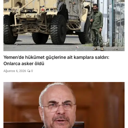
Yemen’de hükümet güçlerine ait kamplara saldırı:
Onlarca asker öldü
Ağustos 6, 2026
0