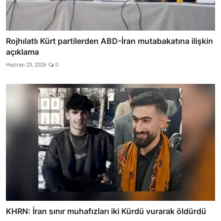
Rojhılatlı Kürt partilerden ABD-İran mutabakatına ilişkin
açıklama
Haziran 23, 2026
0
KHRN: İran sınır muhafızları iki Kürdü vurarak öldürdü