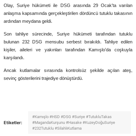
Olay, Suriye hükümeti ile DSG arasında 29 Ocak’ta varılan
anlaşma kapsamında gerçekleştirilen dördüncü tutuklu takasının
ardından meydana geldi.
Son tahliye sürecinde, Suriye hükümeti tarafından tutuklu
bulunan 232 DSG mensubu serbest bırakıldı. Tahliye edilen
kişiler, aileleri ve yakınları tarafından Kamışlo’da coşkuyla
karşılandı.
Ancak kutlamalar sırasında kontrolsüz şekilde açılan ateş,
sevinç gösterilerini trajediye dönüştürdü.
#Kamışlo #HSD #DSG #Suriye #TutukluTakas
Etiketler:
#MagandaKurşunu #Hasake #KuzeyDoğuSuriye
#232Tutuklu #SilahlıKutlama