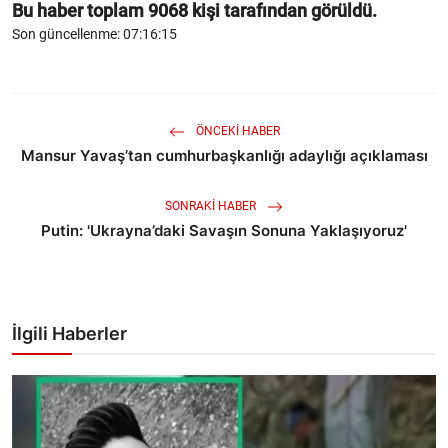
Bu haber toplam
9068
kişi tarafından görüldü.
Son güncellenme: 07:16:15
ÖNCEKI HABER
Mansur Yavaş’tan cumhurbaşkanlığı adaylığı açıklaması
SONRAKI HABER
Putin: 'Ukrayna’daki Savaşın Sonuna Yaklaşıyoruz'
İlgili Haberler