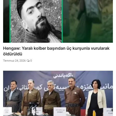
Hengaw: Yaralı kolber başından üç kurşunla vurularak
öldürüldü
Temmuz 24, 2026
0