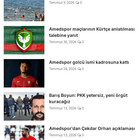
Temmuz 9, 2026
0
Amedspor maçlarının Kürtçe anlatılması
talebine yanıt
Temmuz 30, 2026
0
Amedspor golcü ismi kadrosuna kattı
Temmuz 28, 2026
0
Barış Boyun: PKK yetersiz, yeni örgüt
kuracağız
Temmuz 15, 2026
0
Amedspor'dan Çekdar Orhan açıklaması
Temmuz 13, 2026
0