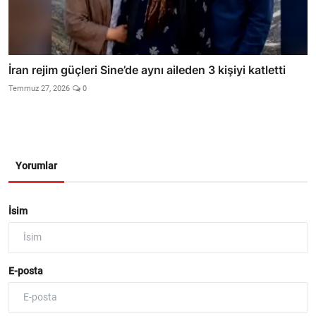
İran rejim güçleri Sine’de aynı aileden 3 kişiyi katletti
Temmuz 27, 2026
0
Yorumlar
İsim
E-posta