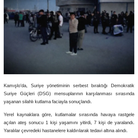
Video
Yazarlar
Arşiv
İletişim
Türkçe
Kurdi
Kamışlo
’da, Suriye yönetiminin serbest bıraktığı
Demokratik
Suriye Güçleri
(DSG) mensuplarının karşılanması sırasında
yaşanan silahlı kutlama faciayla sonuçlandı.
Yerel kaynaklara göre, kutlamalar sırasında havaya rastgele
açılan ateş sonucu 1 kişi yaşamını yitirdi, 7 kişi de yaralandı.
Yaralılar çevredeki hastanelere kaldırılarak tedavi altına alındı.