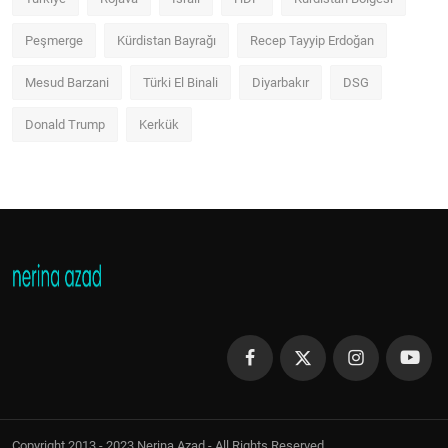
Peşmerge
Kürdistan Bayrağı
Recep Tayyip Erdoğan
Mesud Barzani
Türki El Binali
Diyarbakır
DSG
Donald Trump
Kerkük
Copyright 2013 - 2023 Nerina Azad - All Rights Reserved.