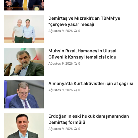
Demirtaş ve Mızraklı’dan TBMM’ye
“çerçeve yasa” mesajı
Ağustos 9, 2026
0
Muhsin Rızai, Hamaney’in Ulusal
Güvenlik Konseyi temsilcisi oldu
Ağustos 9, 2026
0
Almanya’da Kürt aktivistler için af çağrısı
Ağustos 9, 2026
0
Erdoğan'ın eski hukuk danışmanından
Demirtaş formülü
Ağustos 9, 2026
0