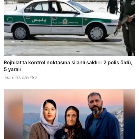
Rojhılat'ta kontrol noktasına silahlı saldırı: 2 polis öldü,
5 yaralı
Haziran 27, 2026
0