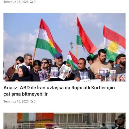
Temmuz 25, 2026
0
Analiz: ABD ile İran uzlaşsa da Rojhılatlı Kürtler için
çatışma bitmeyebilir
Temmuz 16, 2026
0