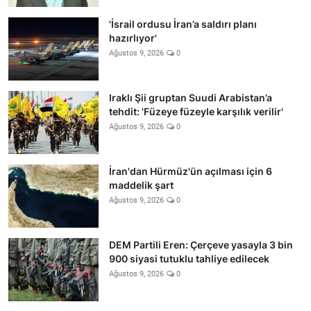
'İsrail ordusu İran’a saldırı planı
hazırlıyor'
Ağustos 9, 2026
0
Iraklı Şii gruptan Suudi Arabistan’a
tehdit: 'Füzeye füzeyle karşılık verilir'
Ağustos 9, 2026
0
İran'dan Hürmüz'ün açılması için 6
maddelik şart
Ağustos 9, 2026
0
DEM Partili Eren: Çerçeve yasayla 3 bin
900 siyasi tutuklu tahliye edilecek
Ağustos 9, 2026
0