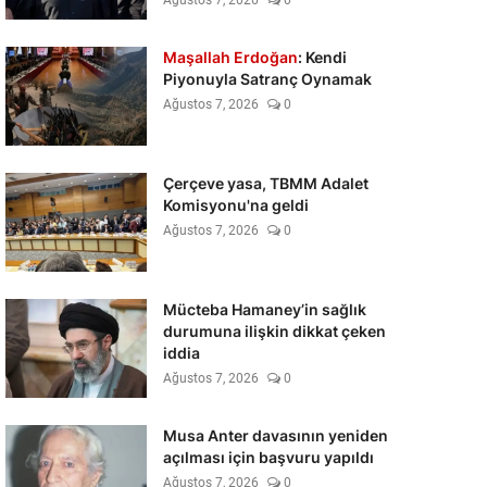
Ağustos 7, 2026
0
Maşallah Erdoğan
: Kendi
Piyonuyla Satranç Oynamak
Ağustos 7, 2026
0
Çerçeve yasa, TBMM Adalet
Komisyonu'na geldi
Ağustos 7, 2026
0
Mücteba Hamaney’in sağlık
durumuna ilişkin dikkat çeken
iddia
Ağustos 7, 2026
0
Musa Anter davasının yeniden
açılması için başvuru yapıldı
Ağustos 7, 2026
0