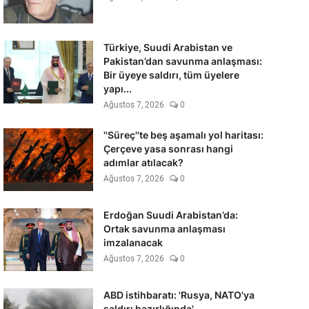
Türkiye, Suudi Arabistan ve
Pakistan’dan savunma anlaşması:
Bir üyeye saldırı, tüm üyelere
yapı...
Ağustos 7, 2026
0
''Süreç''te beş aşamalı yol haritası:
Çerçeve yasa sonrası hangi
adımlar atılacak?
Ağustos 7, 2026
0
Erdoğan Suudi Arabistan’da:
Ortak savunma anlaşması
imzalanacak
Ağustos 7, 2026
0
ABD istihbaratı: 'Rusya, NATO'ya
saldırı hazırlığında'