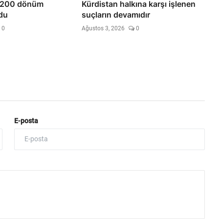
it 200 dönüm
Kürdistan halkına karşı işlenen
ydu
suçların devamıdır
0
Ağustos 3, 2026
0
E-posta