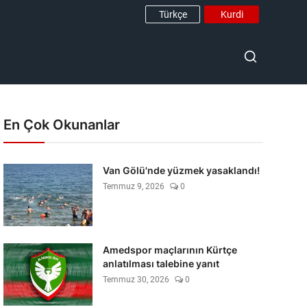
Türkçe
Kurdi
En Çok Okunanlar
Van Gölü'nde yüzmek yasaklandı!
Temmuz 9, 2026
0
Amedspor maçlarının Kürtçe
anlatılması talebine yanıt
Temmuz 30, 2026
0