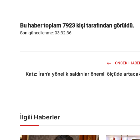
Bu haber toplam
7923
kişi tarafından görüldü.
Son güncellenme: 03:32:36
ÖNCEKI HABE
Katz: İran’a yönelik saldırılar önemli ölçüde artaca
İlgili Haberler