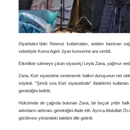
Diyarbakır’daki Newroz kutlamaları, aniden bastıran s
sebebiyle
Koma Agirê Jiyan
konserine ara verildi.
Etkinlikte sahneye çıkan siyasetçi
Leyla Zana
, yağmur ned
Zana, Kürt siyasetine seslenerek halkın duruşunun net oldu
söyledi. “Şimdi sıra Kürt siyasetinde” ifadelerini kullan
gerektiğini belirtti.
Hükümete de çağrıda bulunan Zana, bir buçuk yıldır halk
adımların atılması gerektiğini ifade etti. Ayrıca
Abdullah Öc
görülmesi yönündeki talebini dile getirdi.