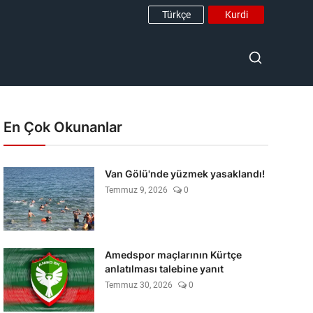
Türkçe
Kurdi
En Çok Okunanlar
Van Gölü'nde yüzmek yasaklandı!
Temmuz 9, 2026
0
Amedspor maçlarının Kürtçe
anlatılması talebine yanıt
Temmuz 30, 2026
0