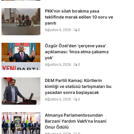
PKK'nin silah bırakma yasa
teklifinde merak edilen 10 soru ve
yanıtı
Ağustos 6, 2026
0
Özgür Özel'den 'çerçeve yasa'
açıklaması: 'İmza atma çabamız
yok'
Ağustos 6, 2026
0
DEM Partili Kamaç: Kürtlerin
kimliği ve statüsü tartışmaları bu
yasadan sonra başlayacak
Ağustos 6, 2026
0
Almanya Parlamentosundan
Barzani Yardım Vakfı'na İnsani
Onur Ödülü