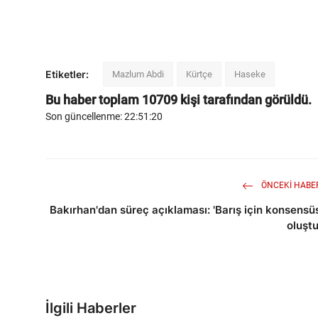
Etiketler:
Mazlum Abdi
Kürtçe
Haseke
Bu haber toplam
10709
kişi tarafından görüldü.
Son güncellenme: 22:51:20
ÖNCEKI HABE
Bakırhan'dan süreç açıklaması: 'Barış için konsensü
oluştu
İlgili Haberler