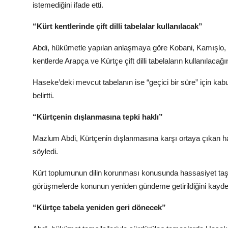
istemediğini ifade etti.
“Kürt kentlerinde çift dilli tabelalar kullanılacak”
Abdi, hükümetle yapılan anlaşmaya göre Kobani, Kamışlo, 
kentlerde Arapça ve Kürtçe çift dilli tabelaların kullanılacağı
Haseke’deki mevcut tabelanın ise “geçici bir süre” için kabu
belirtti.
“Kürtçenin dışlanmasına tepki haklı”
Mazlum Abdi, Kürtçenin dışlanmasına karşı ortaya çıkan hal
söyledi.
Kürt toplumunun dilin korunması konusunda hassasiyet taşı
görüşmelerde konunun yeniden gündeme getirildiğini kaydet
“Kürtçe tabela yeniden geri dönecek”