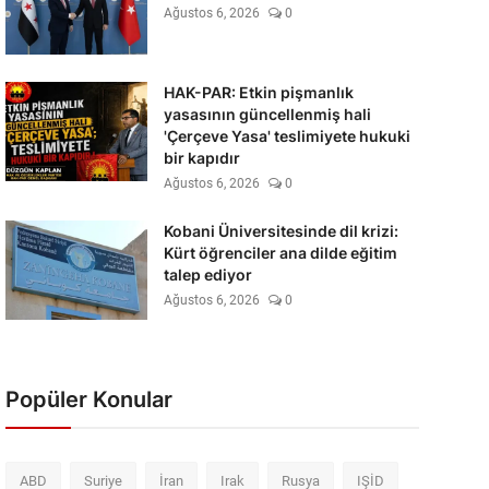
Ağustos 6, 2026
0
HAK-PAR: Etkin pişmanlık
yasasının güncellenmiş hali
'Çerçeve Yasa' teslimiyete hukuki
bir kapıdır
Ağustos 6, 2026
0
Kobani Üniversitesinde dil krizi:
Kürt öğrenciler ana dilde eğitim
talep ediyor
Ağustos 6, 2026
0
Popüler Konular
ABD
Suriye
İran
Irak
Rusya
IŞİD