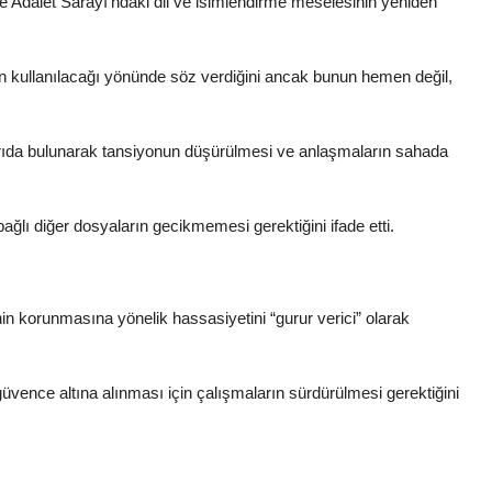
e Adalet Sarayı’ndaki dil ve isimlendirme meselesinin yeniden
en kullanılacağı yönünde söz verdiğini ancak bunun hemen değil,
ıda bulunarak tansiyonun düşürülmesi ve anlaşmaların sahada
lı diğer dosyaların gecikmemesi gerektiğini ifade etti.
n korunmasına yönelik hassasiyetini “gurur verici” olarak
ence altına alınması için çalışmaların sürdürülmesi gerektiğini