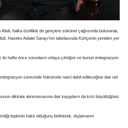
di, halka özellikle de gençlere sükûnet çağrısında bulunarak,
 Abdi, Haseke Adalet Sarayı’nın tabelasında Kürtçenin yeniden yer
iki hafta önce sorunların ortaya çıktığını ve bunun entegrasyon
entegrasyon sürecinde hükümete nasıl dahil edileceğine dair net
unun dikkate alınmamasına dair kaygıların da krizi büyüttüğünü
diği tepkinin haklı olduğunu belirterek, dışlamanın