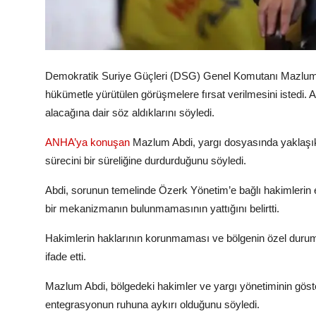
Demokratik Suriye Güçleri (DSG) Genel Komutanı Mazlum Ab
hükümetle yürütülen görüşmelere fırsat verilmesini istedi.
alacağına dair söz aldıklarını söyledi.
ANHA’ya konuşan
Mazlum Abdi, yargı dosyasında yaklaşık 
sürecini bir süreliğine durdurduğunu söyledi.
Abdi, sorunun temelinde Özerk Yönetim’e bağlı hakimlerin 
bir mekanizmanın bulunmamasının yattığını belirtti.
Hakimlerin haklarının korunmaması ve bölgenin özel durum
ifade etti.
Mazlum Abdi, bölgedeki hakimler ve yargı yönetiminin göster
entegrasyonun ruhuna aykırı olduğunu söyledi.