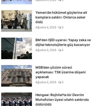
Ağustos 6, 2026
0
Yemen’de hükümet güçlerine ait
kamplara saldırı: Onlarca asker
öldü
Ağustos 6, 2026
0
BM'den IŞİD uyarısı: Yapay zeka ve
dijital teknolojilerle güç kazanıyor
Ağustos 6, 2026
0
MSB’den çözüm süreci
açıklaması: TSK üzerine düşeni
yapacak
Ağustos 6, 2026
0
Hengaw: Rojhilat'ta bir Devrim
Muhafızları üyesi silahlı saldırıda
öldürüldü