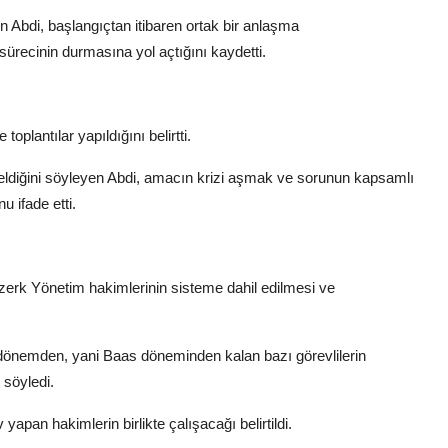
n Abdi, başlangıçtan itibaren ortak bir anlaşma
ecinin durmasına yol açtığını kaydetti.
oplantılar yapıldığını belirtti.
geldiğini söyleyen Abdi, amacın krizi aşmak ve sorunun kapsamlı
 ifade etti.
rk Yönetim hakimlerinin sisteme dahil edilmesi ve
 dönemden, yani Baas döneminden kalan bazı görevlilerin
 söyledi.
pan hakimlerin birlikte çalışacağı belirtildi.