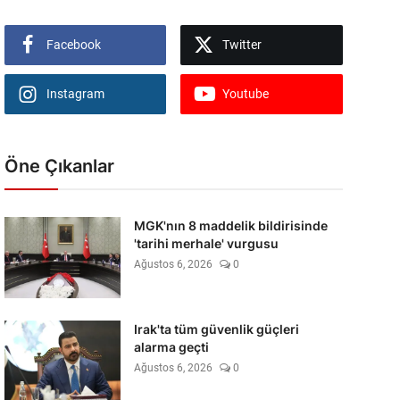
Facebook
Twitter
Instagram
Youtube
Öne Çıkanlar
MGK'nın 8 maddelik bildirisinde
'tarihi merhale' vurgusu
Ağustos 6, 2026
0
Irak'ta tüm güvenlik güçleri
alarma geçti
Ağustos 6, 2026
0