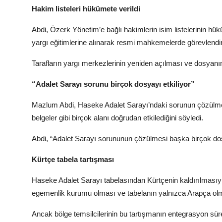
Hakim listeleri hükümete verildi
Abdi, Özerk Yönetim’e bağlı hakimlerin isim listelerinin hük
yargı eğitimlerine alınarak resmi mahkemelerde görevlendiri
Tarafların yargı merkezlerinin yeniden açılması ve dosyanın
“Adalet Sarayı sorunu birçok dosyayı etkiliyor”
Mazlum Abdi, Haseke Adalet Sarayı’ndaki sorunun çözülmeme
belgeler gibi birçok alanı doğrudan etkilediğini söyledi.
Abdi, “Adalet Sarayı sorununun çözülmesi başka birçok do
Kürtçe tabela tartışması
Haseke Adalet Sarayı tabelasından Kürtçenin kaldırılmasıyl
egemenlik kurumu olması ve tabelanın yalnızca Arapça olm
Ancak bölge temsilcilerinin bu tartışmanın entegrasyon sü