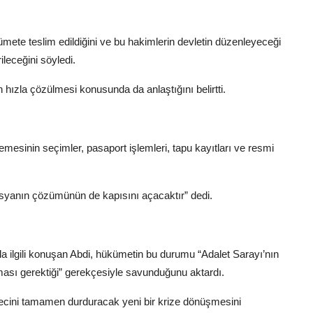
ümete teslim edildiğini ve bu hakimlerin devletin düzenleyeceği
leceğini söyledi.
 hızla çözülmesi konusunda da anlaştığını belirtti.
sinin seçimler, pasaport işlemleri, tapu kayıtları ve resmi
syanın çözümünün de kapısını açacaktır” dedi.
a ilgili konuşan Abdi, hükümetin bu durumu “Adalet Sarayı’nın
ası gerektiği” gerekçesiyle savunduğunu aktardı.
recini tamamen durduracak yeni bir krize dönüşmesini