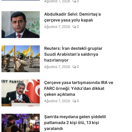
Ağustos 7, 2026
0
Abdulkadir Selvi: Demirtaş'a
çerçeve yasa yolu kapalı
Ağustos 7, 2026
0
Reuters: İran destekli gruplar
Suudi Arabistan'a saldırıya
hazırlanıyor
Ağustos 7, 2026
0
Çerçeve yasa tartışmasında IRA ve
FARC örneği: Yıldız'dan dikkat
çeken açıklama
Ağustos 7, 2026
0
Şam’da meydana gelen şiddetli
patlamada 2 kişi ölü, 13 kişi
yaralandı