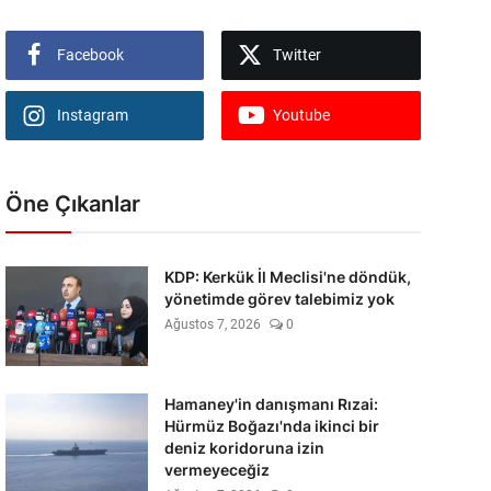
Facebook
Twitter
Instagram
Youtube
Öne Çıkanlar
KDP: Kerkük İl Meclisi'ne döndük,
yönetimde görev talebimiz yok
Ağustos 7, 2026
0
Hamaney'in danışmanı Rızai:
Hürmüz Boğazı'nda ikinci bir
deniz koridoruna izin
vermeyeceğiz