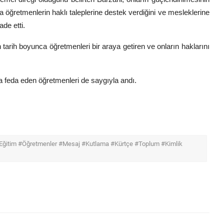
 öğretmenlerin haklı taleplerine destek verdiğini ve mesleklerine
de etti.
n tarih boyunca öğretmenleri bir araya getiren ve onların haklarını
a feda eden öğretmenleri de saygıyla andı.
 #Eğitim #Öğretmenler #Mesaj #Kutlama #Kürtçe #Toplum #Kimlik