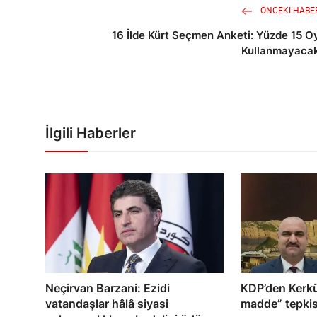
ÖNCEKI HABE
16 İlde Kürt Seçmen Anketi: Yüzde 15 O
Kullanmayaca
İlgili Haberler
Neçirvan Barzani: Ezidi
KDP’den Kerkü
vatandaşlar hâlâ siyasi
madde” tepkis