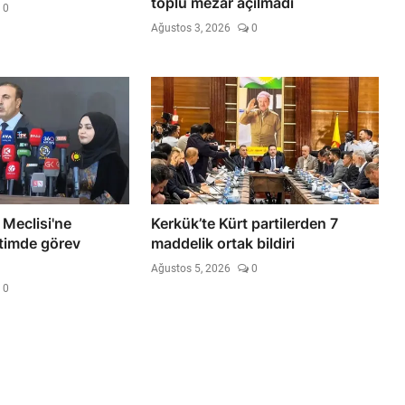
toplu mezar açılmadı
0
Ağustos 3, 2026
0
 Meclisi'ne
Kerkük’te Kürt partilerden 7
timde görev
maddelik ortak bildiri
Ağustos 5, 2026
0
0