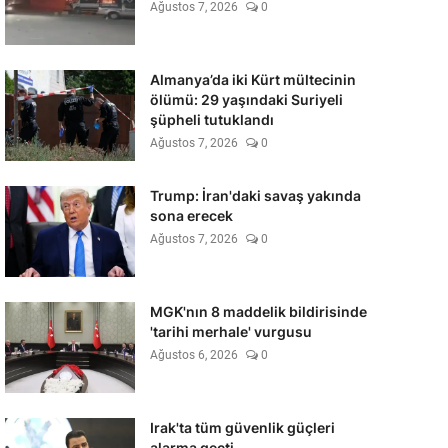
Ağustos 7, 2026
0
Almanya’da iki Kürt mültecinin
ölümü: 29 yaşındaki Suriyeli
şüpheli tutuklandı
Ağustos 7, 2026
0
Trump: İran'daki savaş yakında
sona erecek
Ağustos 7, 2026
0
MGK'nın 8 maddelik bildirisinde
'tarihi merhale' vurgusu
Ağustos 6, 2026
0
Irak'ta tüm güvenlik güçleri
alarma geçti