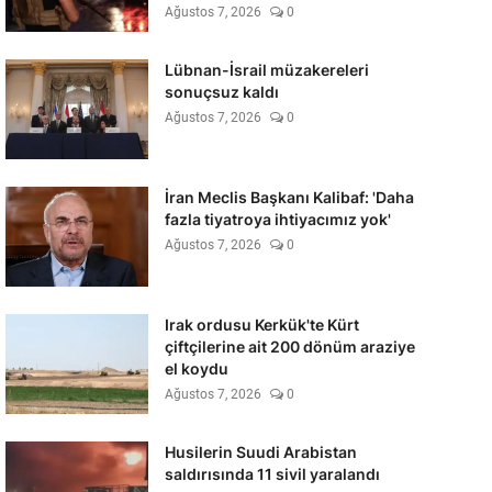
Ağustos 7, 2026
0
Lübnan-İsrail müzakereleri
sonuçsuz kaldı
Ağustos 7, 2026
0
İran Meclis Başkanı Kalibaf: 'Daha
fazla tiyatroya ihtiyacımız yok'
Ağustos 7, 2026
0
Irak ordusu Kerkük'te Kürt
çiftçilerine ait 200 dönüm araziye
el koydu
Ağustos 7, 2026
0
Husilerin Suudi Arabistan
saldırısında 11 sivil yaralandı