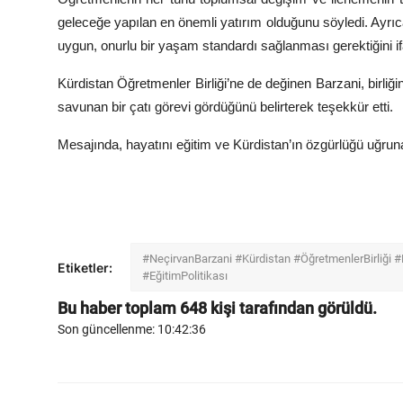
geleceğe yapılan en önemli yatırım olduğunu söyledi. Ayrıca
uygun, onurlu bir yaşam standardı sağlanması gerektiğini ifa
Kürdistan Öğretmenler Birliği’ne de değinen Barzani, birliği
savunan bir çatı görevi gördüğünü belirterek teşekkür etti.
Mesajında, hayatını eğitim ve Kürdistan’ın özgürlüğü uğrun
#NeçirvanBarzani #Kürdistan #ÖğretmenlerBirliği
Etiketler:
#EğitimPolitikası
Bu haber toplam
648
kişi tarafından görüldü.
Son güncellenme: 10:42:36