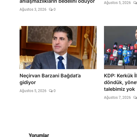
anlaşmazlıkların bedelini ödüyor
Ağustos 5, 2026
Ağustos 3, 2026
0
Neçirvan Barzani Bağdat’a
KDP: Kerkük İl
gidiyor
döndük, yöne
talebimiz yok
Ağustos 5, 2026
0
Ağustos 7, 2026
Yorumlar