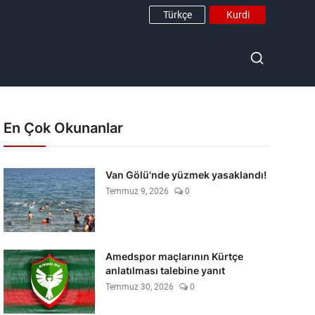
Türkçe
Kurdi
En Çok Okunanlar
Van Gölü'nde yüzmek yasaklandı!
Temmuz 9, 2026
0
Amedspor maçlarının Kürtçe
anlatılması talebine yanıt
Temmuz 30, 2026
0