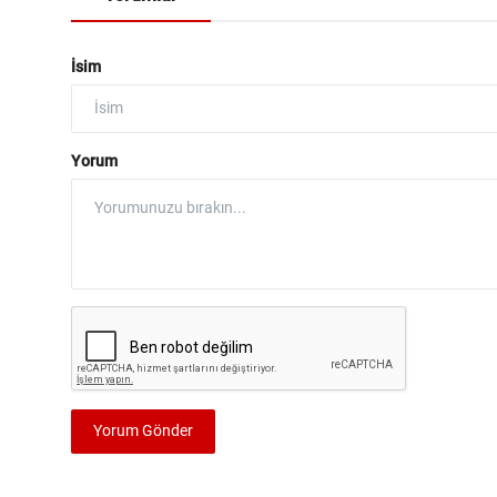
İsim
Yorum
Yorum Gönder