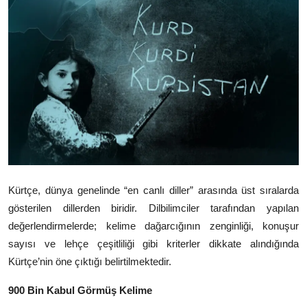
Video
Yazarlar
Arşiv
İletişim
Türkçe
Kurdi
Kürtçe, dünya genelinde “en canlı diller” arasında üst sıralarda
gösterilen dillerden biridir. Dilbilimciler tarafından yapılan
değerlendirmelerde; kelime dağarcığının zenginliği, konuşur
sayısı ve lehçe çeşitliliği gibi kriterler dikkate alındığında
Kürtçe’nin öne çıktığı belirtilmektedir.
900 Bin Kabul Görmüş Kelime