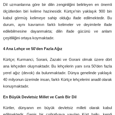
Dil uzmanlarına göre bir dilin zenginliğini belirleyen en önemli
ölçütlerden biri kelime hazinesidir. Kürtçe’nin yaklaşık 900 bin
kabul görmüş kelimeye sahip olduğu ifade edilmektedir. Bu
durum, aynı kavramın farklı kelimeler ve deyimlerle ifade
edilebilmesine dayanmakta; dilin ifade gücünü ve anlam
çeşitliliğini ortaya koymaktadır.
4 Ana Lehçe ve 50’den Fazla Ağız
Kürtçe; Kurmanci, Sorani, Zazaki ve Gorani olmak üzere dört
ana lehçeden oluşmaktadır. Bu lehçelerin yanı sıra 50’den fazla
yerel ağız (devok) da bulunmaktadır. Dünya genelinde yaklaşık
40 milyonun üzerinde insan, farklı Kürtçe lehçelerini anadil olarak
konuşmaktadır.
En Büyük Devletsiz Millet ve Canlı Bir Dil
Kürtler, dünyanın en büyük devletsiz milleti olarak kabul
edilmektedir. Geniş bir coğrafyaya yayılan Kürt halkı, kendi