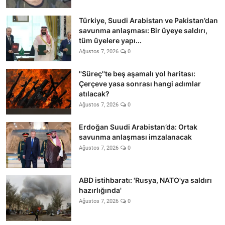
Türkiye, Suudi Arabistan ve Pakistan’dan
savunma anlaşması: Bir üyeye saldırı,
tüm üyelere yapı...
Ağustos 7, 2026
0
''Süreç''te beş aşamalı yol haritası:
Çerçeve yasa sonrası hangi adımlar
atılacak?
Ağustos 7, 2026
0
Erdoğan Suudi Arabistan’da: Ortak
savunma anlaşması imzalanacak
Ağustos 7, 2026
0
ABD istihbaratı: 'Rusya, NATO'ya saldırı
hazırlığında'
Ağustos 7, 2026
0