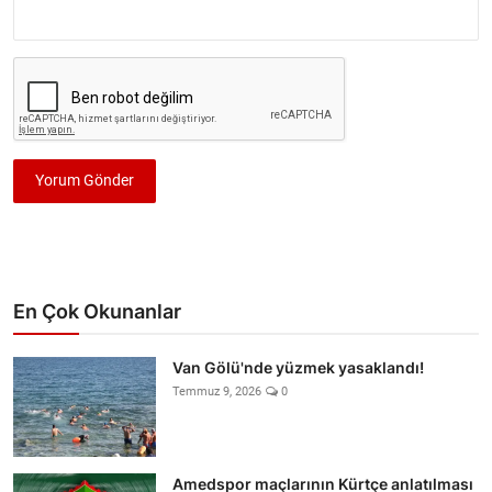
Yorum Gönder
En Çok Okunanlar
Van Gölü'nde yüzmek yasaklandı!
Temmuz 9, 2026
0
Amedspor maçlarının Kürtçe anlatılması