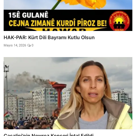
HAK-PAR: Kürt Dili Bayramı Kutlu Olsun
Mayıs 14, 2026
0
Casalini’nin Newroz Konseri İptal Edildi