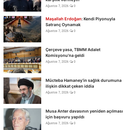
Ağustos 7, 2026
0
Maşallah Erdoğan
: Kendi Piyonuyla
Satranç Oynamak
Ağustos 7, 2026
0
Çerçeve yasa, TBMM Adalet
Komisyonu'na geldi
Ağustos 7, 2026
0
Mücteba Hamaney’in sağlık durumuna
ilişkin dikkat çeken iddia
Ağustos 7, 2026
0
Musa Anter davasının yeniden açılması
için başvuru yapıldı
Ağustos 7, 2026
0