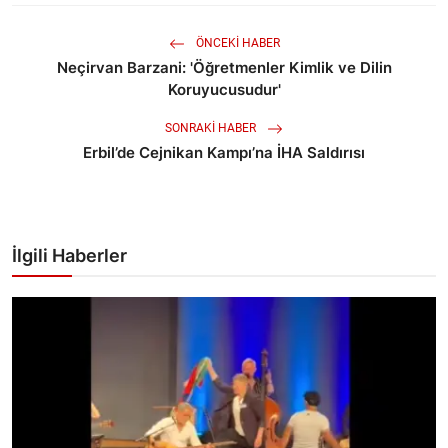
ÖNCEKI HABER
Neçirvan Barzani: 'Öğretmenler Kimlik ve Dilin
Koruyucusudur'
SONRAKI HABER
Erbil’de Cejnikan Kampı’na İHA Saldırısı
İlgili Haberler