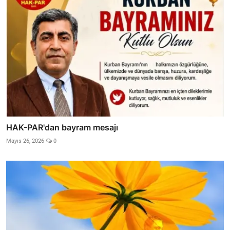
HAK-PAR'dan bayram mesajı
Mayıs 26, 2026
0