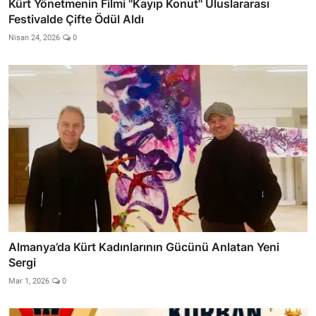
Kürt Yönetmenin Filmi ''Kayıp Konut'' Uluslararası
Festivalde Çifte Ödül Aldı
Nisan 24, 2026
0
Almanya’da Kürt Kadınlarının Gücünü Anlatan Yeni
Sergi
Mar 1, 2026
0