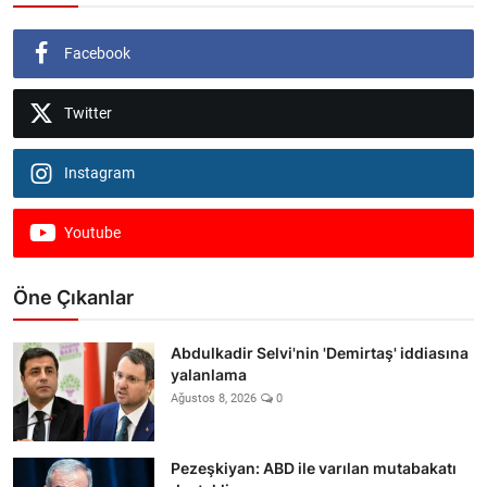
Facebook
Twitter
Instagram
Youtube
Öne Çıkanlar
Abdulkadir Selvi'nin 'Demirtaş' iddiasına
yalanlama
Ağustos 8, 2026
0
Pezeşkiyan: ABD ile varılan mutabakatı