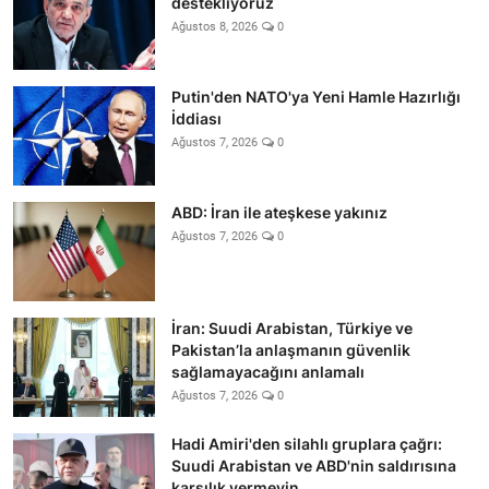
destekliyoruz
Ağustos 8, 2026
0
Putin'den NATO'ya Yeni Hamle Hazırlığı
İddiası
Ağustos 7, 2026
0
ABD: İran ile ateşkese yakınız
Ağustos 7, 2026
0
İran: Suudi Arabistan, Türkiye ve
Pakistan’la anlaşmanın güvenlik
sağlamayacağını anlamalı
Ağustos 7, 2026
0
Hadi Amiri'den silahlı gruplara çağrı:
Suudi Arabistan ve ABD'nin saldırısına
karşılık vermeyin