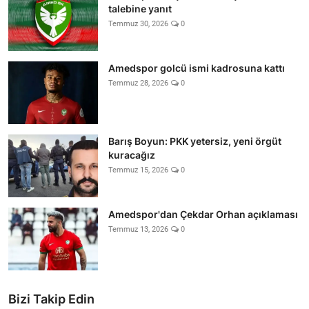
talebine yanıt
Temmuz 30, 2026
0
Amedspor golcü ismi kadrosuna kattı
Temmuz 28, 2026
0
Barış Boyun: PKK yetersiz, yeni örgüt
kuracağız
Temmuz 15, 2026
0
Amedspor'dan Çekdar Orhan açıklaması
Temmuz 13, 2026
0
Bizi Takip Edin