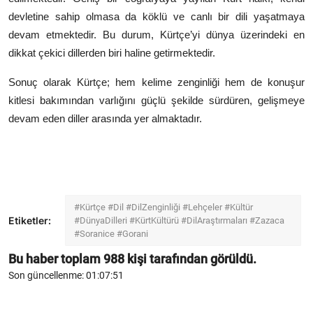
devletine sahip olmasa da köklü ve canlı bir dili yaşatmaya
devam etmektedir. Bu durum, Kürtçe’yi dünya üzerindeki en
dikkat çekici dillerden biri haline getirmektedir.
Sonuç olarak Kürtçe; hem kelime zenginliği hem de konuşur
kitlesi bakımından varlığını güçlü şekilde sürdüren, gelişmeye
devam eden diller arasında yer almaktadır.
#Kürtçe #Dil #DilZenginliği #Lehçeler #Kültür
Etiketler:
#DünyaDilleri #KürtKültürü #DilAraştırmaları #Zazaca
#Soranice #Gorani
Bu haber toplam
988
kişi tarafından görüldü.
Son güncellenme: 01:07:51