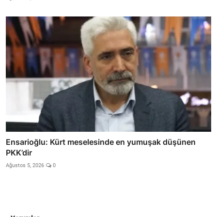
Ensarioğlu: Kürt meselesinde en yumuşak düşünen
PKK’dir
Ağustos 5, 2026
0