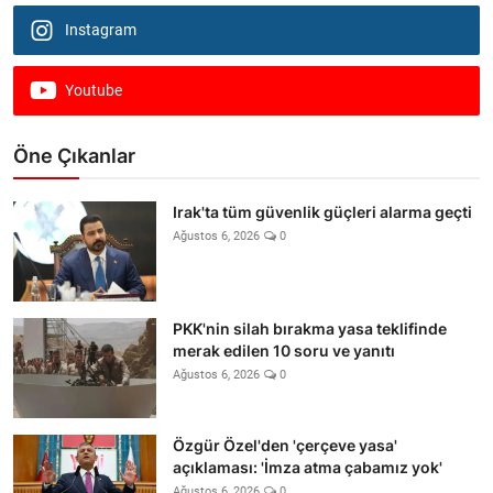
Instagram
Youtube
Öne Çıkanlar
Irak'ta tüm güvenlik güçleri alarma geçti
Ağustos 6, 2026
0
PKK'nin silah bırakma yasa teklifinde
merak edilen 10 soru ve yanıtı
Ağustos 6, 2026
0
Özgür Özel'den 'çerçeve yasa'
açıklaması: 'İmza atma çabamız yok'
Ağustos 6, 2026
0