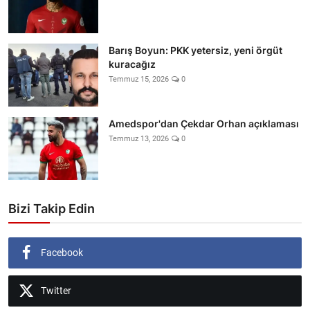
Barış Boyun: PKK yetersiz, yeni örgüt
kuracağız
Temmuz 15, 2026
0
Amedspor'dan Çekdar Orhan açıklaması
Temmuz 13, 2026
0
Bizi Takip Edin
Facebook
Twitter