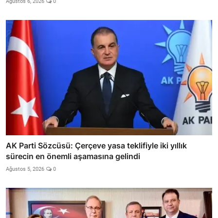
Ağustos 6, 2026
0
AK Parti Sözcüsü: Çerçeve yasa teklifiyle iki yıllık
sürecin en önemli aşamasına gelindi
Ağustos 5, 2026
0