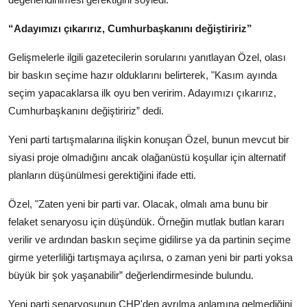
“Adayımızı çıkarırız, Cumhurbaşkanını değiştiririz”
Gelişmelerle ilgili gazetecilerin sorularını yanıtlayan Özel, olası
bir baskın seçime hazır olduklarını belirterek, "Kasım ayında
seçim yapacaklarsa ilk oyu ben veririm. Adayımızı çıkarırız,
Cumhurbaşkanını değiştiririz” dedi.
Yeni parti tartışmalarına ilişkin konuşan Özel, bunun mevcut bir
siyasi proje olmadığını ancak olağanüstü koşullar için alternatif
planların düşünülmesi gerektiğini ifade etti.
Özel, "Zaten yeni bir parti var. Olacak, olmalı ama bunu bir
felaket senaryosu için düşündük. Örneğin mutlak butlan kararı
verilir ve ardından baskın seçime gidilirse ya da partinin seçime
girme yeterliliği tartışmaya açılırsa, o zaman yeni bir parti yoksa
büyük bir şok yaşanabilir” değerlendirmesinde bulundu.
Yeni parti senaryosunun CHP'den ayrılma anlamına gelmediğini