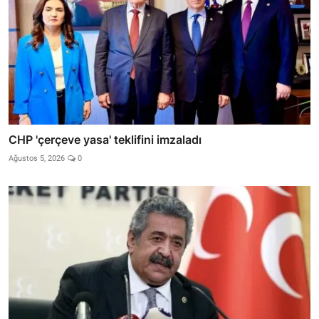
CHP 'çerçeve yasa' teklifini imzaladı
Ağustos 5, 2026
0