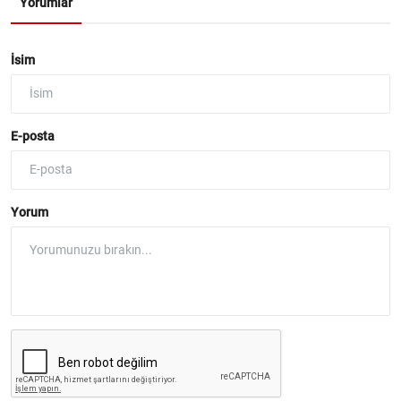
Yorumlar
İsim
E-posta
Yorum