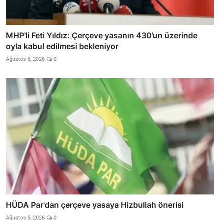
MHP’li Feti Yıldız: Çerçeve yasanın 430’un üzerinde
oyla kabul edilmesi bekleniyor
Ağustos 6, 2026
0
HÜDA Par'dan çerçeve yasaya Hizbullah önerisi
Ağustos 5, 2026
0