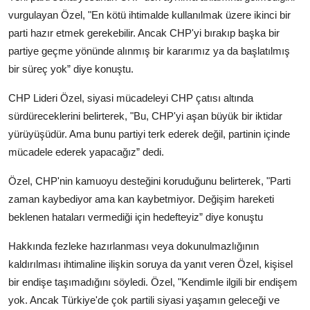
vurgulayan Özel, "En kötü ihtimalde kullanılmak üzere ikinci bir
parti hazır etmek gerekebilir. Ancak CHP'yi bırakıp başka bir
partiye geçme yönünde alınmış bir kararımız ya da başlatılmış
bir süreç yok” diye konuştu.
CHP Lideri Özel, siyasi mücadeleyi CHP çatısı altında
sürdüreceklerini belirterek, "Bu, CHP'yi aşan büyük bir iktidar
yürüyüşüdür. Ama bunu partiyi terk ederek değil, partinin içinde
mücadele ederek yapacağız” dedi.
Özel, CHP'nin kamuoyu desteğini koruduğunu belirterek, "Parti
zaman kaybediyor ama kan kaybetmiyor. Değişim hareketi
beklenen hataları vermediği için hedefteyiz” diye konuştu
Hakkında fezleke hazırlanması veya dokunulmazlığının
kaldırılması ihtimaline ilişkin soruya da yanıt veren Özel, kişisel
bir endişe taşımadığını söyledi. Özel, "Kendimle ilgili bir endişem
yok. Ancak Türkiye'de çok partili siyasi yaşamın geleceği ve