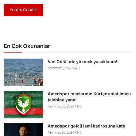
Yorum Gönder
En Çok Okunanlar
Van Gölü'nde yüzmek yasaklandı!
Temmuz 9, 2026
0
Amedspor maçlarının Kürtçe anlatılması
talebine yanıt
Temmuz 30, 2026
0
Amedspor golcü ismi kadrosuna kattı
Temmuz 28, 2026
0