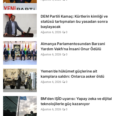
DEM Partili Kamaç: Kürtlerin kimliği ve
statüsü tartışmaları bu yasadan sonra
başlayacak
Ağustos 6, 2026
0
Almanya Parlamentosundan Barzani
Yardım Vakfı'na İnsani Onur Ödülü
Ağustos 6, 2026
0
Yemen’de hükümet güçlerine ait
kamplara saldırı: Onlarca asker öldü
Ağustos 6, 2026
0
BM'den IŞİD uyarısı: Yapay zeka ve dijital
teknolojilerle güç kazanıyor
Ağustos 6, 2026
0