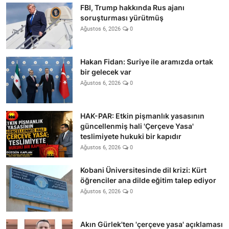
FBI, Trump hakkında Rus ajanı
soruşturması yürütmüş
Ağustos 6, 2026
0
Hakan Fidan: Suriye ile aramızda ortak
bir gelecek var
Ağustos 6, 2026
0
HAK-PAR: Etkin pişmanlık yasasının
güncellenmiş hali 'Çerçeve Yasa'
teslimiyete hukuki bir kapıdır
Ağustos 6, 2026
0
Kobani Üniversitesinde dil krizi: Kürt
öğrenciler ana dilde eğitim talep ediyor
Ağustos 6, 2026
0
Akın Gürlek'ten 'çerçeve yasa' açıklaması