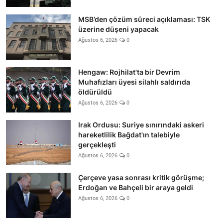
MSB’den çözüm süreci açıklaması: TSK
üzerine düşeni yapacak
Ağustos 6, 2026
0
Hengaw: Rojhilat'ta bir Devrim
Muhafızları üyesi silahlı saldırıda
öldürüldü
Ağustos 6, 2026
0
Irak Ordusu: Suriye sınırındaki askeri
hareketlilik Bağdat'ın talebiyle
gerçekleşti
Ağustos 6, 2026
0
Çerçeve yasa sonrası kritik görüşme;
Erdoğan ve Bahçeli bir araya geldi
Ağustos 6, 2026
0