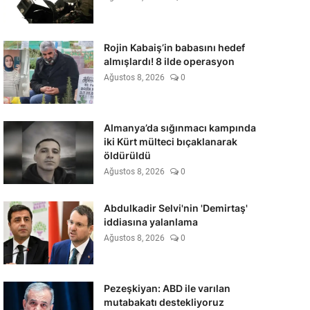
Rojin Kabaiş’in babasını hedef
almışlardı! 8 ilde operasyon
Ağustos 8, 2026
0
Almanya’da sığınmacı kampında
iki Kürt mülteci bıçaklanarak
öldürüldü
Ağustos 8, 2026
0
Abdulkadir Selvi'nin 'Demirtaş'
iddiasına yalanlama
Ağustos 8, 2026
0
Pezeşkiyan: ABD ile varılan
mutabakatı destekliyoruz