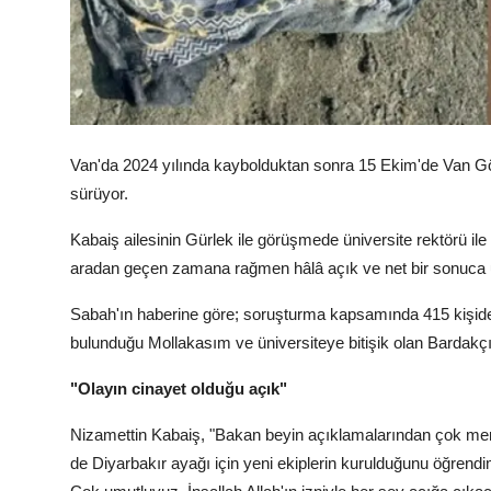
Van'da 2024 yılında kaybolduktan sonra 15 Ekim'de Van Göl
sürüyor.
Kabaiş ailesinin Gürlek ile görüşmede üniversite rektörü il
aradan geçen zamana rağmen hâlâ açık ve net bir sonuca ula
Sabah'ın haberine göre; soruşturma kapsamında 415 kişiden
bulunduğu Mollakasım ve üniversiteye bitişik olan Bardakçı 
"Olayın cinayet olduğu açık"
Nizamettin Kabaiş, "Bakan beyin açıklamalarından çok 
de Diyarbakır ayağı için yeni ekiplerin kurulduğunu öğrendim