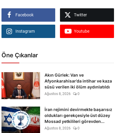
Facebook
Twitter
Instagram
Youtube
Öne Çıkanlar
Akın Gürlek: Van ve
Afyonkarahisar’da intihar ve kaza
süsü verilen iki ölüm aydınlatıldı
Ağustos 8, 2026
0
İran rejimini devirmekte başarısız
oldukları gerekçesiyle üst düzey
Mossad yetkilileri görevden...
Ağustos 8, 2026
0