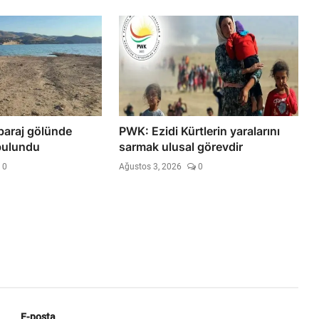
baraj gölünde
PWK: Ezidi Kürtlerin yaralarını
bulundu
sarmak ulusal görevdir
0
Ağustos 3, 2026
0
E-posta