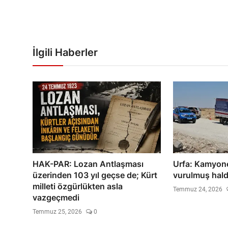
İlgili Haberler
HAK-PAR: Lozan Antlaşması
Urfa: Kamyon
üzerinden 103 yıl geçse de; Kürt
vurulmuş hal
milleti özgürlükten asla
Temmuz 24, 2026
vazgeçmedi
Temmuz 25, 2026
0