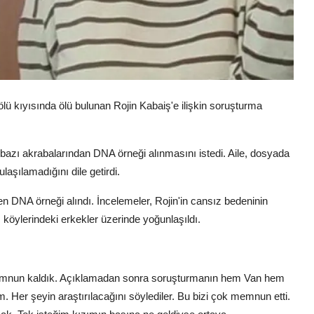
ü kıyısında ölü bulunan Rojin Kabaiş'e ilişkin soruşturma
e bazı akrabalarından DNA örneği alınmasını istedi. Aile, dosyada
şılamadığını dile getirdi.
 DNA örneği alındı. İncelemeler, Rojin'in cansız bedeninin
köylerindeki erkekler üzerinde yoğunlaşıldı.
memnun kaldık. Açıklamadan sonra soruşturmanın hem Van hem
. Her şeyin araştırılacağını söylediler. Bu bizi çok memnun etti.