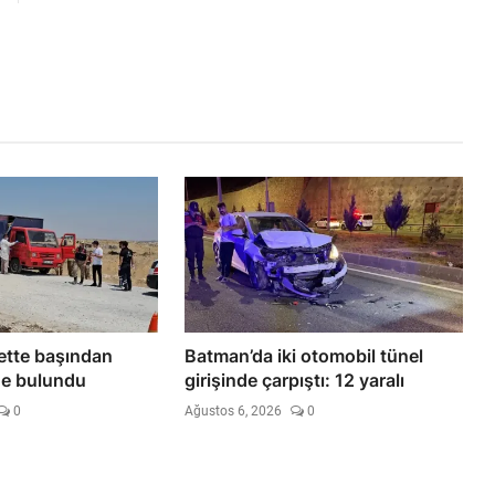
ette başından
Batman’da iki otomobil tünel
de bulundu
girişinde çarpıştı: 12 yaralı
0
Ağustos 6, 2026
0