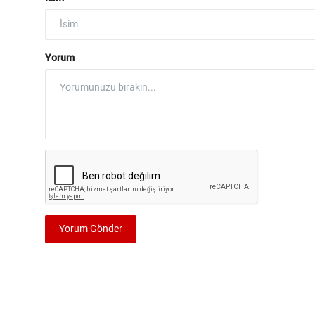
Yorum
Yorum Gönder