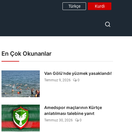
Türkçe
Kurdi
En Çok Okunanlar
Van Gölü'nde yüzmek yasaklandı!
Temmuz 9, 2026
0
Amedspor maçlarının Kürtçe
anlatılması talebine yanıt
Temmuz 30, 2026
0