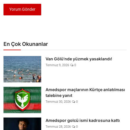
Yorum Gönder
En Çok Okunanlar
Van Gölü'nde yüzmek yasaklandı!
Temmuz 9, 2026
0
Amedspor maçlarının Kürtçe anlatılması
talebine yanıt
Temmuz 30, 2026
0
Amedspor golcü ismi kadrosuna kattı
Temmuz 28, 2026
0