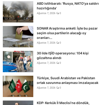
ABD istihbaratı: 'Rusya, NATO'ya saldırı
hazırlığında'
Ağustos 7, 2026
0
SONAR Araştırma anketi: İşte bu pazar
seçim olsa partilerin alacağı oy
oranları...
Ağustos 7, 2026
0
30 ilde IŞİD operasyonu: 104 kişi
gözaltına alındı
Ağustos 7, 2026
0
Türkiye, Suudi Arabistan ve Pakistan
ortak savunma anlaşması imzalayacak
Ağustos 7, 2026
0
KDP: Kerkük İl Meclisi'ne döndük,