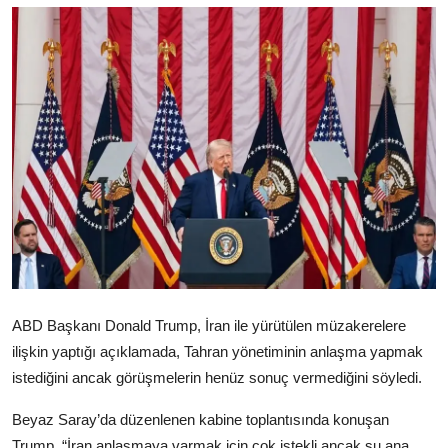
Video
Yazarlar
Arşiv
İletişim
Türkçe
Kurdi
ABD Başkanı Donald Trump, İran ile yürütülen müzakerelere
ilişkin yaptığı açıklamada, Tahran yönetiminin anlaşma yapmak
istediğini ancak görüşmelerin henüz sonuç vermediğini söyledi.
Beyaz Saray’da düzenlenen kabine toplantısında konuşan
Trump, “İran anlaşmaya varmak için çok istekli ancak şu ana