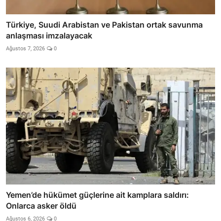
Türkiye, Suudi Arabistan ve Pakistan ortak savunma
anlaşması imzalayacak
Ağustos 7, 2026
0
Yemen’de hükümet güçlerine ait kamplara saldırı:
Onlarca asker öldü
Ağustos 6, 2026
0