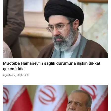
Mücteba Hamaney’in sağlık durumuna ilişkin dikkat
çeken iddia
Ağustos 7, 2026
0