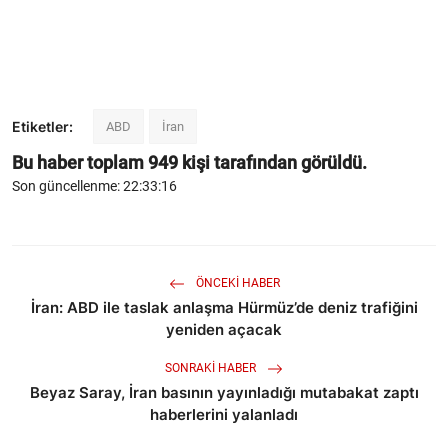
Etiketler:
ABD
İran
Bu haber toplam
949
kişi tarafından görüldü.
Son güncellenme: 22:33:16
ÖNCEKI HABER
İran: ABD ile taslak anlaşma Hürmüz’de deniz trafiğini
yeniden açacak
SONRAKI HABER
Beyaz Saray, İran basının yayınladığı mutabakat zaptı
haberlerini yalanladı