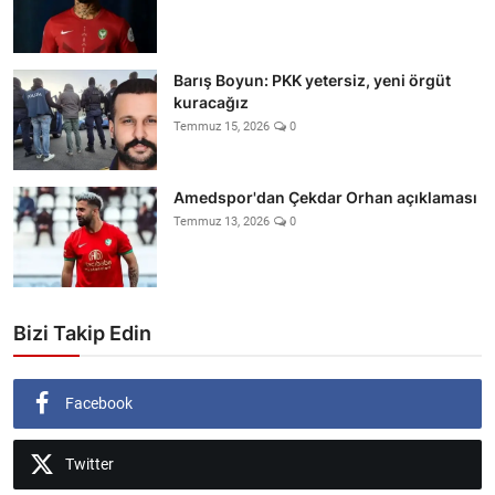
Barış Boyun: PKK yetersiz, yeni örgüt
kuracağız
Temmuz 15, 2026
0
Amedspor'dan Çekdar Orhan açıklaması
Temmuz 13, 2026
0
Bizi Takip Edin
Facebook
Twitter