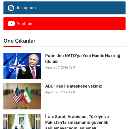
Instagram
Youtube
Öne Çıkanlar
Putin'den NATO'ya Yeni Hamle Hazırlığı
İddiası
Ağustos 7, 2026
0
ABD: İran ile ateşkese yakınız
Ağustos 7, 2026
0
İran: Suudi Arabistan, Türkiye ve
Pakistan’la anlaşmanın güvenlik
sağlamayacağını anlamalı