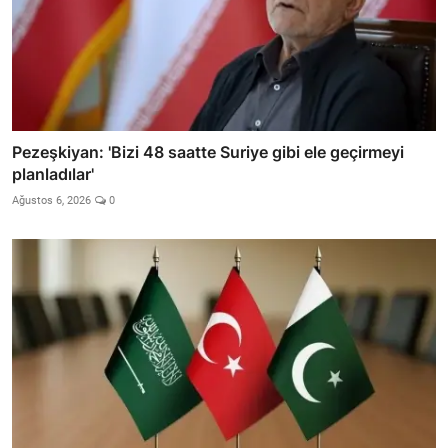
Pezeşkiyan: 'Bizi 48 saatte Suriye gibi ele geçirmeyi
planladılar'
Ağustos 6, 2026
0