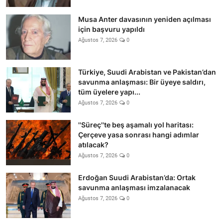
Musa Anter davasının yeniden açılması
için başvuru yapıldı
Ağustos 7, 2026
0
Türkiye, Suudi Arabistan ve Pakistan’dan
savunma anlaşması: Bir üyeye saldırı,
tüm üyelere yapı...
Ağustos 7, 2026
0
''Süreç''te beş aşamalı yol haritası:
Çerçeve yasa sonrası hangi adımlar
atılacak?
Ağustos 7, 2026
0
Erdoğan Suudi Arabistan’da: Ortak
savunma anlaşması imzalanacak
Ağustos 7, 2026
0