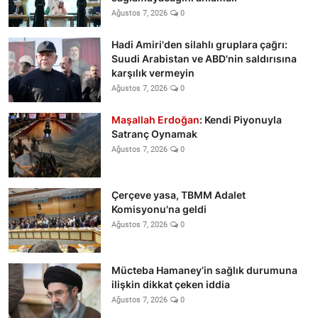
Ağustos 7, 2026
0
Hadi Amiri'den silahlı gruplara çağrı:
Suudi Arabistan ve ABD'nin saldırısına
karşılık vermeyin
Ağustos 7, 2026
0
Maşallah Erdoğan
: Kendi Piyonuyla
Satranç Oynamak
Ağustos 7, 2026
0
Çerçeve yasa, TBMM Adalet
Komisyonu'na geldi
Ağustos 7, 2026
0
Mücteba Hamaney’in sağlık durumuna
ilişkin dikkat çeken iddia
Ağustos 7, 2026
0