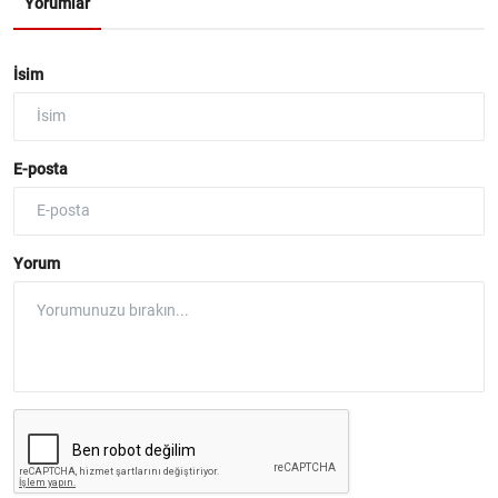
Yorumlar
İsim
E-posta
Yorum