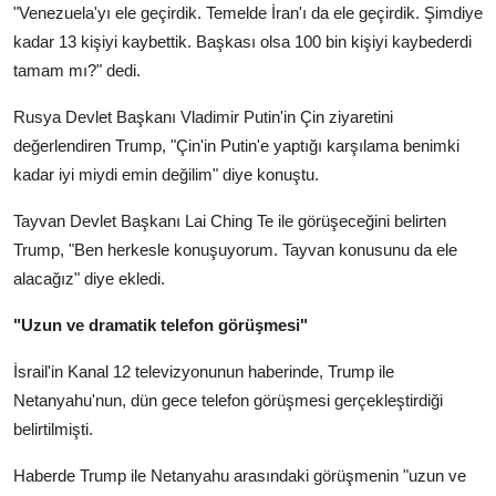
"Venezuela'yı ele geçirdik. Temelde İran'ı da ele geçirdik. Şimdiye
kadar 13 kişiyi kaybettik. Başkası olsa 100 bin kişiyi kaybederdi
tamam mı?" dedi.
Rusya Devlet Başkanı Vladimir Putin'in Çin ziyaretini
değerlendiren Trump, "Çin'in Putin'e yaptığı karşılama benimki
kadar iyi miydi emin değilim" diye konuştu.
Tayvan Devlet Başkanı Lai Ching Te ile görüşeceğini belirten
Trump, "Ben herkesle konuşuyorum. Tayvan konusunu da ele
alacağız" diye ekledi.
"Uzun ve dramatik telefon görüşmesi"
İsrail'in Kanal 12 televizyonunun haberinde, Trump ile
Netanyahu'nun, dün gece telefon görüşmesi gerçekleştirdiği
belirtilmişti.
Haberde Trump ile Netanyahu arasındaki görüşmenin "uzun ve