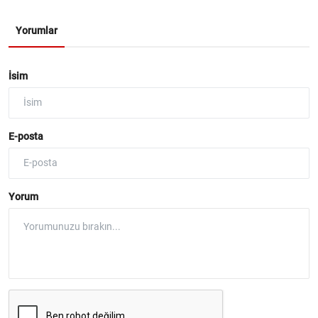
Yorumlar
İsim
E-posta
Yorum