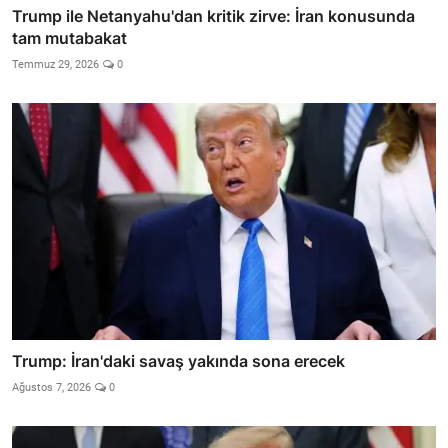
Trump ile Netanyahu'dan kritik zirve: İran konusunda
tam mutabakat
Temmuz 29, 2026
0
Trump: İran'daki savaş yakında sona erecek
Ağustos 7, 2026
0