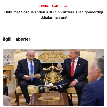
SONRAKI HABER
Hükümet Sözcüsü’nden ABD’nin Kürtlere silah gönderdiği
iddialarına yanıt
İlgili Haberler