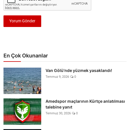
Yorum Gönder
En Çok Okunanlar
Van Gölü'nde yüzmek yasaklandı!
Temmuz 9, 2026
0
Amedspor maçlarının Kürtçe anlatılması
talebine yanıt
Temmuz 30, 2026
0