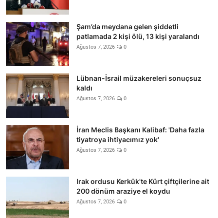
Şam’da meydana gelen şiddetli
patlamada 2 kişi ölü, 13 kişi yaralandı
Ağustos 7, 2026
0
Lübnan-İsrail müzakereleri sonuçsuz
kaldı
Ağustos 7, 2026
0
İran Meclis Başkanı Kalibaf: 'Daha fazla
tiyatroya ihtiyacımız yok'
Ağustos 7, 2026
0
Irak ordusu Kerkük'te Kürt çiftçilerine ait
200 dönüm araziye el koydu
Ağustos 7, 2026
0