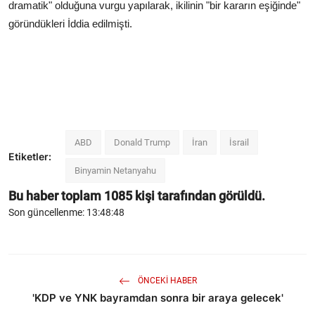
dramatik" olduğuna vurgu yapılarak, ikilinin "bir kararın eşiğinde"
göründükleri İddia edilmişti.
ABD
Donald Trump
İran
İsrail
Etiketler:
Binyamin Netanyahu
Bu haber toplam
1085
kişi tarafından görüldü.
Son güncellenme: 13:48:48
ÖNCEKI HABER
'KDP ve YNK bayramdan sonra bir araya gelecek'