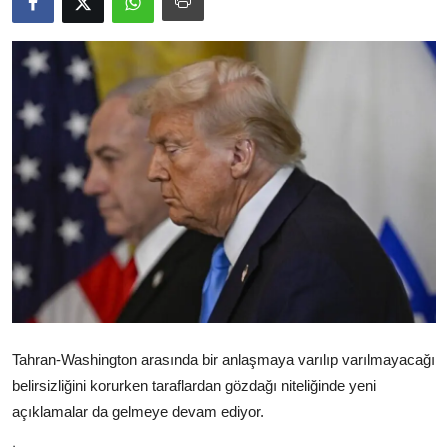
Video
Yazarlar
Arşiv
İletişim
Türkçe
Kurdi
Tahran-Washington arasında bir anlaşmaya varılıp varılmayacağı
belirsizliğini korurken taraflardan gözdağı niteliğinde yeni
açıklamalar da gelmeye devam ediyor.