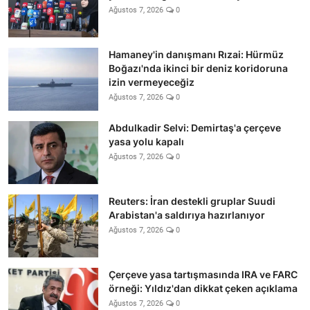
Ağustos 7, 2026
0
Hamaney'in danışmanı Rızai: Hürmüz
Boğazı'nda ikinci bir deniz koridoruna
izin vermeyeceğiz
Ağustos 7, 2026
0
Abdulkadir Selvi: Demirtaş'a çerçeve
yasa yolu kapalı
Ağustos 7, 2026
0
Reuters: İran destekli gruplar Suudi
Arabistan'a saldırıya hazırlanıyor
Ağustos 7, 2026
0
Çerçeve yasa tartışmasında IRA ve FARC
örneği: Yıldız'dan dikkat çeken açıklama
Ağustos 7, 2026
0