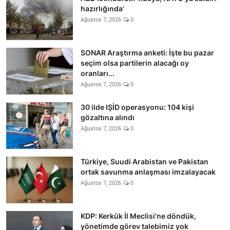
hazırlığında'
Ağustos 7, 2026
0
SONAR Araştırma anketi: İşte bu pazar
seçim olsa partilerin alacağı oy
oranları...
Ağustos 7, 2026
0
30 ilde IŞİD operasyonu: 104 kişi
gözaltına alındı
Ağustos 7, 2026
0
Türkiye, Suudi Arabistan ve Pakistan
ortak savunma anlaşması imzalayacak
Ağustos 7, 2026
0
KDP: Kerkük İl Meclisi'ne döndük,
yönetimde görev talebimiz yok