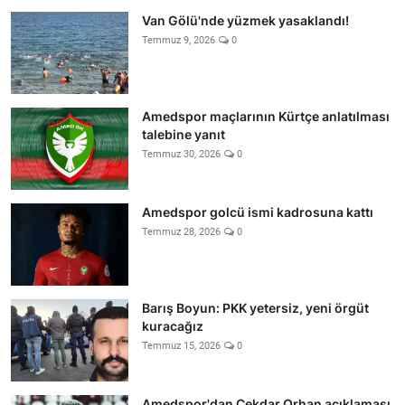
Van Gölü'nde yüzmek yasaklandı!
Temmuz 9, 2026
0
Amedspor maçlarının Kürtçe anlatılması
talebine yanıt
Temmuz 30, 2026
0
Amedspor golcü ismi kadrosuna kattı
Temmuz 28, 2026
0
Barış Boyun: PKK yetersiz, yeni örgüt
kuracağız
Temmuz 15, 2026
0
Amedspor'dan Çekdar Orhan açıklaması