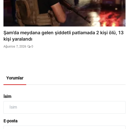
Şam’da meydana gelen şiddetli patlamada 2 kişi ölü, 13
kişi yaralandı
Ağustos 7, 2026
0
Yorumlar
İsim
E-posta