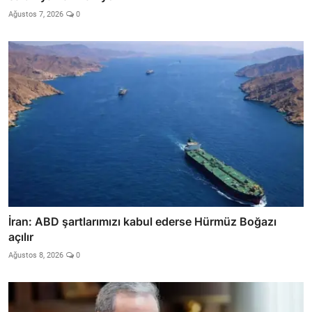
Ağustos 7, 2026
0
İran: ABD şartlarımızı kabul ederse Hürmüz Boğazı
açılır
Ağustos 8, 2026
0