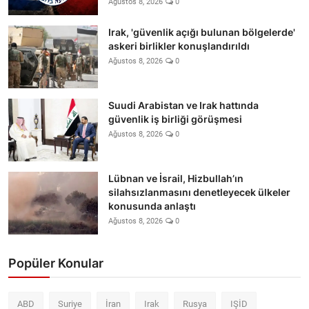
Ağustos 8, 2026
0
Irak, 'güvenlik açığı bulunan bölgelerde'
askeri birlikler konuşlandırıldı
Ağustos 8, 2026
0
Suudi Arabistan ve Irak hattında
güvenlik iş birliği görüşmesi
Ağustos 8, 2026
0
Lübnan ve İsrail, Hizbullah’ın
silahsızlanmasını denetleyecek ülkeler
konusunda anlaştı
Ağustos 8, 2026
0
Popüler Konular
ABD
Suriye
İran
Irak
Rusya
IŞİD