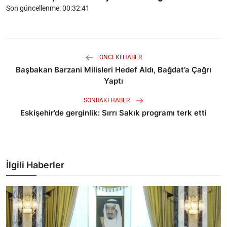
Son güncellenme: 00:32:41
ÖNCEKI HABER
Başbakan Barzani Milisleri Hedef Aldı, Bağdat’a Çağrı
Yaptı
SONRAKI HABER
Eskişehir’de gerginlik: Sırrı Sakık programı terk etti
İlgili Haberler