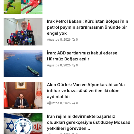
Irak Petrol Bakanı: Kürdistan Bölgesi’nin
petrol payının artırılmasının önünde bir
engel yok
Ağustos 8, 2026
0
İran: ABD şartlarımızı kabul ederse
Hürmüz Boğazı açılır
Ağustos 8, 2026
0
Akın Gürlek: Van ve Afyonkarahisar’da
intihar ve kaza süsü verilen iki ölüm
aydınlatıldı
Ağustos 8, 2026
0
İran rejimini devirmekte başarısız
oldukları gerekçesiyle üst düzey Mossad
yetkilileri görevden...