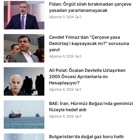
Fidan: Örgüt silah bırakmadan çerçeve
yasadan yararlanamayacak
Ağustos 9, 2026
0
Cevdet Yılmaz'dan "Çerçeve yasa
Demirtaş'ı kapsayacak mı?" sorusuna
yanıt
Ağustos 8, 2026
0
Ali Polat: Öcalan Devletle Uzlaşırken
2005 Öncesi Ayrılanlarla mı
Hesaplaşıyor?
Ağustos 8, 2026
0
BAE: İran, Hürmüz Boğazı’nda gemimizi
füzeyle hedef aldı
Ağustos 8, 2026
0
Bulgaristan'da doğal gaz boru hattı