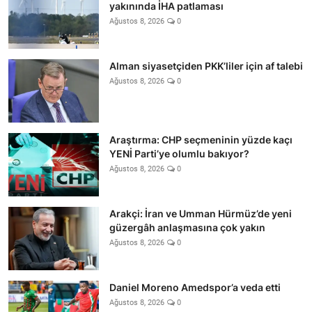
yakınında İHA patlaması
Ağustos 8, 2026
0
Alman siyasetçiden PKK’liler için af talebi
Ağustos 8, 2026
0
Araştırma: CHP seçmeninin yüzde kaçı
YENİ Parti’ye olumlu bakıyor?
Ağustos 8, 2026
0
Arakçi: İran ve Umman Hürmüz’de yeni
güzergâh anlaşmasına çok yakın
Ağustos 8, 2026
0
Daniel Moreno Amedspor’a veda etti
Ağustos 8, 2026
0