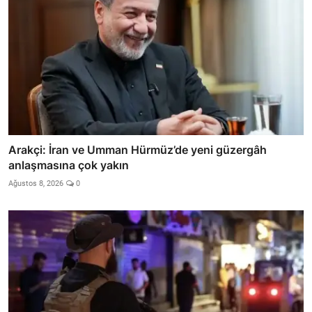
Arakçi: İran ve Umman Hürmüz’de yeni güzergâh
anlaşmasına çok yakın
Ağustos 8, 2026
0