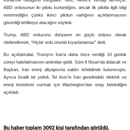
ABD ordusunun iki pilotu kurtardığını, ancak ilk pilotla ilgili bilgi
veremediğini çünkü ikinci pilotun varlığının açıklanmasının
güvenliği tehlikeye atacağını söyledi.
Trump, ABD ordusunu dünyanın en güçlü ordusu olarak
nitelendirerek, “Hiçbir ordu onunla kıyaslanamaz” dedi.
Bu açıklamalar, Trump’ın İran’a daha önce verdiği 10 günlük
süreyi hatırlatmasının ardından geldi. Süre 6 Nisan’da dolacak ve
Başkan, İran enerji altyapısına saldırı tehdidinde bulunmuştu.
Ayrıca İsrailli bir yetkili, Tel Aviv’in İran genelindeki elektrik ve
enerji tesislerini vurmak için Washington’dan onay beklediğini
açıkladı.
Bu haber toplam
3092
kişi tarafından görüldü.