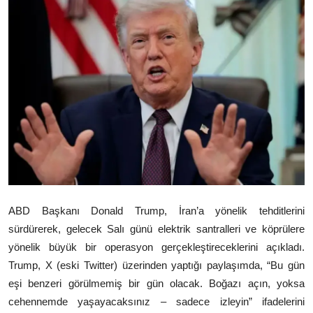
Video
Yazarlar
Arşiv
İletişim
Türkçe
Kurdi
ABD Başkanı
Donald Trump
, İran’a yönelik tehditlerini
sürdürerek, gelecek Salı günü elektrik santralleri ve köprülere
yönelik büyük bir operasyon gerçekleştireceklerini açıkladı.
Trump, X (eski Twitter) üzerinden yaptığı paylaşımda, “Bu gün
eşi benzeri görülmemiş bir gün olacak. Boğazı açın, yoksa
cehennemde yaşayacaksınız – sadece izleyin” ifadelerini