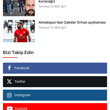
kuracağız
Temmuz 15, 2026
0
Amedspor'dan Çekdar Orhan açıklaması
Temmuz 13, 2026
0
Bizi Takip Edin
Facebook
Twitter
Instagram
Youtube