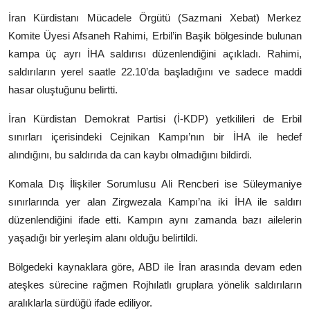
İran Kürdistanı Mücadele Örgütü (Sazmani Xebat) Merkez
Komite Üyesi Afsaneh Rahimi, Erbil’in Başik bölgesinde bulunan
kampa üç ayrı İHA saldırısı düzenlendiğini açıkladı. Rahimi,
saldırıların yerel saatle 22.10’da başladığını ve sadece maddi
hasar oluştuğunu belirtti.
İran Kürdistan Demokrat Partisi (İ-KDP) yetkilileri de Erbil
sınırları içerisindeki Cejnikan Kampı’nın bir İHA ile hedef
alındığını, bu saldırıda da can kaybı olmadığını bildirdi.
Komala Dış İlişkiler Sorumlusu Ali Rencberi ise Süleymaniye
sınırlarında yer alan Zirgwezala Kampı’na iki İHA ile saldırı
düzenlendiğini ifade etti. Kampın aynı zamanda bazı ailelerin
yaşadığı bir yerleşim alanı olduğu belirtildi.
Bölgedeki kaynaklara göre, ABD ile İran arasında devam eden
ateşkes sürecine rağmen Rojhılatlı gruplara yönelik saldırıların
aralıklarla sürdüğü ifade ediliyor.