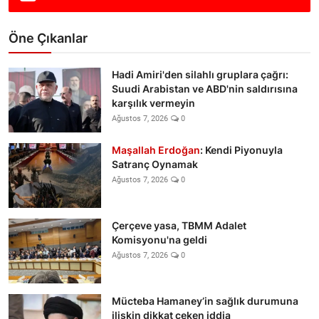
Öne Çıkanlar
Hadi Amiri'den silahlı gruplara çağrı:
Suudi Arabistan ve ABD'nin saldırısına
karşılık vermeyin
Ağustos 7, 2026
0
Maşallah Erdoğan
: Kendi Piyonuyla
Satranç Oynamak
Ağustos 7, 2026
0
Çerçeve yasa, TBMM Adalet
Komisyonu'na geldi
Ağustos 7, 2026
0
Mücteba Hamaney’in sağlık durumuna
ilişkin dikkat çeken iddia