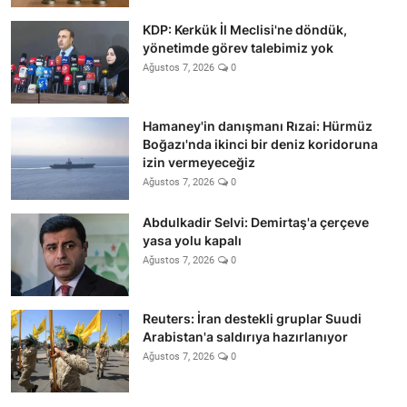
KDP: Kerkük İl Meclisi'ne döndük,
yönetimde görev talebimiz yok
Ağustos 7, 2026
0
Hamaney'in danışmanı Rızai: Hürmüz
Boğazı'nda ikinci bir deniz koridoruna
izin vermeyeceğiz
Ağustos 7, 2026
0
Abdulkadir Selvi: Demirtaş'a çerçeve
yasa yolu kapalı
Ağustos 7, 2026
0
Reuters: İran destekli gruplar Suudi
Arabistan'a saldırıya hazırlanıyor
Ağustos 7, 2026
0