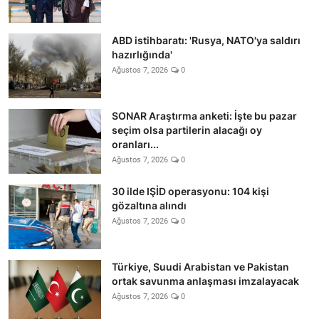
ABD istihbaratı: 'Rusya, NATO'ya saldırı
hazırlığında'
Ağustos 7, 2026
0
SONAR Araştırma anketi: İşte bu pazar
seçim olsa partilerin alacağı oy
oranları...
Ağustos 7, 2026
0
30 ilde IŞİD operasyonu: 104 kişi
gözaltına alındı
Ağustos 7, 2026
0
Türkiye, Suudi Arabistan ve Pakistan
ortak savunma anlaşması imzalayacak
Ağustos 7, 2026
0