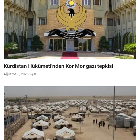
Kürdistan Hükümeti'nden Kor Mor gazı tepkisi
Ağustos 6, 2026
0