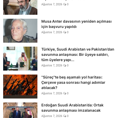
Ağustos 7, 2026
0
Musa Anter davasının yeniden açılması
için başvuru yapıldı
Ağustos 7, 2026
0
Türkiye, Suudi Arabistan ve Pakistan’dan
savunma anlaşması: Bir üyeye saldırı,
tüm üyelere yapı...
Ağustos 7, 2026
0
''Süreç''te beş aşamalı yol haritası:
Çerçeve yasa sonrası hangi adımlar
atılacak?
Ağustos 7, 2026
0
Erdoğan Suudi Arabistan’da: Ortak
savunma anlaşması imzalanacak
Ağustos 7, 2026
0