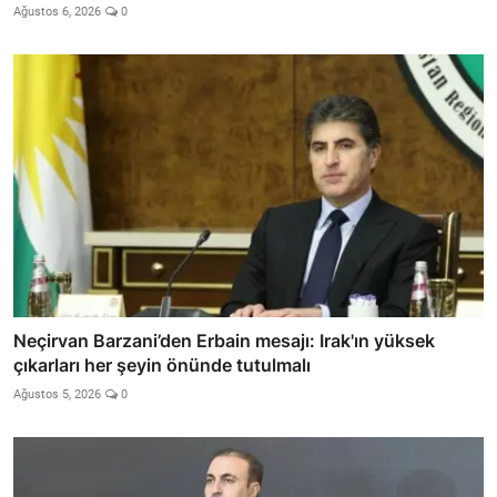
Ağustos 6, 2026
0
Neçirvan Barzani’den Erbain mesajı: Irak'ın yüksek
çıkarları her şeyin önünde tutulmalı
Ağustos 5, 2026
0