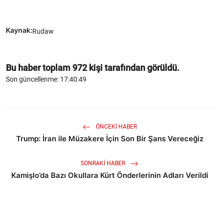
Kaynak:
Rudaw
Bu haber toplam
972
kişi tarafından görüldü.
Son güncellenme: 17:40:49
ÖNCEKI HABER
Trump: İran ile Müzakere İçin Son Bir Şans Vereceğiz
SONRAKI HABER
Kamişlo’da Bazı Okullara Kürt Önderlerinin Adları Verildi