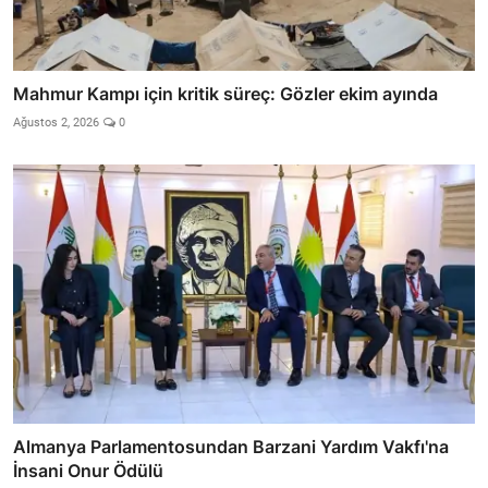
Mahmur Kampı için kritik süreç: Gözler ekim ayında
Ağustos 2, 2026
0
Almanya Parlamentosundan Barzani Yardım Vakfı'na
İnsani Onur Ödülü