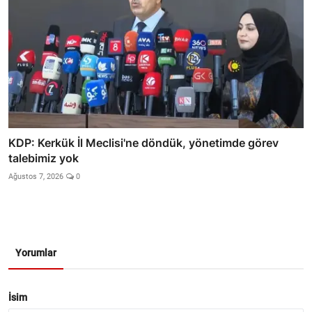
KDP: Kerkük İl Meclisi'ne döndük, yönetimde görev
talebimiz yok
Ağustos 7, 2026
0
Yorumlar
İsim