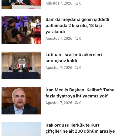
Ağustos 7, 2026
0
Şam’da meydana gelen şiddetli
patlamada 2 kişi ölü, 13 kişi
yaralandı
Ağustos 7, 2026
0
Lübnan-İsrail müzakereleri
sonuçsuz kaldı
Ağustos 7, 2026
0
İran Meclis Başkanı Kalibaf: 'Daha
fazla tiyatroya ihtiyacımız yok'
Ağustos 7, 2026
0
Irak ordusu Kerkük'te Kürt
çiftçilerine ait 200 dönüm araziye