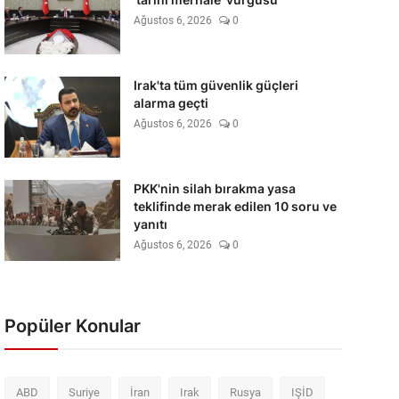
Ağustos 6, 2026
0
Irak'ta tüm güvenlik güçleri
alarma geçti
Ağustos 6, 2026
0
PKK'nin silah bırakma yasa
teklifinde merak edilen 10 soru ve
yanıtı
Ağustos 6, 2026
0
Popüler Konular
ABD
Suriye
İran
Irak
Rusya
IŞİD