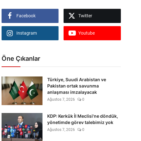
Facebook
Twitter
Instagram
Youtube
Öne Çıkanlar
Türkiye, Suudi Arabistan ve
Pakistan ortak savunma
anlaşması imzalayacak
Ağustos 7, 2026
0
KDP: Kerkük İl Meclisi'ne döndük,
yönetimde görev talebimiz yok
Ağustos 7, 2026
0