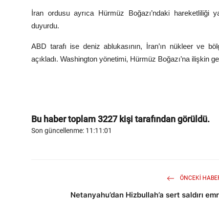
İran ordusu ayrıca Hürmüz Boğazı’ndaki hareketliliği ya
duyurdu.
ABD tarafı ise deniz ablukasının, İran’ın nükleer ve bö
açıkladı. Washington yönetimi, Hürmüz Boğazı’na ilişkin ge
Bu haber toplam
3227
kişi tarafından görüldü.
Son güncellenme: 11:11:01
ÖNCEKI HABE
Netanyahu’dan Hizbullah’a sert saldırı emr