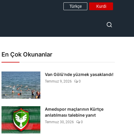
Türkçe
Kurdi
En Çok Okunanlar
Van Gölü'nde yüzmek yasaklandı!
Temmuz 9, 2026
0
Amedspor maçlarının Kürtçe
anlatılması talebine yanıt
Temmuz 30, 2026
0