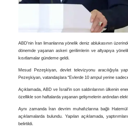
ABD’nin İran limanlarına yönelik deniz ablukasının üzerind
dönemde yaşanan askeri gerilimlerin ve altyapıya yönelik 
kısıtlamalar gündeme geldi.
Mesud Pezeşkiyan
, devlet televizyonu aracılığıyla ya
Pezeşkiyan, vatandaşlara “Evlerde 10 ampul yerine sadece 
Açıklamada, ABD ve İsrail’in son saldırılarının ülkenin enerj
özellikle son haftalarda yaşanan gelişmelerin ardından elektr
Aynı zamanda İran devrim muhafızlarına bağlı
Hatemül
açıklamalarda bulundu. Yapılan açıklamada, yaptırımları
belirtildi.