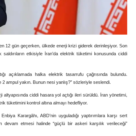
en 12 gün geçerken, ülkede enerji krizi giderek derinleşiyor. Son
saldırıların etkisiyle İran’da elektrik tüketimi konusunda ciddi
ptığı açıklamada halka elektrik tasarrufu çağrısında bulundu.
2 ampul yakın. Bunun nesi yanlış?” sözleriyle seslendi.
i altyapısında ciddi hasara yol açtığı ileri sürüldü. İran yönetimi,
ik tüketimini kontrol altına almayı hedefliyor.
 Enbiya Karargâhı
, ABD’nin uyguladığı yaptırımlara karşı sert
n devam etmesi halinde “güçlü bir askeri karşılık verileceği”