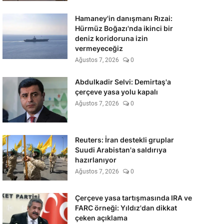
Hamaney'in danışmanı Rızai:
Hürmüz Boğazı'nda ikinci bir
deniz koridoruna izin
vermeyeceğiz
Ağustos 7, 2026
0
Abdulkadir Selvi: Demirtaş'a
çerçeve yasa yolu kapalı
Ağustos 7, 2026
0
Reuters: İran destekli gruplar
Suudi Arabistan'a saldırıya
hazırlanıyor
Ağustos 7, 2026
0
Çerçeve yasa tartışmasında IRA ve
FARC örneği: Yıldız'dan dikkat
çeken açıklama