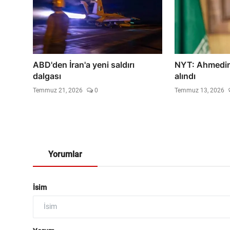
ABD'den İran'a yeni saldırı
NYT: Ahmedin
dalgası
alındı
Temmuz 21, 2026
0
Temmuz 13, 2026
Yorumlar
İsim