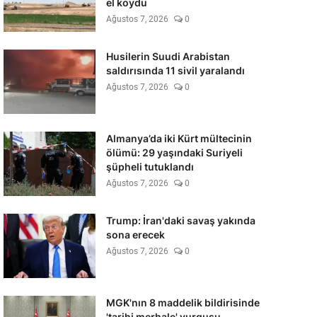
el koydu
Ağustos 7, 2026
0
Husilerin Suudi Arabistan
saldırısında 11 sivil yaralandı
Ağustos 7, 2026
0
Almanya’da iki Kürt mültecinin
ölümü: 29 yaşındaki Suriyeli
şüpheli tutuklandı
Ağustos 7, 2026
0
Trump: İran'daki savaş yakında
sona erecek
Ağustos 7, 2026
0
MGK'nın 8 maddelik bildirisinde
'tarihi merhale' vurgusu