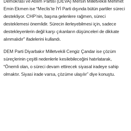
Demokrasi ve Atılım Partisi (DEVA) Mersin Milletvekili Mehmet
Emin Ekmen ise “Meclis'te İYİ Parti dışında bütün partiler süreci
destekliyor. CHP'nin, başına gelenlere rağmen, süreci
desteklemesi önemlidir. Sürecin ilerleyebilmesi için, sadece
destekleyenlerin değil karşı çıkanların düşünceleri de dikkate
alınmalıdır” ifadelerini kullandı.
DEM Parti Diyarbakır Milletvekili Cengiz Çandar ise çözüm
süreçlerinin çeşitli nedenlerle kesilebileceğini hatırlatarak,
“Önemli olan, o süreci devam ettirecek siyasal iradeye sahip
olmaktır. Siyasi irade varsa, çözüme ulaşılır" diye konuştu.