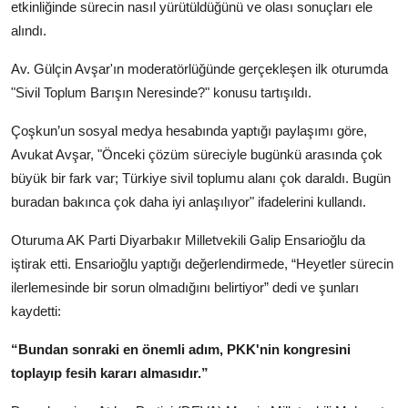
etkinliğinde sürecin nasıl yürütüldüğünü ve olası sonuçları ele
alındı.
Av. Gülçin Avşar'ın moderatörlüğünde gerçekleşen ilk oturumda
"Sivil Toplum Barışın Neresinde?" konusu tartışıldı.
Çoşkun’un sosyal medya hesabında yaptığı paylaşımı göre,
Avukat Avşar, "Önceki çözüm süreciyle bugünkü arasında çok
büyük bir fark var; Türkiye sivil toplumu alanı çok daraldı. Bugün
buradan bakınca çok daha iyi anlaşılıyor" ifadelerini kullandı.
Oturuma AK Parti Diyarbakır Milletvekili Galip Ensarioğlu da
iştirak etti. Ensarioğlu yaptığı değerlendirmede, “Heyetler sürecin
ilerlemesinde bir sorun olmadığını belirtiyor” dedi ve şunları
kaydetti:
“Bundan sonraki en önemli adım, PKK'nin kongresini
toplayıp fesih kararı almasıdır.”