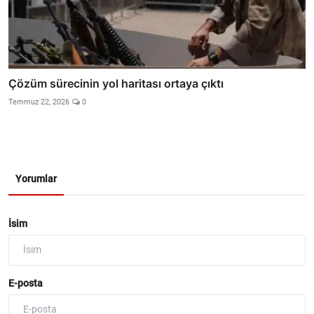
Çözüm sürecinin yol haritası ortaya çıktı
Temmuz 22, 2026
0
Yorumlar
İsim
E-posta