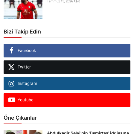
Temmuz 13, 2026
0
Bizi Takip Edin
Facebook
Twitter
Instagram
Youtube
Öne Çıkanlar
Abdulkadir Selvi'nin 'Demirtaş' iddiasına