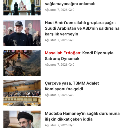
sağlamayacağını anlamalı
Ağustos 7, 2026
0
Hadi Amiri'den silahlı gruplara çağrı:
Suudi Arabistan ve ABD'nin saldırısına
karşılık vermeyin
Ağustos 7, 2026
0
Maşallah Erdoğan
: Kendi Piyonuyla
Satranç Oynamak
Ağustos 7, 2026
0
Çerçeve yasa, TBMM Adalet
Komisyonu'na geldi
Ağustos 7, 2026
0
Mücteba Hamaney’in sağlık durumuna
ilişkin dikkat çeken iddia
Ağustos 7, 2026
0