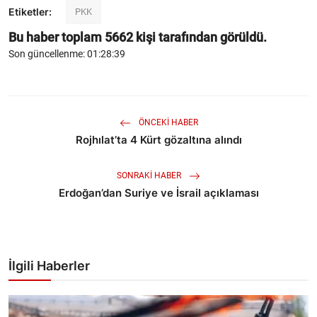
Etiketler:
PKK
Bu haber toplam
5662
kişi tarafından görüldü.
Son güncellenme: 01:28:39
ÖNCEKI HABER
Rojhılat’ta 4 Kürt gözaltına alındı
SONRAKI HABER
Erdoğan’dan Suriye ve İsrail açıklaması
İlgili Haberler