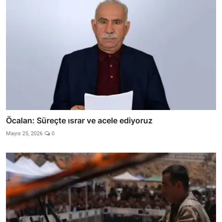
Öcalan: Süreçte ısrar ve acele ediyoruz
Mayıs 25, 2026
0