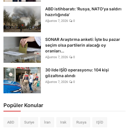
ABD istihbaratı: 'Rusya, NATO'ya saldırı
hazırlığında'
Ağustos 7, 2026
0
SONAR Araştırma anketi: İşte bu pazar
seçim olsa partilerin alacağı oy
oranları...
Ağustos 7, 2026
0
30 ilde IŞİD operasyonu: 104 kişi
gözaltına alındı
Ağustos 7, 2026
0
Popüler Konular
ABD
Suriye
İran
Irak
Rusya
IŞİD