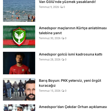
Van Gölü'nde yüzmek yasaklandı!
Temmuz 9, 2026
0
Amedspor maçlarının Kürtçe anlatılması
talebine yanıt
Temmuz 30, 2026
0
Amedspor golcü ismi kadrosuna kattı
Temmuz 28, 2026
0
Barış Boyun: PKK yetersiz, yeni örgüt
kuracağız
Temmuz 15, 2026
0
Amedspor'dan Çekdar Orhan açıklaması