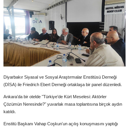
Video
Yazarlar
Arşiv
İletişim
Türkçe
Kurdi
Diyarbakır Siyasal ve Sosyal Araştırmalar Enstitüsü Derneği
(DİSA) ile Friedrich Ebert Derneği ortaklaşa bir panel düzenledi.
Ankara’da bir otelde "Türkiye’de Kürt Meselesi: Aktörler
Çözümün Neresinde?" yuvarlak masa toplantısına birçok aydın
katıldı.
Enstitü Başkanı Vahap Coşkun'un açılış konuşmasını yaptığı