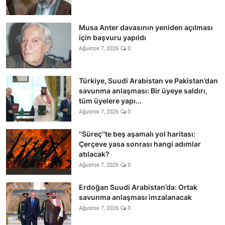
Musa Anter davasının yeniden açılması
için başvuru yapıldı
Ağustos 7, 2026
0
Türkiye, Suudi Arabistan ve Pakistan’dan
savunma anlaşması: Bir üyeye saldırı,
tüm üyelere yapı...
Ağustos 7, 2026
0
''Süreç''te beş aşamalı yol haritası:
Çerçeve yasa sonrası hangi adımlar
atılacak?
Ağustos 7, 2026
0
Erdoğan Suudi Arabistan’da: Ortak
savunma anlaşması imzalanacak
Ağustos 7, 2026
0