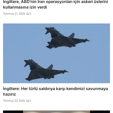
İngiltere, ABD'nin İran operasyonları için askeri üslerini
kullanmasına izin verdi
Temmuz 21, 2026
0
İngiltere: Her türlü saldırıya karşı kendimizi savunmaya
hazırız
Temmuz 23, 2026
0