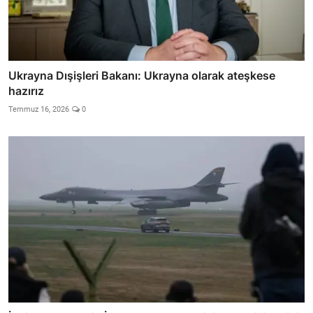
Ukrayna Dışişleri Bakanı: Ukrayna olarak ateşkese
hazırız
Temmuz 16, 2026
0