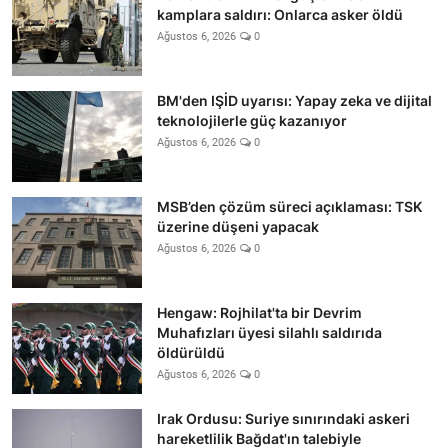
kamplara saldırı: Onlarca asker öldü
Ağustos 6, 2026
0
BM'den IŞİD uyarısı: Yapay zeka ve dijital
teknolojilerle güç kazanıyor
Ağustos 6, 2026
0
MSB’den çözüm süreci açıklaması: TSK
üzerine düşeni yapacak
Ağustos 6, 2026
0
Hengaw: Rojhilat'ta bir Devrim
Muhafızları üyesi silahlı saldırıda
öldürüldü
Ağustos 6, 2026
0
Irak Ordusu: Suriye sınırındaki askeri
hareketlilik Bağdat'ın talebiyle