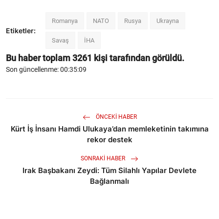
Romanya
NATO
Rusya
Ukrayna
Etiketler:
Savaş
İHA
Bu haber toplam
3261
kişi tarafından görüldü.
Son güncellenme: 00:35:09
ÖNCEKI HABER
Kürt İş İnsanı Hamdi Ulukaya’dan memleketinin takımına
rekor destek
SONRAKI HABER
Irak Başbakanı Zeydi: Tüm Silahlı Yapılar Devlete
Bağlanmalı