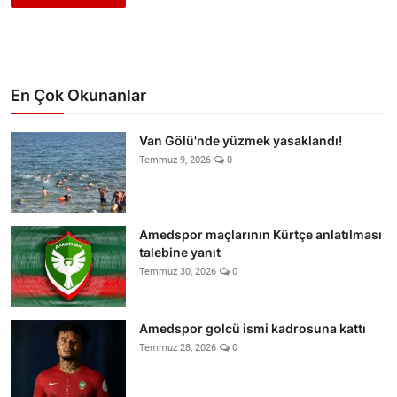
En Çok Okunanlar
Van Gölü'nde yüzmek yasaklandı!
Temmuz 9, 2026
0
Amedspor maçlarının Kürtçe anlatılması
talebine yanıt
Temmuz 30, 2026
0
Amedspor golcü ismi kadrosuna kattı
Temmuz 28, 2026
0