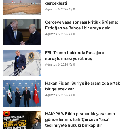
gerçekleşti
Ağustos 6, 2026
0
Çerçeve yasa sonrası kritik görüşme;
Erdoğan ve Bahçeli bir araya geldi
Ağustos 6, 2026
0
FBI, Trump hakkında Rus ajanı
soruşturması yürütmüş
Ağustos 6, 2026
0
Hakan Fidan: Suriye ile aramızda ortak
bir gelecek var
Ağustos 6, 2026
0
HAK-PAR: Etkin pişmanlık yasasının
güncellenmiş hali 'Çerçeve Yasa'
teslimiyete hukuki bir kapıdır