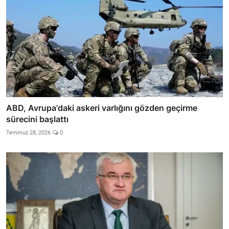
ABD, Avrupa'daki askeri varlığını gözden geçirme
sürecini başlattı
Temmuz 28, 2026
0