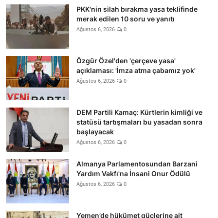
PKK'nin silah bırakma yasa teklifinde
merak edilen 10 soru ve yanıtı
Ağustos 6, 2026
0
Özgür Özel'den 'çerçeve yasa'
açıklaması: 'İmza atma çabamız yok'
Ağustos 6, 2026
0
DEM Partili Kamaç: Kürtlerin kimliği ve
statüsü tartışmaları bu yasadan sonra
başlayacak
Ağustos 6, 2026
0
Almanya Parlamentosundan Barzani
Yardım Vakfı'na İnsani Onur Ödülü
Ağustos 6, 2026
0
Yemen’de hükümet güçlerine ait