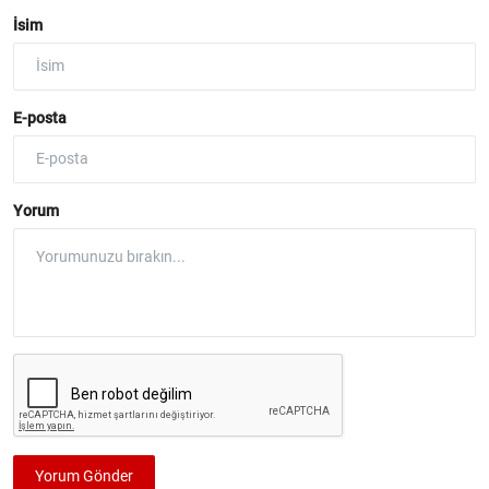
İsim
E-posta
Yorum
Yorum Gönder