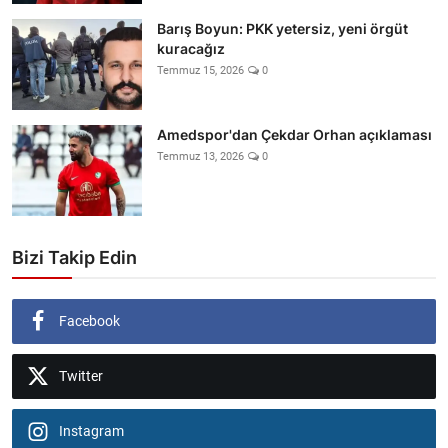
Barış Boyun: PKK yetersiz, yeni örgüt
kuracağız
Temmuz 15, 2026
0
Amedspor'dan Çekdar Orhan açıklaması
Temmuz 13, 2026
0
Bizi Takip Edin
Facebook
Twitter
Instagram