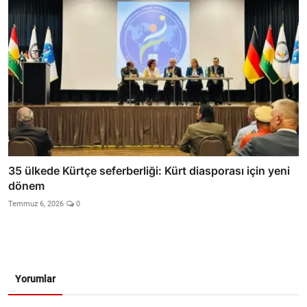
35 ülkede Kürtçe seferberliği: Kürt diasporası için yeni
dönem
Temmuz 6, 2026
0
Yorumlar