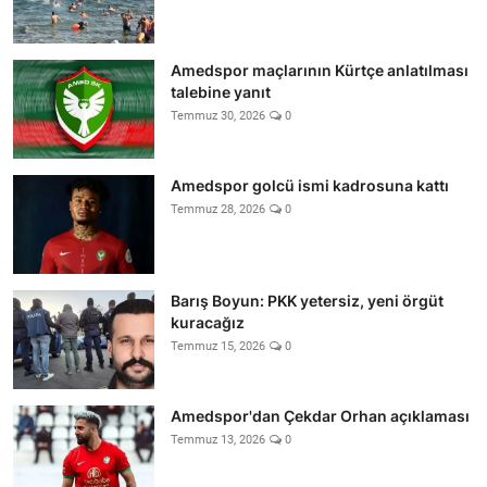
Amedspor maçlarının Kürtçe anlatılması
talebine yanıt
Temmuz 30, 2026
0
Amedspor golcü ismi kadrosuna kattı
Temmuz 28, 2026
0
Barış Boyun: PKK yetersiz, yeni örgüt
kuracağız
Temmuz 15, 2026
0
Amedspor'dan Çekdar Orhan açıklaması
Temmuz 13, 2026
0