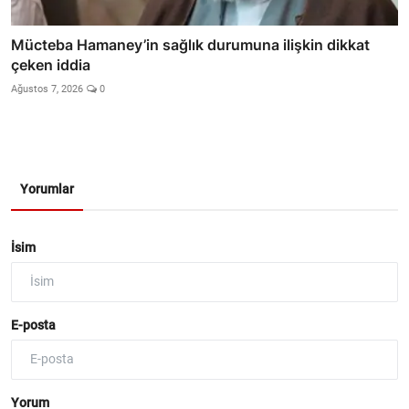
Mücteba Hamaney’in sağlık durumuna ilişkin dikkat
çeken iddia
Ağustos 7, 2026
0
Yorumlar
İsim
E-posta
Yorum