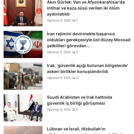
Akın Gürlek: Van ve Afyonkarahisar’da
intihar ve kaza süsü verilen iki ölüm
aydınlatıldı
Ağustos 8, 2026
0
İran rejimini devirmekte başarısız
oldukları gerekçesiyle üst düzey Mossad
yetkilileri görevden...
Ağustos 8, 2026
0
Irak, 'güvenlik açığı bulunan bölgelerde'
askeri birlikler konuşlandırıldı
Ağustos 8, 2026
0
Suudi Arabistan ve Irak hattında
güvenlik iş birliği görüşmesi
Ağustos 8, 2026
0
Lübnan ve İsrail, Hizbullah’ın