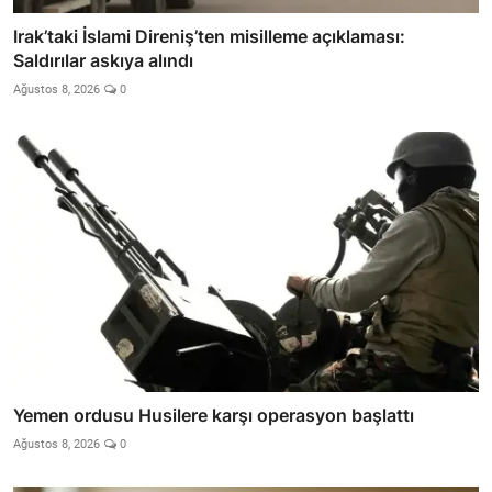
Irak’taki İslami Direniş’ten misilleme açıklaması:
Saldırılar askıya alındı
Ağustos 8, 2026
0
Yemen ordusu Husilere karşı operasyon başlattı
Ağustos 8, 2026
0