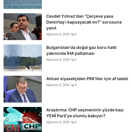
Cevdet Yılmaz'dan "Çerçeve yasa
Demirtaş'ı kapsayacak mı?" sorusuna
yanıt
Ağustos 8, 2026
0
Bulgaristan'da doğal gaz boru hattı
yakınında İHA patlaması
Ağustos 8, 2026
0
Alman siyasetçiden PKK’liler için af talebi
Ağustos 8, 2026
0
Araştırma: CHP seçmeninin yüzde kaçı
YENİ Parti’ye olumlu bakıyor?
Ağustos 8, 2026
0