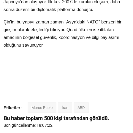
Japonya’dan oluşuyor. İlk kez 2007’de kurulan oluşum, daha
sonra düzenli bir diplomatik platforma dönüştü.
Çin’in, bu yapıyı zaman zaman “Asya’daki NATO” benzeri bir
girişim olarak eleştirdiği biliniyor. Quad ülkeleri ise ittifakın
amacının bölgesel güvenlik, koordinasyon ve bilgi paylaşımı
olduğunu savunuyor.
Etiketler:
Marco Rubio
İran
ABD
Bu haber toplam
500
kişi tarafından görüldü.
Son güncellenme: 18:07:22