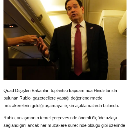
Video
Yazarlar
Arşiv
İletişim
Türkçe
Kurdi
Quad Dışişleri Bakanları toplantısı kapsamında Hindistan’da
bulunan Rubio, gazetecilere yaptığı değerlendirmede
müzakerelerin geldiği aşamaya ilişkin açıklamalarda bulundu.
Rubio, anlaşmanın temel çerçevesinde önemli ölçüde uzlaşı
sağlandığını ancak her müzakere sürecinde olduğu gibi üzerinde