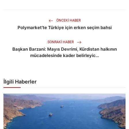
ÖNCEKI HABER
Polymarket’te Türkiye için erken seçim bahsi
SONRAKI HABER
Başkan Barzani: Mayıs Devrimi, Kürdistan halkının
mücadelesinde kader belirleyic...
İlgili Haberler