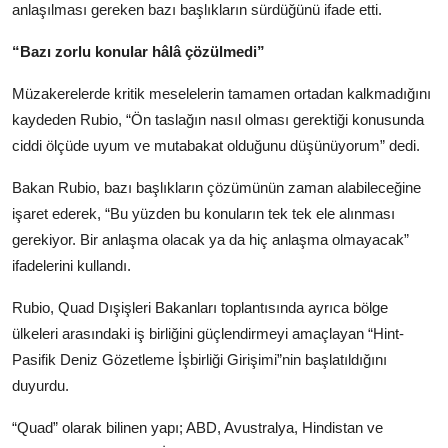
anlaşılması gereken bazı başlıkların sürdüğünü ifade etti.
“Bazı zorlu konular hâlâ çözülmedi”
Müzakerelerde kritik meselelerin tamamen ortadan kalkmadığını
kaydeden Rubio, “Ön taslağın nasıl olması gerektiği konusunda
ciddi ölçüde uyum ve mutabakat olduğunu düşünüyorum” dedi.
Bakan Rubio, bazı başlıkların çözümünün zaman alabileceğine
işaret ederek, “Bu yüzden bu konuların tek tek ele alınması
gerekiyor. Bir anlaşma olacak ya da hiç anlaşma olmayacak”
ifadelerini kullandı.
Rubio, Quad Dışişleri Bakanları toplantısında ayrıca bölge
ülkeleri arasındaki iş birliğini güçlendirmeyi amaçlayan “Hint-
Pasifik Deniz Gözetleme İşbirliği Girişimi”nin başlatıldığını
duyurdu.
“Quad” olarak bilinen yapı; ABD, Avustralya, Hindistan ve