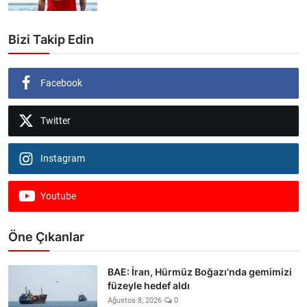
Bizi Takip Edin
Facebook
Twitter
Instagram
Youtube
Öne Çıkanlar
BAE: İran, Hürmüz Boğazı’nda gemimizi
füzeyle hedef aldı
Ağustos 8, 2026
0