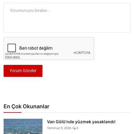
Yorum Gönder
En Çok Okunanlar
Van Gölü'nde yüzmek yasaklandı!
Temmuz 9, 2026
0