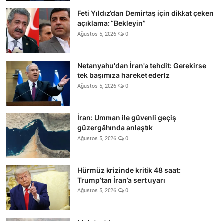
Feti Yıldız’dan Demirtaş için dikkat çeken
açıklama: “Bekleyin”
Ağustos 5, 2026
0
Netanyahu'dan İran'a tehdit: Gerekirse
tek başımıza hareket ederiz
Ağustos 5, 2026
0
İran: Umman ile güvenli geçiş
güzergâhında anlaştık
Ağustos 5, 2026
0
Hürmüz krizinde kritik 48 saat:
Trump’tan İran’a sert uyarı
Ağustos 5, 2026
0