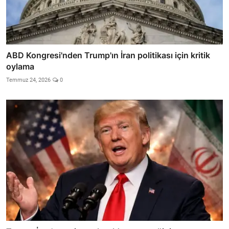
ABD Kongresi'nden Trump'ın İran politikası için kritik
oylama
Temmuz 24, 2026
0