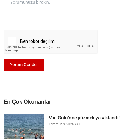
Yorum Gönder
En Çok Okunanlar
Van Gölü'nde yüzmek yasaklandı!
Temmuz 9, 2026
0