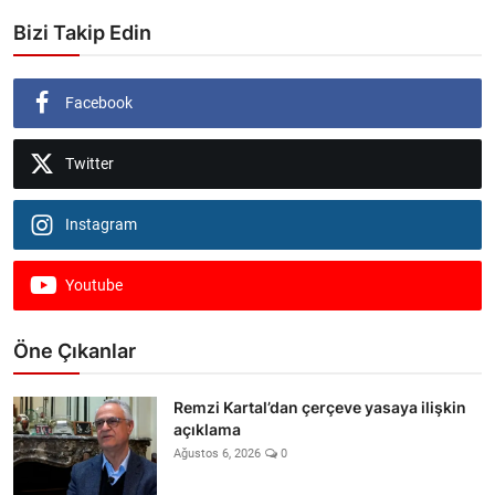
Bizi Takip Edin
Facebook
Twitter
Instagram
Youtube
Öne Çıkanlar
Remzi Kartal’dan çerçeve yasaya ilişkin
açıklama
Ağustos 6, 2026
0