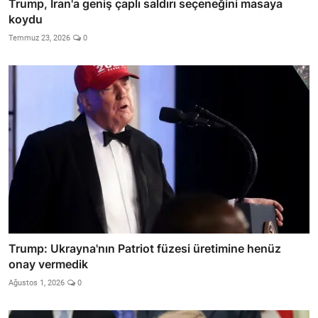
Trump, İran'a geniş çaplı saldırı seçeneğini masaya
koydu
Temmuz 23, 2026
0
Trump: Ukrayna'nın Patriot füzesi üretimine henüz
onay vermedik
Ağustos 1, 2026
0