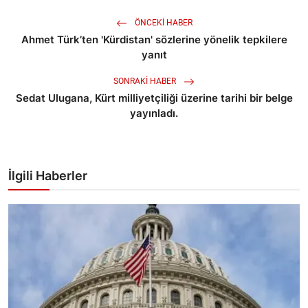
ÖNCEKI HABER
Ahmet Türk’ten 'Kürdistan' sözlerine yönelik tepkilere
yanıt
SONRAKI HABER
Sedat Ulugana, Kürt milliyetçiliği üzerine tarihi bir belge
yayınladı.
İlgili Haberler