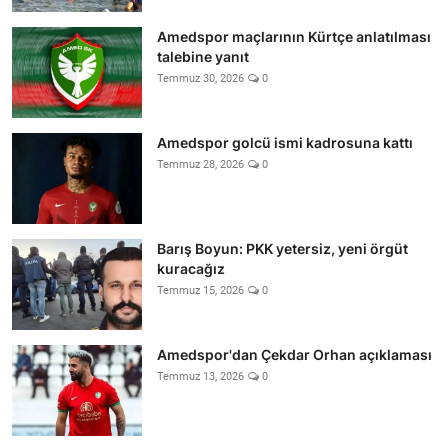
Amedspor maçlarının Kürtçe anlatılması
talebine yanıt
Temmuz 30, 2026
0
Amedspor golcü ismi kadrosuna kattı
Temmuz 28, 2026
0
Barış Boyun: PKK yetersiz, yeni örgüt
kuracağız
Temmuz 15, 2026
0
Amedspor'dan Çekdar Orhan açıklaması
Temmuz 13, 2026
0