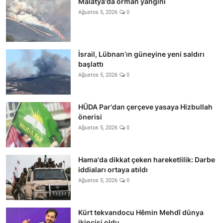
Malatya'da orman yangını
Ağustos 5, 2026
0
İsrail, Lübnan’ın güneyine yeni saldırı
başlattı
Ağustos 5, 2026
0
HÜDA Par'dan çerçeve yasaya Hizbullah
önerisi
Ağustos 5, 2026
0
Hama'da dikkat çeken hareketlilik: Darbe
iddiaları ortaya atıldı
Ağustos 5, 2026
0
Kürt tekvandocu Hêmin Mehdî dünya
ikincisi oldu