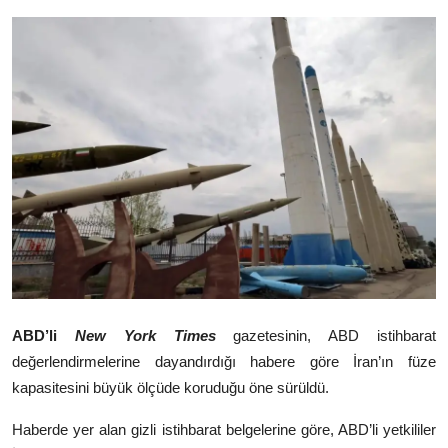
Video
Yazarlar
Arşiv
İletişim
Türkçe
Kurdi
ABD’li
New York Times
gazetesinin, ABD istihbarat
değerlendirmelerine dayandırdığı habere göre İran’ın füze
kapasitesini büyük ölçüde koruduğu öne sürüldü.
Haberde yer alan gizli istihbarat belgelerine göre, ABD’li yetkililer