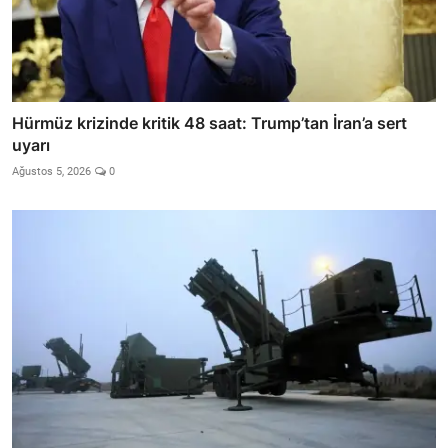
Hürmüz krizinde kritik 48 saat: Trump’tan İran’a sert
uyarı
Ağustos 5, 2026
0