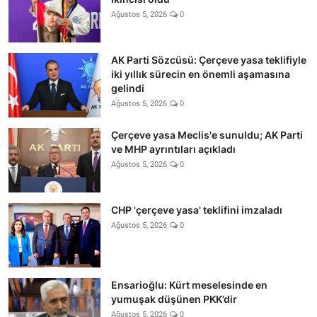
Ağustos 5, 2026
0
AK Parti Sözcüsü: Çerçeve yasa teklifiyle
iki yıllık sürecin en önemli aşamasına
gelindi
Ağustos 5, 2026
0
Çerçeve yasa Meclis'e sunuldu; AK Parti
ve MHP ayrıntıları açıkladı
Ağustos 5, 2026
0
CHP 'çerçeve yasa' teklifini imzaladı
Ağustos 5, 2026
0
Ensarioğlu: Kürt meselesinde en
yumuşak düşünen PKK’dir
Ağustos 5, 2026
0