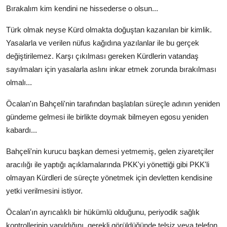
Bırakalım kim kendini ne hissederse o olsun...
Türk olmak neyse Kürd olmakta doğuştan kazanılan bir kimlik.
Yasalarla ve verilen nüfus kağıdına yazılanlar ile bu gerçek
değiştirilemez. Karşı çıkılması gereken Kürdlerin vatandaş
sayılmaları için yasalarla aslını inkar etmek zorunda bırakılması
olmalı...
Öcalan'ın Bahçeli'nin tarafından başlatılan süreçle adının yeniden
gündeme gelmesi ile birlikte doymak bilmeyen egosu yeniden
kabardı...
Bahçeli'nin kurucu başkan demesi yetmemiş, gelen ziyaretçiler
aracılığı ile yaptığı açıklamalarında PKK'yi yönettiği gibi PKK'li
olmayan Kürdleri de süreçte yönetmek için devletten kendisine
yetki verilmesini istiyor.
Öcalan'ın ayrıcalıklı bir hükümlü olduğunu, periyodik sağlık
kontrollerinin yapıldığını, gerekli görüldüğünde telsiz veya telefon