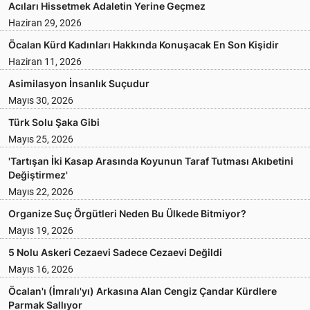
Acıları Hissetmek Adaletin Yerine Geçmez
Haziran 29, 2026
Öcalan Kürd Kadınları Hakkında Konuşacak En Son Kişidir
Haziran 11, 2026
Asimilasyon İnsanlık Suçudur
Mayıs 30, 2026
Türk Solu Şaka Gibi
Mayıs 25, 2026
'Tartışan İki Kasap Arasında Koyunun Taraf Tutması Akıbetini
Değiştirmez'
Mayıs 22, 2026
Organize Suç Örgütleri Neden Bu Ülkede Bitmiyor?
Mayıs 19, 2026
5 Nolu Askeri Cezaevi Sadece Cezaevi Değildi
Mayıs 16, 2026
Öcalan'ı (İmralı'yı) Arkasına Alan Cengiz Çandar Kürdlere
Parmak Sallıyor