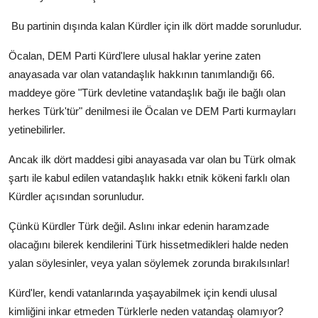
Bu partinin dışında kalan Kürdler için ilk dört madde sorunludur.
Öcalan, DEM Parti Kürd'lere ulusal haklar yerine zaten
anayasada var olan vatandaşlık hakkının tanımlandığı 66.
maddeye göre "Türk devletine vatandaşlık bağı ile bağlı olan
herkes Türk'tür" denilmesi ile Öcalan ve DEM Parti kurmayları
yetinebilirler.
Ancak ilk dört maddesi gibi anayasada var olan bu Türk olmak
şartı ile kabul edilen vatandaşlık hakkı etnik kökeni farklı olan
Kürdler açısından sorunludur.
Çünkü Kürdler Türk değil. Aslını inkar edenin haramzade
olacağını bilerek kendilerini Türk hissetmedikleri halde neden
yalan söylesinler, veya yalan söylemek zorunda bırakılsınlar!
Kürd'ler, kendi vatanlarında yaşayabilmek için kendi ulusal
kimliğini inkar etmeden Türklerle neden vatandaş olamıyor?