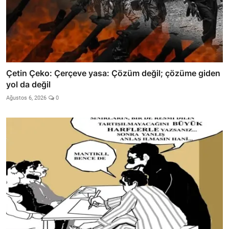
Çetin Çeko: Çerçeve yasa: Çözüm değil; çözüme giden
yol da değil
Ağustos 6, 2026
0