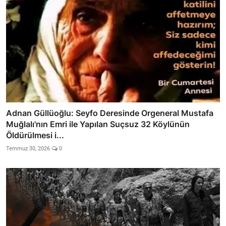
Adnan Güllüoğlu: Seyfo Deresinde Orgeneral Mustafa
Muğlalı'nın Emri ile Yapılan Suçsuz 32 Köylünün
Öldürülmesi i...
Temmuz 30, 2026
0