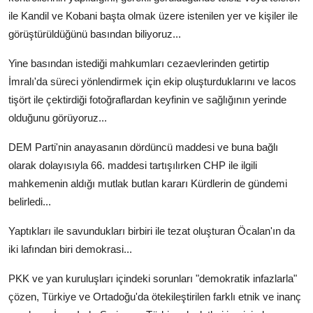
ile Kandil ve Kobani başta olmak üzere istenilen yer ve kişiler ile
görüştürüldüğünü basından biliyoruz...
Yine basından istediği mahkumları cezaevlerinden getirtip
İmralı'da süreci yönlendirmek için ekip oluşturduklarını ve lacos
tişört ile çektirdiği fotoğraflardan keyfinin ve sağlığının yerinde
olduğunu görüyoruz...
DEM Parti'nin anayasanın dördüncü maddesi ve buna bağlı
olarak dolayısıyla 66. maddesi tartışılırken CHP ile ilgili
mahkemenin aldığı mutlak butlan kararı Kürdlerin de gündemi
belirledi...
Yaptıkları ile savundukları birbiri ile tezat oluşturan Öcalan'ın da
iki lafından biri demokrasi...
PKK ve yan kuruluşları içindeki sorunları "demokratik infazlarla"
çözen, Türkiye ve Ortadoğu'da ötekileştirilen farklı etnik ve inanç