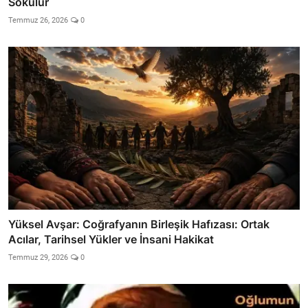
Sokulur
Temmuz 26, 2026
0
Yüksel Avşar: Coğrafyanın Birleşik Hafızası: Ortak
Acılar, Tarihsel Yükler ve İnsani Hakikat
Temmuz 29, 2026
0