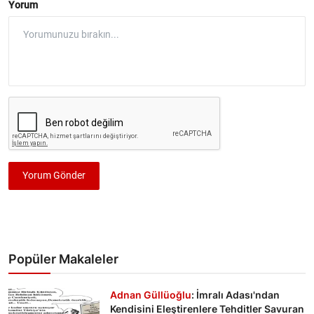
Yorum
Yorum Gönder
Popüler Makaleler
Adnan Güllüoğlu
: İmralı Adası'ndan
Kendisini Eleştirenlere Tehditler Savuran