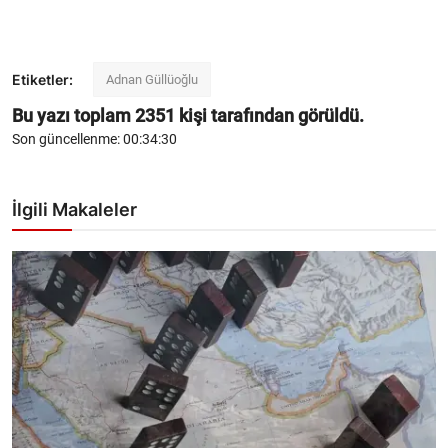
Etiketler:
Adnan Güllüoğlu
Bu yazı toplam
2351
kişi tarafından görüldü.
Son güncellenme: 00:34:30
İlgili Makaleler