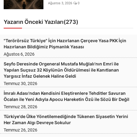
Ağustos 3, 2026
0
Yazarın Önceki Yazıları(273)
"Terörörsüz Türkiye" İçin Hazırlanan Çerçeve Yasa PKK İçin
Hazırlanan Bildiğimiz Pişmanlık Yasası
Ağustos 6, 2026
Seyfo Deresinde Orgeneral Mustafa Muğlalı'nın Emri ile
Yapılan Suçsuz 32 Köylünün Öldürülmesi ile Kanıtlanan
Yargısız İnfaz Gelenek Haline Geldi
Temmuz 30, 2026
İmralı Adası'ndan Kendisini Eleştirenlere Tehditler Savuran
Öcalan ile Yeni Adıyla Apocu Hareketin Özü ile Sözü Bir Değil
Temmuz 28, 2026
Türkiye'de Ülke Yönetilemediğinde Tükenen Siyasetin Yerini
Her Zaman Algı Devreye Sokulur
Temmuz 26, 2026