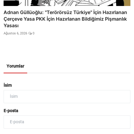
Adnan Güllüoğlu: "Terörörsüz Türkiye" İçin Hazırlanan
Çerçeve Yasa PKK İçin Hazırlanan Bildiğimiz Pişmanlık
Yasası
Ağustos 6, 2026
0
Yorumlar
İsim
E-posta