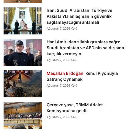
İran: Suudi Arabistan, Türkiye ve
Pakistan’la anlaşmanın güvenlik
sağlamayacağını anlamalı
Ağustos 7, 2026
0
Hadi Amiri'den silahlı gruplara çağrı:
Suudi Arabistan ve ABD'nin saldırısına
karşılık vermeyin
Ağustos 7, 2026
0
Maşallah Erdoğan
: Kendi Piyonuyla
Satranç Oynamak
Ağustos 7, 2026
0
Çerçeve yasa, TBMM Adalet
Komisyonu'na geldi
Ağustos 7, 2026
0