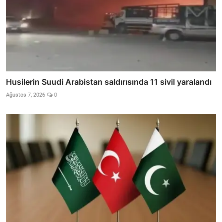
Husilerin Suudi Arabistan saldırısında 11 sivil yaralandı
Ağustos 7, 2026
0