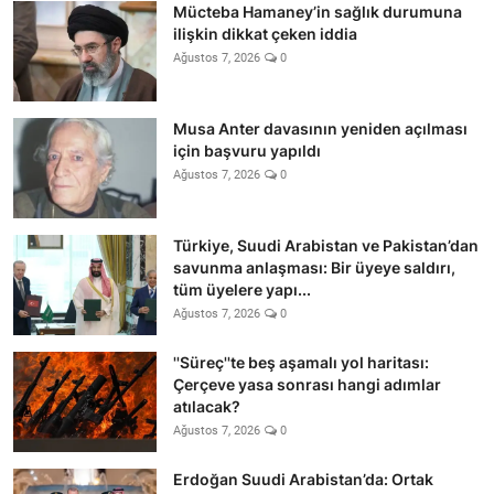
Mücteba Hamaney’in sağlık durumuna
ilişkin dikkat çeken iddia
Ağustos 7, 2026
0
Musa Anter davasının yeniden açılması
için başvuru yapıldı
Ağustos 7, 2026
0
Türkiye, Suudi Arabistan ve Pakistan’dan
savunma anlaşması: Bir üyeye saldırı,
tüm üyelere yapı...
Ağustos 7, 2026
0
''Süreç''te beş aşamalı yol haritası:
Çerçeve yasa sonrası hangi adımlar
atılacak?
Ağustos 7, 2026
0
Erdoğan Suudi Arabistan’da: Ortak