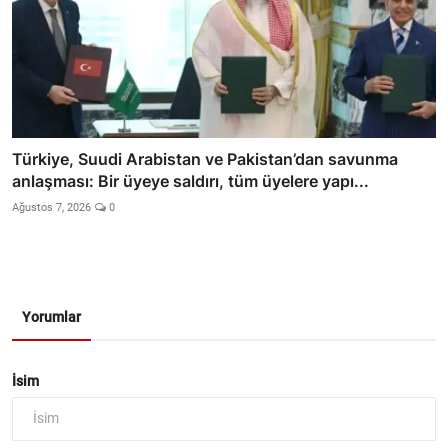
Türkiye, Suudi Arabistan ve Pakistan’dan savunma
anlaşması: Bir üyeye saldırı, tüm üyelere yapı...
Ağustos 7, 2026
0
Yorumlar
İsim