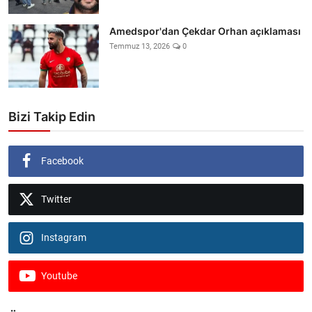
Amedspor'dan Çekdar Orhan açıklaması
Temmuz 13, 2026
0
Bizi Takip Edin
Facebook
Twitter
Instagram
Youtube