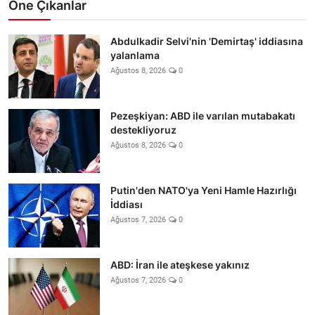
Öne Çıkanlar
Abdulkadir Selvi'nin 'Demirtaş' iddiasına
yalanlama
Ağustos 8, 2026
0
Pezeşkiyan: ABD ile varılan mutabakatı
destekliyoruz
Ağustos 8, 2026
0
Putin'den NATO'ya Yeni Hamle Hazırlığı
İddiası
Ağustos 7, 2026
0
ABD: İran ile ateşkese yakınız
Ağustos 7, 2026
0