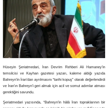
Video
Yazarlar
Arşiv
İletişim
Türkçe
Kurdi
Hüseyin Şeriatmedari, İran Devrim Rehberi Ali Hamaney’in
temsilcisi ve Kayhan gazetesi yazarı, kaleme aldığı yazıda
Bahreyn’in İran’dan ayrılmasını “tarihi kopuş” olarak değerlendirdi
ve İran’ın Bahreyn’i geri almak için acil ve somut adımlar atması
gerektiğini savundu.
Şeriatmedari yazısında, “Bahreyn’in hâlâ İran topraklarının bir