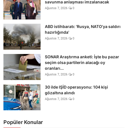
savunma anlaşması imzalanacak
Ağustos 7, 2026
0
ABD istihbaratı: 'Rusya, NATO'ya saldırı
hazırlığında'
Ağustos 7, 2026
0
SONAR Araştırma anketi: İşte bu pazar
seçim olsa partilerin alacağı oy
oranları...
Ağustos 7, 2026
0
30 ilde IŞİD operasyonu: 104 kişi
gözaltına alındı
Ağustos 7, 2026
0
Popüler Konular