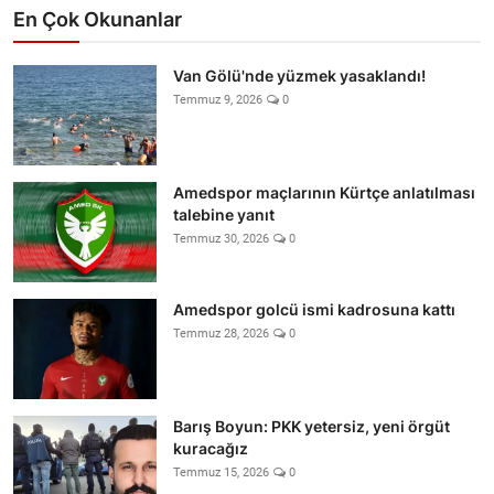
En Çok Okunanlar
Van Gölü'nde yüzmek yasaklandı!
Temmuz 9, 2026
0
Amedspor maçlarının Kürtçe anlatılması
talebine yanıt
Temmuz 30, 2026
0
Amedspor golcü ismi kadrosuna kattı
Temmuz 28, 2026
0
Barış Boyun: PKK yetersiz, yeni örgüt
kuracağız
Temmuz 15, 2026
0