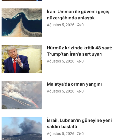
İran: Umman ile güvenli geçiş
güzergâhında anlaştık
Ağustos 5, 2026
0
Hürmüz krizinde kritik 48 saat:
Trump’tan İran’a sert uyarı
Ağustos 5, 2026
0
Malatya'da orman yangını
Ağustos 5, 2026
0
İsrail, Lübnan’ın güneyine yeni
saldırı başlattı
Ağustos 5, 2026
0