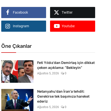
Facebook
Twitter
Instagram
Youtube
Öne Çıkanlar
Feti Yıldız’dan Demirtaş için dikkat
çeken açıklama: “Bekleyin”
Ağustos 5, 2026
0
Netanyahu'dan İran'a tehdit:
Gerekirse tek başımıza hareket
ederiz
Ağustos 5, 2026
0