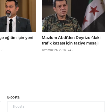
çe eğitim için yeni
Mazlum Abdi’den Deyrizor’daki
trafik kazası için taziye mesajı
0
Temmuz 26, 2026
0
E-posta