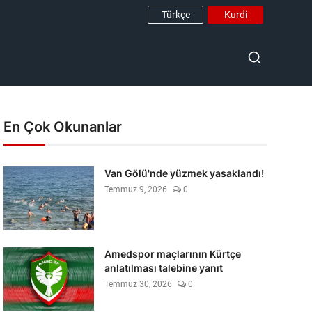
Türkçe
Kurdi
En Çok Okunanlar
Van Gölü'nde yüzmek yasaklandı!
Temmuz 9, 2026
0
Amedspor maçlarının Kürtçe
anlatılması talebine yanıt
Temmuz 30, 2026
0