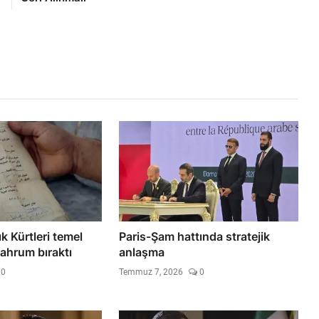
k Kürtleri temel
Paris-Şam hattında stratejik
ahrum bıraktı
anlaşma
0
Temmuz 7, 2026
0