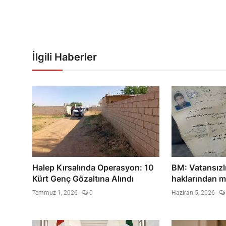
İlgili Haberler
Halep Kırsalında Operasyon: 10
BM: Vatansızlı
Kürt Genç Gözaltına Alındı
haklarından m
Temmuz 1, 2026
0
Haziran 5, 2026