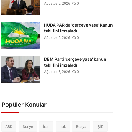
Ağustos 5, 2026
0
HÜDA PAR da 'çerçeve yasa' kanun
teklifini imzaladı
Ağustos 5, 2026
0
DEM Parti 'çerçeve yasa' kanun
teklifini imzaladı
Ağustos 5, 2026
0
Popüler Konular
ABD
Suriye
İran
Irak
Rusya
IŞİD