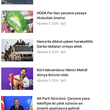
HÜDA Par'dan çerçeve yasaya
Hizbullah önerisi
Ağustos 5, 2026
0
Hama'da dikkat çeken hareketlilik:
Darbe iddiaları ortaya atıldı
Ağustos 5, 2026
0
Kürt tekvandocu Hêmin Mehdî
dünya ikincisi oldu
Ağustos 5, 2026
0
AK Parti Sözcüsü: Çerçeve yasa
teklifiyle iki yıllık sürecin en
önemli aşamasına gelindi