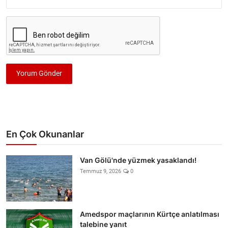
Yorum Gönder
En Çok Okunanlar
Van Gölü'nde yüzmek yasaklandı!
Temmuz 9, 2026
0
Amedspor maçlarının Kürtçe anlatılması
talebine yanıt