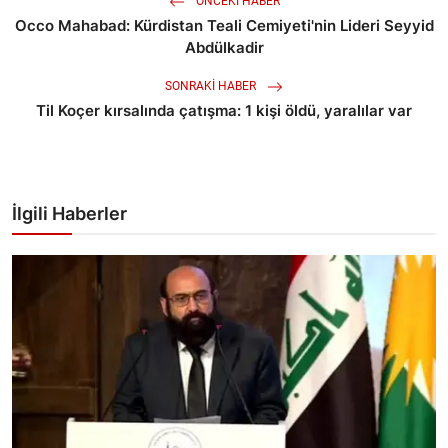
ÖNCEKI HABER
Occo Mahabad: Kürdistan Teali Cemiyeti'nin Lideri Seyyid
Abdülkadir
SONRAKI HABER
Til Koçer kırsalında çatışma: 1 kişi öldü, yaralılar var
İlgili Haberler