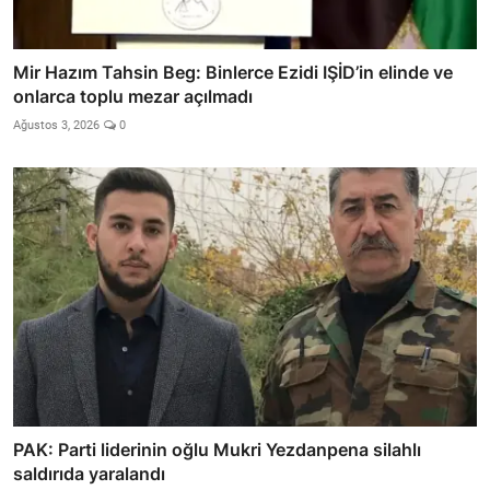
Mir Hazım Tahsin Beg: Binlerce Ezidi IŞİD’in elinde ve
onlarca toplu mezar açılmadı
Ağustos 3, 2026
0
PAK: Parti liderinin oğlu Mukri Yezdanpena silahlı
saldırıda yaralandı