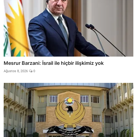
Mesrur Barzani: İsrail ile hiçbir ilişkimiz yok
Ağustos 8, 2026
0