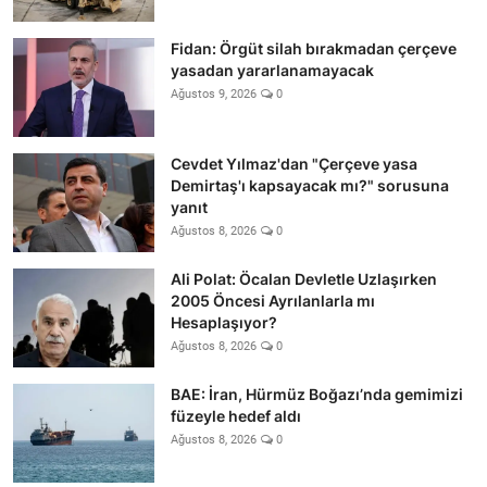
Fidan: Örgüt silah bırakmadan çerçeve
yasadan yararlanamayacak
Ağustos 9, 2026
0
Cevdet Yılmaz'dan "Çerçeve yasa
Demirtaş'ı kapsayacak mı?" sorusuna
yanıt
Ağustos 8, 2026
0
Ali Polat: Öcalan Devletle Uzlaşırken
2005 Öncesi Ayrılanlarla mı
Hesaplaşıyor?
Ağustos 8, 2026
0
BAE: İran, Hürmüz Boğazı’nda gemimizi
füzeyle hedef aldı
Ağustos 8, 2026
0