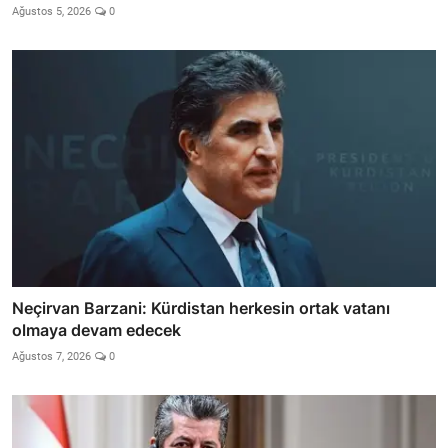
Ağustos 5, 2026
0
Neçirvan Barzani: Kürdistan herkesin ortak vatanı
olmaya devam edecek
Ağustos 7, 2026
0