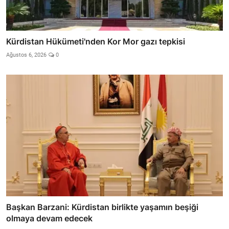
Kürdistan Hükümeti'nden Kor Mor gazı tepkisi
Ağustos 6, 2026
0
Başkan Barzani: Kürdistan birlikte yaşamın beşiği
olmaya devam edecek