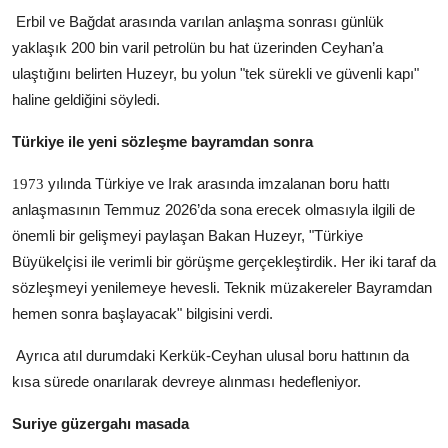
Erbil ve Bağdat arasında varılan anlaşma sonrası günlük
yaklaşık 200 bin varil petrolün bu hat üzerinden Ceyhan’a
ulaştığını belirten Huzeyr, bu yolun "tek sürekli ve güvenli kapı"
haline geldiğini söyledi.
Türkiye ile yeni sözleşme bayramdan sonra
yılında Türkiye ve Irak arasında imzalanan boru hattı
1973
anlaşmasının Temmuz 2026’da sona erecek olmasıyla ilgili de
önemli bir gelişmeyi paylaşan Bakan Huzeyr, "Türkiye
Büyükelçisi ile verimli bir görüşme gerçekleştirdik. Her iki taraf da
sözleşmeyi yenilemeye hevesli. Teknik müzakereler Bayramdan
hemen sonra başlayacak" bilgisini verdi.
Ayrıca atıl durumdaki Kerkük-Ceyhan ulusal boru hattının da
kısa sürede onarılarak devreye alınması hedefleniyor.
Suriye güzergahı masada