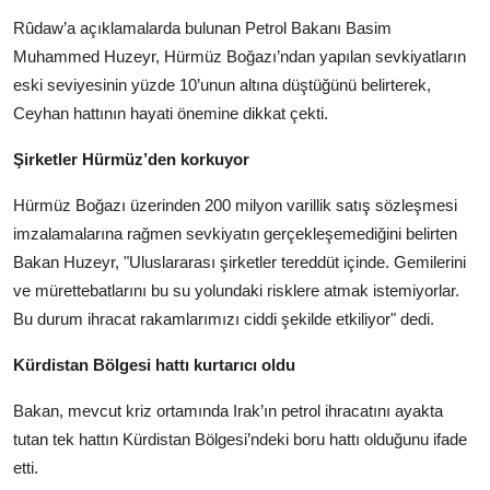
Rûdaw’a açıklamalarda bulunan Petrol Bakanı Basim
Muhammed Huzeyr, Hürmüz Boğazı’ndan yapılan sevkiyatların
eski seviyesinin yüzde 10’unun altına düştüğünü belirterek,
Ceyhan hattının hayati önemine dikkat çekti.
Şirketler Hürmüz’den korkuyor
Hürmüz Boğazı üzerinden 200 milyon varillik satış sözleşmesi
imzalamalarına rağmen sevkiyatın gerçekleşemediğini belirten
Bakan Huzeyr, "Uluslararası şirketler tereddüt içinde. Gemilerini
ve mürettebatlarını bu su yolundaki risklere atmak istemiyorlar.
Bu durum ihracat rakamlarımızı ciddi şekilde etkiliyor" dedi.
Kürdistan Bölgesi hattı kurtarıcı oldu
Bakan, mevcut kriz ortamında Irak’ın petrol ihracatını ayakta
tutan tek hattın Kürdistan Bölgesi’ndeki boru hattı olduğunu ifade
etti.