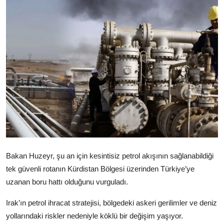
Video
Yazarlar
Arşiv
İletişim
Türkçe
Kurdi
Bakan Huzeyr, şu an için kesintisiz petrol akışının sağlanabildiği
tek güvenli rotanın Kürdistan Bölgesi üzerinden Türkiye’ye
uzanan boru hattı olduğunu vurguladı.
Irak’ın petrol ihracat stratejisi, bölgedeki askeri gerilimler ve deniz
yollarındaki riskler nedeniyle köklü bir değişim yaşıyor.