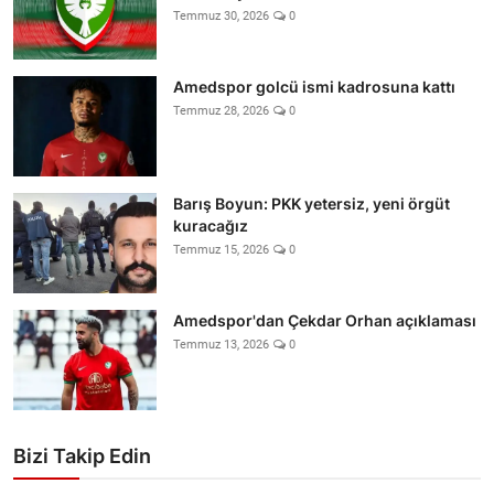
Temmuz 30, 2026
0
Amedspor golcü ismi kadrosuna kattı
Temmuz 28, 2026
0
Barış Boyun: PKK yetersiz, yeni örgüt
kuracağız
Temmuz 15, 2026
0
Amedspor'dan Çekdar Orhan açıklaması
Temmuz 13, 2026
0
Bizi Takip Edin