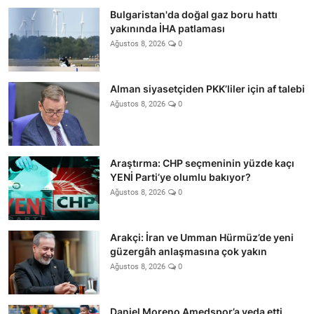
Bulgaristan'da doğal gaz boru hattı
yakınında İHA patlaması
Ağustos 8, 2026
0
Alman siyasetçiden PKK’liler için af talebi
Ağustos 8, 2026
0
Araştırma: CHP seçmeninin yüzde kaçı
YENİ Parti’ye olumlu bakıyor?
Ağustos 8, 2026
0
Arakçi: İran ve Umman Hürmüz’de yeni
güzergâh anlaşmasına çok yakın
Ağustos 8, 2026
0
Daniel Moreno Amedspor’a veda etti