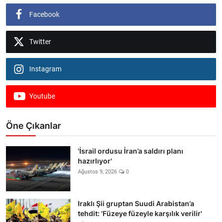
Facebook
Twitter
Instagram
Youtube
Öne Çıkanlar
'İsrail ordusu İran’a saldırı planı
hazırlıyor'
Ağustos 9, 2026
0
Iraklı Şii gruptan Suudi Arabistan’a
tehdit: 'Füzeye füzeyle karşılık verilir'