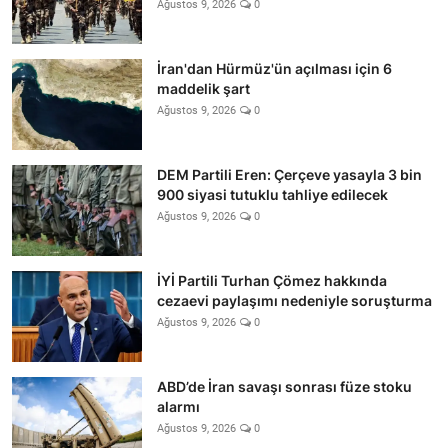
Ağustos 9, 2026
0
İran'dan Hürmüz'ün açılması için 6
maddelik şart
Ağustos 9, 2026
0
DEM Partili Eren: Çerçeve yasayla 3 bin
900 siyasi tutuklu tahliye edilecek
Ağustos 9, 2026
0
İYİ Partili Turhan Çömez hakkında
cezaevi paylaşımı nedeniyle soruşturma
Ağustos 9, 2026
0
ABD’de İran savaşı sonrası füze stoku
alarmı
Ağustos 9, 2026
0