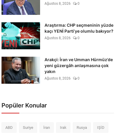
Ağustos 8, 2026
0
Araştırma: CHP seçmeninin yüzde
kaçı YENİ Parti’ye olumlu bakıyor?
Ağustos 8, 2026
0
Arakçi: İran ve Umman Hürmüz’de
yeni güzergâh anlaşmasına çok
yakın
Ağustos 8, 2026
0
Popüler Konular
ABD
Suriye
İran
Irak
Rusya
IŞİD