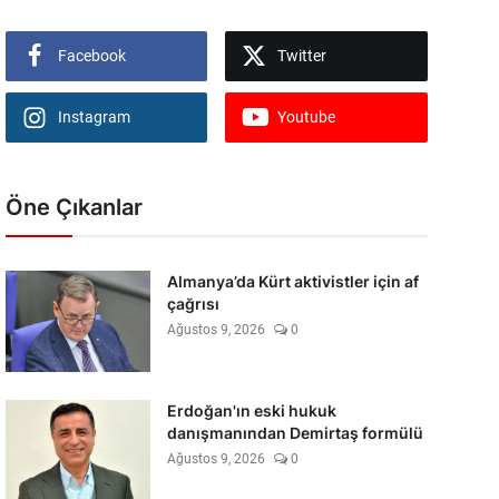
Facebook
Twitter
Instagram
Youtube
Öne Çıkanlar
Almanya’da Kürt aktivistler için af
çağrısı
Ağustos 9, 2026
0
Erdoğan'ın eski hukuk
danışmanından Demirtaş formülü
Ağustos 9, 2026
0