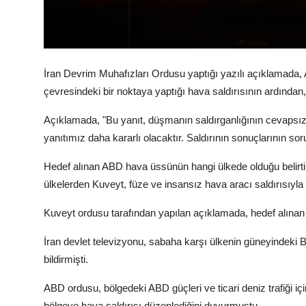
İran Devrim Muhafızları Ordusu yaptığı yazılı açıklamada
çevresindeki bir noktaya yaptığı hava saldırısının ardından
Açıklamada, "Bu yanıt, düşmanın saldırganlığının cevapsız k
yanıtımız daha kararlı olacaktır. Saldırının sonuçlarının sorum
Hedef alınan ABD hava üssünün hangi ülkede olduğu belirt
ülkelerden Kuveyt, füze ve insansız hava aracı saldırısıyla 
Kuveyt ordusu tarafından yapılan açıklamada, hedef alınan y
İran devlet televizyonu, sabaha karşı ülkenin güneyindek
bildirmişti.
ABD ordusu, bölgedeki ABD güçleri ve ticari deniz trafiği içi
bölgeye hava saldırısı düzenlediğini duyurmuştu.