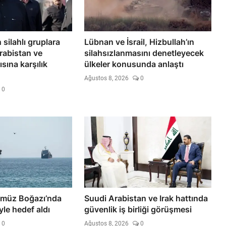
 silahlı gruplara
Lübnan ve İsrail, Hizbullah’ın
rabistan ve
silahsızlanmasını denetleyecek
sına karşılık
ülkeler konusunda anlaştı
Ağustos 8, 2026
0
0
rmüz Boğazı’nda
Suudi Arabistan ve Irak hattında
le hedef aldı
güvenlik iş birliği görüşmesi
0
Ağustos 8, 2026
0