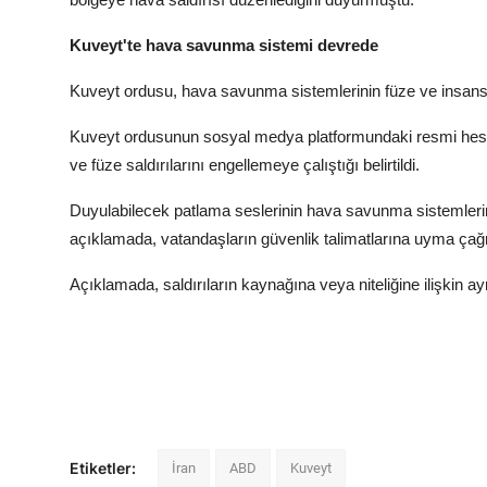
Kuveyt'te hava savunma sistemi devrede
Kuveyt ordusu, hava savunma sistemlerinin füze ve insansız 
Kuveyt ordusunun sosyal medya platformundaki resmi hes
ve füze saldırılarını engellemeye çalıştığı belirtildi.
Duyulabilecek patlama seslerinin hava savunma sistemlerin
açıklamada, vatandaşların güvenlik talimatlarına uyma çağrı
Açıklamada, saldırıların kaynağına veya niteliğine ilişkin ayrın
Etiketler:
İran
ABD
Kuveyt