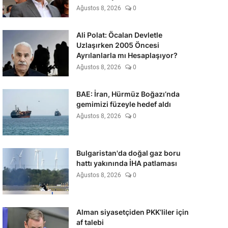
Ağustos 8, 2026
0
Ali Polat: Öcalan Devletle
Uzlaşırken 2005 Öncesi
Ayrılanlarla mı Hesaplaşıyor?
Ağustos 8, 2026
0
BAE: İran, Hürmüz Boğazı’nda
gemimizi füzeyle hedef aldı
Ağustos 8, 2026
0
Bulgaristan'da doğal gaz boru
hattı yakınında İHA patlaması
Ağustos 8, 2026
0
Alman siyasetçiden PKK’liler için
af talebi