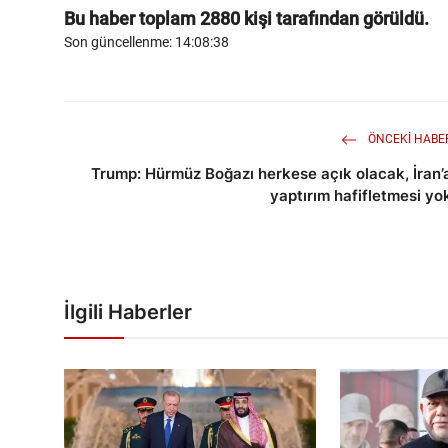
Bu haber toplam
2880
kişi tarafından görüldü.
Son güncellenme: 14:08:38
ÖNCEKI HABE
Trump: Hürmüz Boğazı herkese açık olacak, İran’
yaptırım hafifletmesi yo
İlgili Haberler