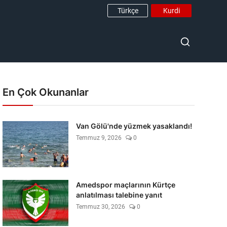
Türkçe
Kurdi
En Çok Okunanlar
Van Gölü'nde yüzmek yasaklandı!
Temmuz 9, 2026
0
Amedspor maçlarının Kürtçe
anlatılması talebine yanıt
Temmuz 30, 2026
0