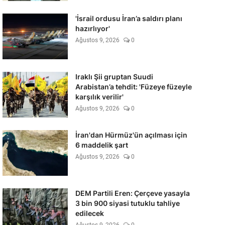
'İsrail ordusu İran’a saldırı planı
hazırlıyor'
Ağustos 9, 2026
0
Iraklı Şii gruptan Suudi
Arabistan’a tehdit: 'Füzeye füzeyle
karşılık verilir'
Ağustos 9, 2026
0
İran'dan Hürmüz'ün açılması için
6 maddelik şart
Ağustos 9, 2026
0
DEM Partili Eren: Çerçeve yasayla
3 bin 900 siyasi tutuklu tahliye
edilecek