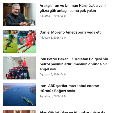
Arakçi: İran ve Umman Hürmüz’de yeni
güzergâh anlaşmasına çok yakın
Ağustos 8, 2026
0
Daniel Moreno Amedspor’a veda etti
Ağustos 8, 2026
0
Irak Petrol Bakanı: Kürdistan Bölgesi’nin
petrol payının artırılmasının önünde bir
engel yok
Ağustos 8, 2026
0
İran: ABD şartlarımızı kabul ederse
Hürmüz Boğazı açılır
Ağustos 8, 2026
0
Akın Gürlek: Van ve Afyonkarahisar’da