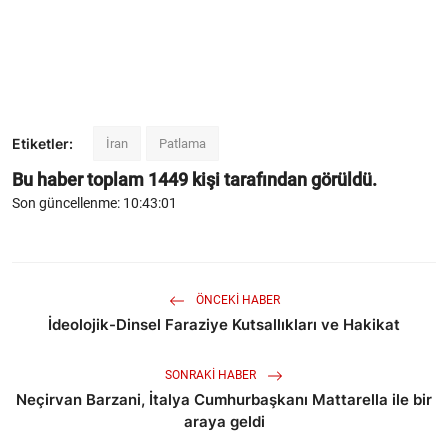
Etiketler:
İran
Patlama
Bu haber toplam
1449
kişi tarafından görüldü.
Son güncellenme: 10:43:01
ÖNCEKI HABER
İdeolojik-Dinsel Faraziye Kutsallıkları ve Hakikat
SONRAKI HABER
Neçirvan Barzani, İtalya Cumhurbaşkanı Mattarella ile bir
araya geldi