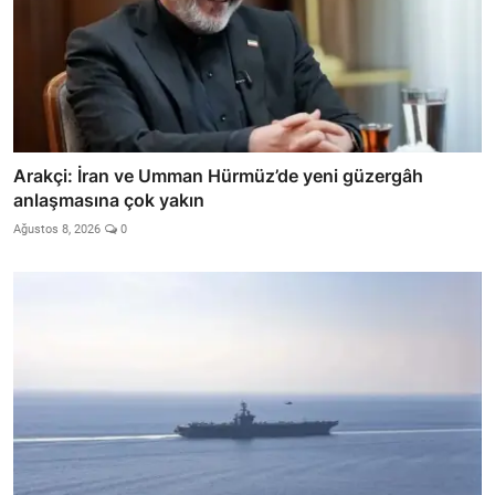
Arakçi: İran ve Umman Hürmüz’de yeni güzergâh
anlaşmasına çok yakın
Ağustos 8, 2026
0