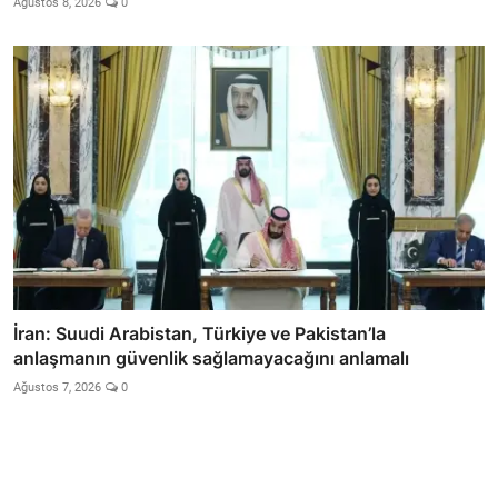
Ağustos 8, 2026
0
İran: Suudi Arabistan, Türkiye ve Pakistan’la
anlaşmanın güvenlik sağlamayacağını anlamalı
Ağustos 7, 2026
0