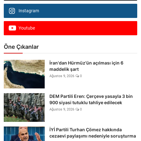
Instagram
Youtube
Öne Çıkanlar
İran'dan Hürmüz'ün açılması için 6
maddelik şart
Ağustos 9, 2026
0
DEM Partili Eren: Çerçeve yasayla 3 bin
900 siyasi tutuklu tahliye edilecek
Ağustos 9, 2026
0
İYİ Partili Turhan Çömez hakkında
cezaevi paylaşımı nedeniyle soruşturma