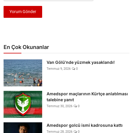
Yorum Gönder
En Çok Okunanlar
Van Gölü'nde yüzmek yasaklandı!
Temmuz 9, 2026
0
Amedspor maçlarının Kürtçe anlatılması
talebine yanıt
Temmuz 30, 2026
0
Amedspor golcü ismi kadrosuna kattı
Temmuz 28, 2026
0