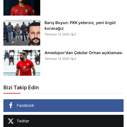
Barış Boyun: PKK yetersiz, yeni örgüt
kuracağız
Temmuz 15, 2026
0
Amedspor'dan Çekdar Orhan açıklaması
Temmuz 13, 2026
0
Bizi Takip Edin
Facebook
Twitter