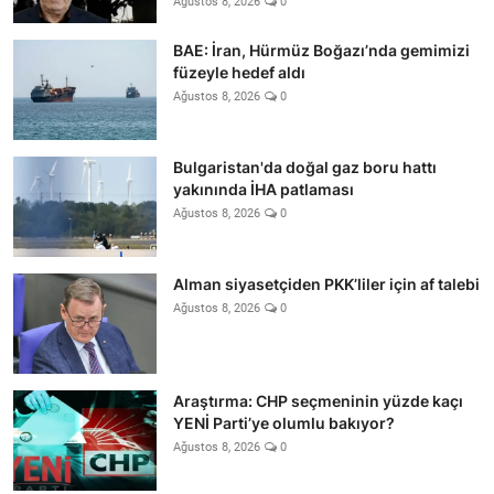
Ağustos 8, 2026
0
BAE: İran, Hürmüz Boğazı’nda gemimizi
füzeyle hedef aldı
Ağustos 8, 2026
0
Bulgaristan'da doğal gaz boru hattı
yakınında İHA patlaması
Ağustos 8, 2026
0
Alman siyasetçiden PKK’liler için af talebi
Ağustos 8, 2026
0
Araştırma: CHP seçmeninin yüzde kaçı
YENİ Parti’ye olumlu bakıyor?
Ağustos 8, 2026
0