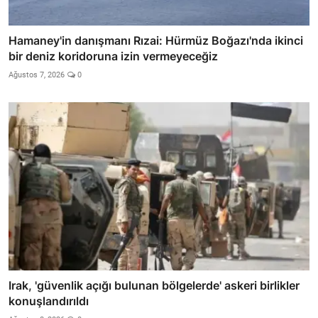
Hamaney'in danışmanı Rızai: Hürmüz Boğazı'nda ikinci
bir deniz koridoruna izin vermeyeceğiz
Ağustos 7, 2026
0
Irak, 'güvenlik açığı bulunan bölgelerde' askeri birlikler
konuşlandırıldı