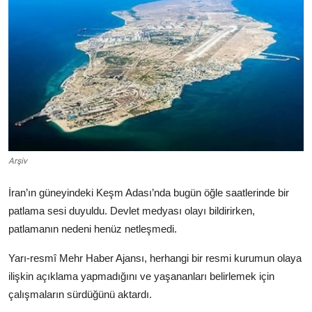
Video
Yazarlar
Arşiv
İletişim
Türkçe
Kurdi
Arşiv
İran’ın güneyindeki Keşm Adası’nda bugün öğle saatlerinde bir
patlama sesi duyuldu. Devlet medyası olayı bildirirken,
patlamanın nedeni henüz netleşmedi.
Yarı-resmî Mehr Haber Ajansı, herhangi bir resmi kurumun olaya
ilişkin açıklama yapmadığını ve yaşananları belirlemek için
çalışmaların sürdüğünü aktardı.