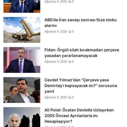
Ağustos 9, 2026
0
ABD’de İran savaşı sonrası füze stoku
alarmı
Ağustos 9, 2026
0
Fidan: Örgüt silah bırakmadan çerçeve
yasadan yararlanamayacak
Ağustos 9, 2026
0
Cevdet Yılmaz'dan "Çerçeve yasa
Demirtaş'ı kapsayacak mı?" sorusuna
yanıt
Ağustos 8, 2026
0
Ali Polat: Öcalan Devletle Uzlaşırken
2005 Öncesi Ayrılanlarla mı
Hesaplaşıyor?