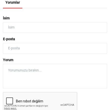
Yorumlar
İsim
E-posta
Yorum