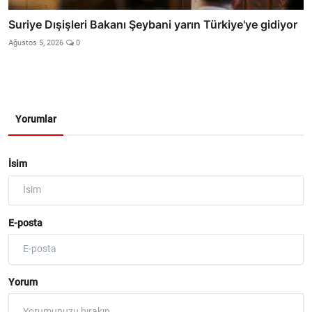
Suriye Dışişleri Bakanı Şeybani yarın Türkiye'ye gidiyor
Ağustos 5, 2026
0
Yorumlar
İsim
E-posta
Yorum