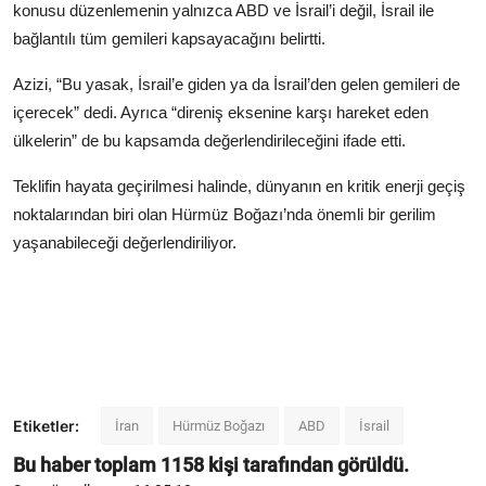
konusu düzenlemenin yalnızca ABD ve İsrail’i değil, İsrail ile
bağlantılı tüm gemileri kapsayacağını belirtti.
Azizi, “Bu yasak, İsrail’e giden ya da İsrail’den gelen gemileri de
içerecek” dedi. Ayrıca “direniş eksenine karşı hareket eden
ülkelerin” de bu kapsamda değerlendirileceğini ifade etti.
Teklifin hayata geçirilmesi halinde, dünyanın en kritik enerji geçiş
noktalarından biri olan Hürmüz Boğazı’nda önemli bir gerilim
yaşanabileceği değerlendiriliyor.
Etiketler:
İran
Hürmüz Boğazı
ABD
İsrail
Bu haber toplam
1158
kişi tarafından görüldü.