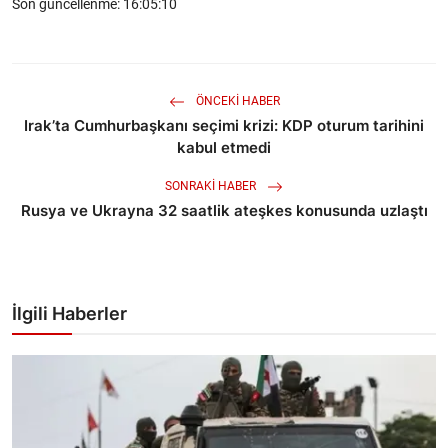
Son güncellenme: 16:05:10
ÖNCEKI HABER
Irak’ta Cumhurbaşkanı seçimi krizi: KDP oturum tarihini
kabul etmedi
SONRAKI HABER
Rusya ve Ukrayna 32 saatlik ateşkes konusunda uzlaştı
İlgili Haberler