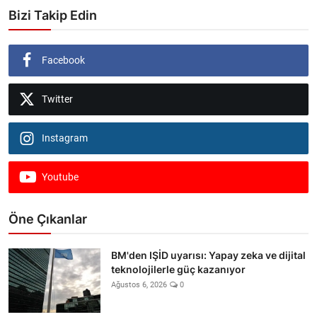
Bizi Takip Edin
Facebook
Twitter
Instagram
Youtube
Öne Çıkanlar
BM'den IŞİD uyarısı: Yapay zeka ve dijital
teknolojilerle güç kazanıyor
Ağustos 6, 2026
0