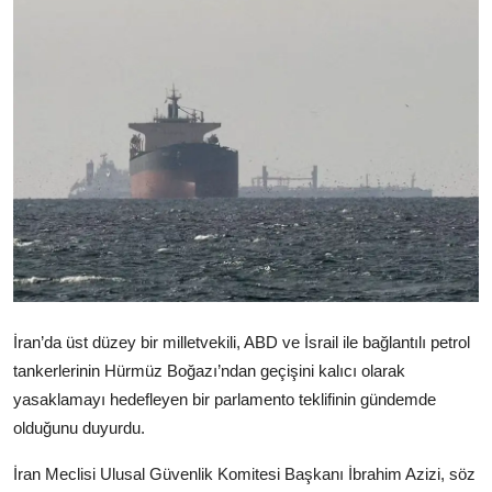
Video
Yazarlar
Arşiv
İletişim
Türkçe
Kurdi
İran’da üst düzey bir milletvekili, ABD ve İsrail ile bağlantılı petrol
tankerlerinin Hürmüz Boğazı’ndan geçişini kalıcı olarak
yasaklamayı hedefleyen bir parlamento teklifinin gündemde
olduğunu duyurdu.
İran Meclisi Ulusal Güvenlik Komitesi Başkanı İbrahim Azizi, söz