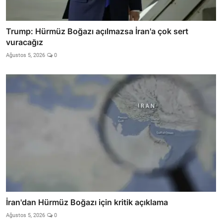
Trump: Hürmüz Boğazı açılmazsa İran'a çok sert
vuracağız
Ağustos 5, 2026
0
İran'dan Hürmüz Boğazı için kritik açıklama
Ağustos 5, 2026
0