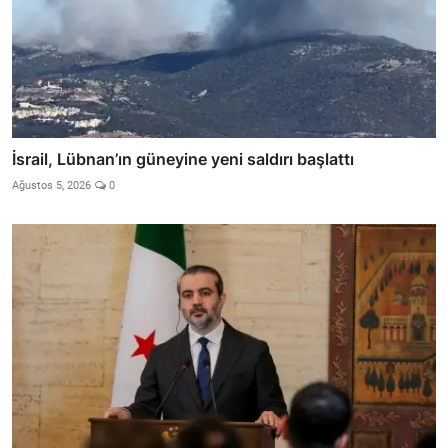
İsrail, Lübnan’ın güneyine yeni saldırı başlattı
Ağustos 5, 2026
0