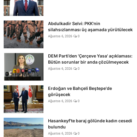
Abdulkadir Selvi: PKK'nin
silahsızlanması üç aşamada yürütülecek
Ağustos 6, 2026
0
DEM Parti’den 'Çerçeve Yasa' açıklaması:
Bütün sorunlar bir anda çözülmeyecek
Ağustos 6, 2026
0
Erdoğan ve Bahçeli Beştepe'de
görüşecek
Ağustos 6, 2026
0
Hasankeyf’te baraj gölünde kadın cesedi
bulundu
Ağustos 6, 2026
0