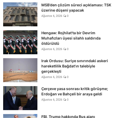
MSB’den çözüm süreci açıklaması: TSK
üzerine düşeni yapacak
Ağustos 6, 2026
0
Hengaw: Rojhilat'ta bir Devrim
Muhafızları üyesi silahlı saldırıda
öldürüldü
Ağustos 6, 2026
0
Irak Ordusu: Suriye sınırındaki askeri
hareketlilik Bağdat'ın talebiyle
gerçekleşti
Ağustos 6, 2026
0
Çerçeve yasa sonrası kritik görüşme;
Erdoğan ve Bahçeli bir araya geldi
Ağustos 6, 2026
0
FBI, Trump hakkında Rus ajanı