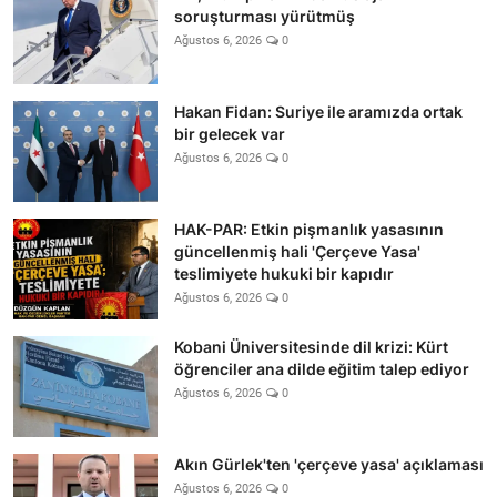
soruşturması yürütmüş
Ağustos 6, 2026
0
Hakan Fidan: Suriye ile aramızda ortak
bir gelecek var
Ağustos 6, 2026
0
HAK-PAR: Etkin pişmanlık yasasının
güncellenmiş hali 'Çerçeve Yasa'
teslimiyete hukuki bir kapıdır
Ağustos 6, 2026
0
Kobani Üniversitesinde dil krizi: Kürt
öğrenciler ana dilde eğitim talep ediyor
Ağustos 6, 2026
0
Akın Gürlek'ten 'çerçeve yasa' açıklaması
Ağustos 6, 2026
0