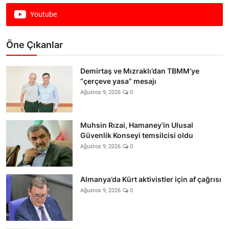
Youtube
Öne Çıkanlar
Demirtaş ve Mızraklı’dan TBMM’ye
“çerçeve yasa” mesajı
Ağustos 9, 2026
0
Muhsin Rızai, Hamaney’in Ulusal
Güvenlik Konseyi temsilcisi oldu
Ağustos 9, 2026
0
Almanya’da Kürt aktivistler için af çağrısı
Ağustos 9, 2026
0