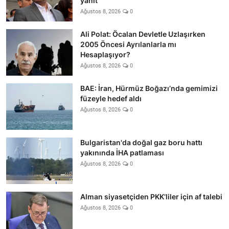
yanıt
Ağustos 8, 2026
0
Ali Polat: Öcalan Devletle Uzlaşırken
2005 Öncesi Ayrılanlarla mı
Hesaplaşıyor?
Ağustos 8, 2026
0
BAE: İran, Hürmüz Boğazı’nda gemimizi
füzeyle hedef aldı
Ağustos 8, 2026
0
Bulgaristan'da doğal gaz boru hattı
yakınında İHA patlaması
Ağustos 8, 2026
0
Alman siyasetçiden PKK’liler için af talebi
Ağustos 8, 2026
0