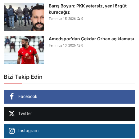
Barış Boyun: PKK yetersiz, yeni örgüt
kuracağız
Temmuz 15, 2026
0
Amedspor'dan Çekdar Orhan açıklaması
Temmuz 13, 2026
0
Bizi Takip Edin
Facebook
Twitter
Instagram