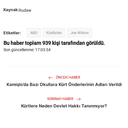
Kaynak:
Rudaw
Etiketler:
ABD
Kürdistan
Joe Wilson
Bu haber toplam
939
kişi tarafından görüldü.
Son güncellenme: 17:03:34
ÖNCEKI HABER
Kamişlo’da Bazı Okullara Kürt Önderlerinin Adları Verildi
SONRAKI HABER
Kürtlere Neden Devlet Hakkı Tanınmıyor?