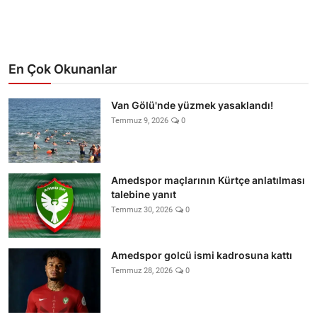
En Çok Okunanlar
Van Gölü'nde yüzmek yasaklandı!
Temmuz 9, 2026
0
Amedspor maçlarının Kürtçe anlatılması
talebine yanıt
Temmuz 30, 2026
0
Amedspor golcü ismi kadrosuna kattı
Temmuz 28, 2026
0