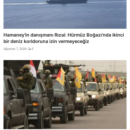
Hamaney'in danışmanı Rızai: Hürmüz Boğazı'nda ikinci
bir deniz koridoruna izin vermeyeceğiz
Ağustos 7, 2026
0