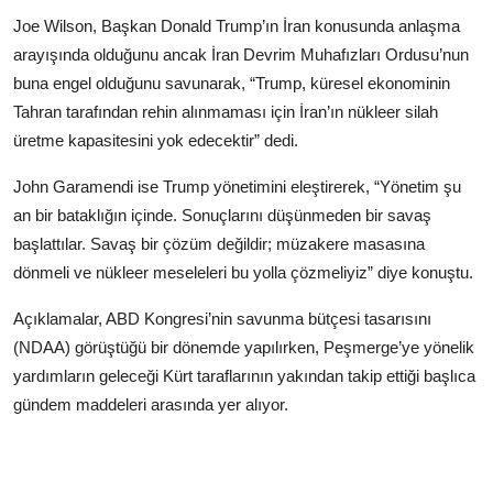
Joe Wilson, Başkan Donald Trump’ın İran konusunda anlaşma
arayışında olduğunu ancak İran Devrim Muhafızları Ordusu’nun
buna engel olduğunu savunarak, “Trump, küresel ekonominin
Tahran tarafından rehin alınmaması için İran’ın nükleer silah
üretme kapasitesini yok edecektir” dedi.
John Garamendi ise Trump yönetimini eleştirerek, “Yönetim şu
an bir bataklığın içinde. Sonuçlarını düşünmeden bir savaş
başlattılar. Savaş bir çözüm değildir; müzakere masasına
dönmeli ve nükleer meseleleri bu yolla çözmeliyiz” diye konuştu.
Açıklamalar, ABD Kongresi’nin savunma bütçesi tasarısını
(NDAA) görüştüğü bir dönemde yapılırken, Peşmerge’ye yönelik
yardımların geleceği Kürt taraflarının yakından takip ettiği başlıca
gündem maddeleri arasında yer alıyor.