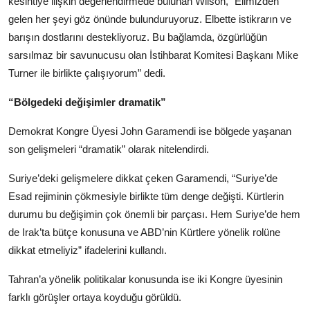
kesintiye ilişkin değerlendirmede bulunan Wilson, “Elimizden
gelen her şeyi göz önünde bulunduruyoruz. Elbette istikrarın ve
barışın dostlarını destekliyoruz. Bu bağlamda, özgürlüğün
sarsılmaz bir savunucusu olan İstihbarat Komitesi Başkanı Mike
Turner ile birlikte çalışıyorum” dedi.
“Bölgedeki değişimler dramatik”
Demokrat Kongre Üyesi John Garamendi ise bölgede yaşanan
son gelişmeleri “dramatik” olarak nitelendirdi.
Suriye’deki gelişmelere dikkat çeken Garamendi, “Suriye’de
Esad rejiminin çökmesiyle birlikte tüm denge değişti. Kürtlerin
durumu bu değişimin çok önemli bir parçası. Hem Suriye’de hem
de Irak’ta bütçe konusuna ve ABD’nin Kürtlere yönelik rolüne
dikkat etmeliyiz” ifadelerini kullandı.
Tahran’a yönelik politikalar konusunda ise iki Kongre üyesinin
farklı görüşler ortaya koyduğu görüldü.