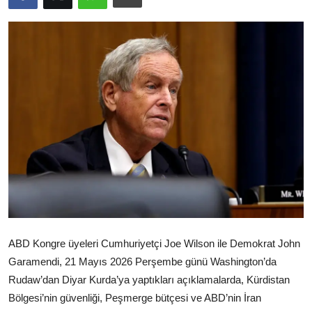
Video
Yazarlar
Arşiv
İletişim
Türkçe
Kurdi
ABD Kongre üyeleri Cumhuriyetçi Joe Wilson ile Demokrat John
Garamendi, 21 Mayıs 2026 Perşembe günü Washington’da
Rudaw’dan Diyar Kurda’ya yaptıkları açıklamalarda, Kürdistan
Bölgesi’nin güvenliği, Peşmerge bütçesi ve ABD’nin İran