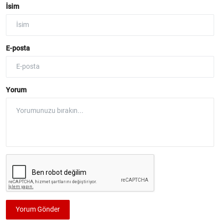
İsim
E-posta
Yorum
Yorum Gönder