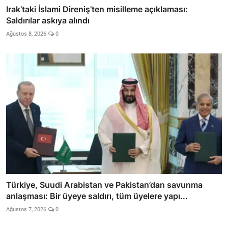
Irak’taki İslami Direniş’ten misilleme açıklaması:
Saldırılar askıya alındı
Ağustos 8, 2026
0
Türkiye, Suudi Arabistan ve Pakistan’dan savunma
anlaşması: Bir üyeye saldırı, tüm üyelere yapı...
Ağustos 7, 2026
0