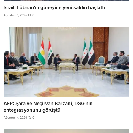
İsrail, Lübnan’ın güneyine yeni saldırı başlattı
Ağustos 5, 2026
0
AFP: Şara ve Neçirvan Barzani, DSG’nin
entegrasyonunu görüştü
Ağustos 4, 2026
0