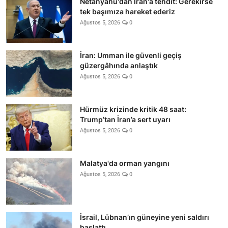
Netanyahu'dan İran'a tehdit: Gerekirse
tek başımıza hareket ederiz
Ağustos 5, 2026
0
İran: Umman ile güvenli geçiş
güzergâhında anlaştık
Ağustos 5, 2026
0
Hürmüz krizinde kritik 48 saat:
Trump’tan İran’a sert uyarı
Ağustos 5, 2026
0
Malatya'da orman yangını
Ağustos 5, 2026
0
İsrail, Lübnan’ın güneyine yeni saldırı
başlattı