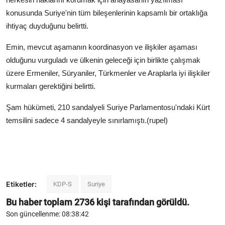
konusunda Suriye'nin tüm bileşenlerinin kapsamlı bir ortaklığa
ihtiyaç duyduğunu belirtti.
Emin, mevcut aşamanın koordinasyon ve ilişkiler aşaması
olduğunu vurguladı ve ülkenin geleceği için birlikte çalışmak
üzere Ermeniler, Süryaniler, Türkmenler ve Araplarla iyi ilişkiler
kurmaları gerektiğini belirtti.
Şam hükümeti, 210 sandalyeli Suriye Parlamentosu'ndaki Kürt
temsilini sadece 4 sandalyeyle sınırlamıştı.(rupel)
Etiketler:
KDP-S
Suriye
Bu haber toplam
2736
kişi tarafından görüldü.
Son güncellenme: 08:38:42