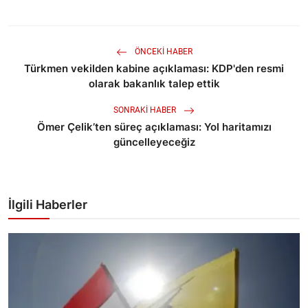
ÖNCEKI HABER
Türkmen vekilden kabine açıklaması: KDP'den resmi
olarak bakanlık talep ettik
SONRAKI HABER
Ömer Çelik’ten süreç açıklaması: Yol haritamızı
güncelleyeceğiz
İlgili Haberler