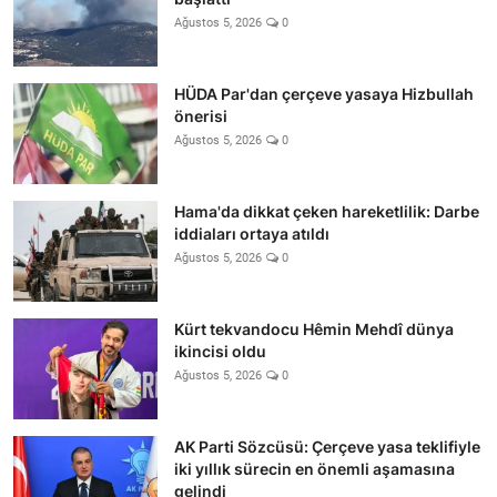
Ağustos 5, 2026
0
HÜDA Par'dan çerçeve yasaya Hizbullah
önerisi
Ağustos 5, 2026
0
Hama'da dikkat çeken hareketlilik: Darbe
iddiaları ortaya atıldı
Ağustos 5, 2026
0
Kürt tekvandocu Hêmin Mehdî dünya
ikincisi oldu
Ağustos 5, 2026
0
AK Parti Sözcüsü: Çerçeve yasa teklifiyle
iki yıllık sürecin en önemli aşamasına
gelindi