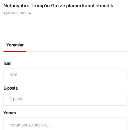
Netanyahu: Trump'ın Gazze planını kabul etmedik
Ağustos 5, 2026
0
Yorumlar
İsim
E-posta
Yorum