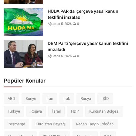
HÜDA PAR da 'çerçeve yasa' kanun
teklifini imzaladı
Ağustos 5, 2026
0
DEM Parti 'çerçeve yasa' kanun teklifini
imzaladı
Ağustos 5, 2026
0
Popüler Konular
ABD
Suriye
İran
Irak
Rusya
IŞİD
Türkiye
Rojava
İsrail
HDP
Kürdistan Bölgesi
Peşmerge
Kürdistan Bayrağı
Recep Tayyip Erdoğan