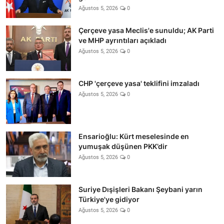
Ağustos 5, 2026
0
Çerçeve yasa Meclis'e sunuldu; AK Parti
ve MHP ayrıntıları açıkladı
Ağustos 5, 2026
0
CHP 'çerçeve yasa' teklifini imzaladı
Ağustos 5, 2026
0
Ensarioğlu: Kürt meselesinde en
yumuşak düşünen PKK’dir
Ağustos 5, 2026
0
Suriye Dışişleri Bakanı Şeybani yarın
Türkiye'ye gidiyor
Ağustos 5, 2026
0