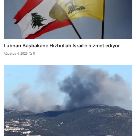
Lübnan Başbakanı: Hizbullah İsrail'e hizmet ediyor
Ağustos 4, 2026
0