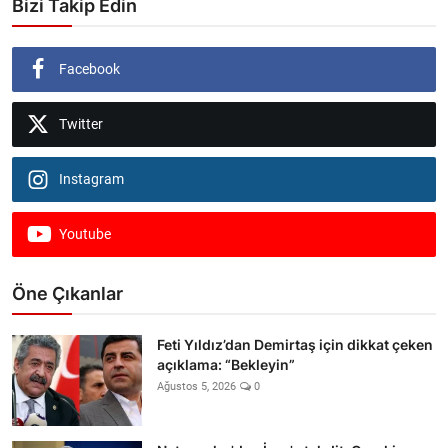
Bizi Takip Edin
Facebook
Twitter
Instagram
Youtube
Öne Çıkanlar
Feti Yıldız’dan Demirtaş için dikkat çeken
açıklama: “Bekleyin”
Ağustos 5, 2026
0