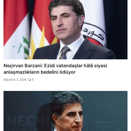
Neçirvan Barzani: Ezidi vatandaşlar hâlâ siyasi
anlaşmazlıkların bedelini ödüyor
Ağustos 3, 2026
0