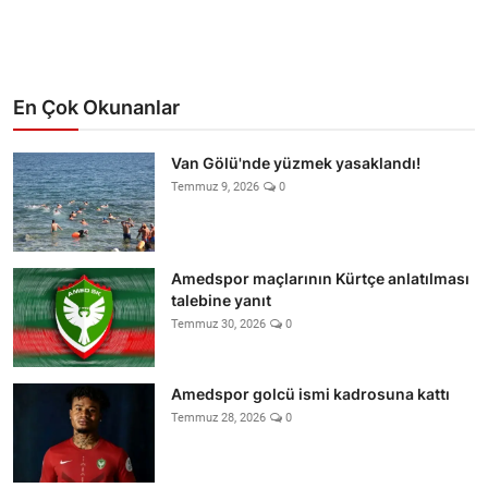
En Çok Okunanlar
Van Gölü'nde yüzmek yasaklandı!
Temmuz 9, 2026
0
Amedspor maçlarının Kürtçe anlatılması
talebine yanıt
Temmuz 30, 2026
0
Amedspor golcü ismi kadrosuna kattı
Temmuz 28, 2026
0