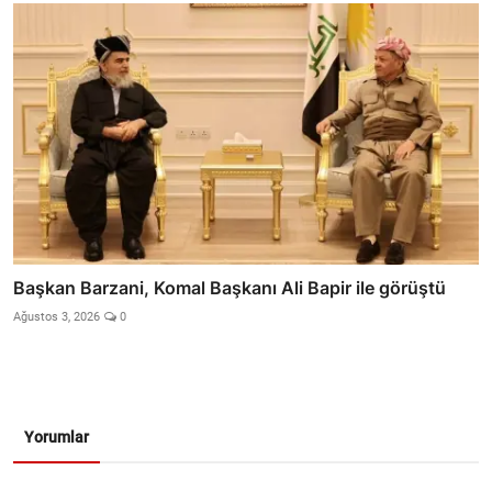
Başkan Barzani, Komal Başkanı Ali Bapir ile görüştü
Ağustos 3, 2026
0
Yorumlar