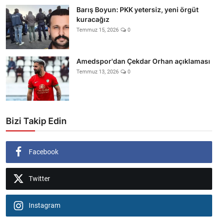
Barış Boyun: PKK yetersiz, yeni örgüt
kuracağız
Temmuz 15, 2026
0
Amedspor'dan Çekdar Orhan açıklaması
Temmuz 13, 2026
0
Bizi Takip Edin
Facebook
Twitter
Instagram