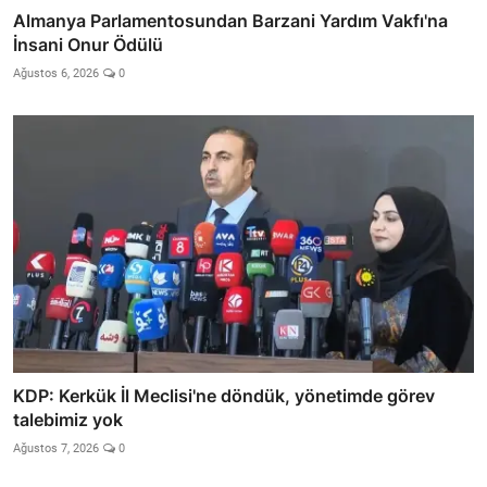
Almanya Parlamentosundan Barzani Yardım Vakfı'na
İnsani Onur Ödülü
Ağustos 6, 2026
0
KDP: Kerkük İl Meclisi'ne döndük, yönetimde görev
talebimiz yok
Ağustos 7, 2026
0