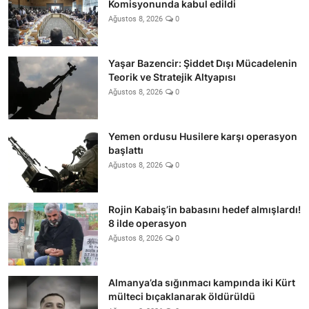
Komisyonunda kabul edildi
Ağustos 8, 2026
0
Yaşar Bazencir: Şiddet Dışı Mücadelenin
Teorik ve Stratejik Altyapısı
Ağustos 8, 2026
0
Yemen ordusu Husilere karşı operasyon
başlattı
Ağustos 8, 2026
0
Rojin Kabaiş’in babasını hedef almışlardı!
8 ilde operasyon
Ağustos 8, 2026
0
Almanya’da sığınmacı kampında iki Kürt
mülteci bıçaklanarak öldürüldü