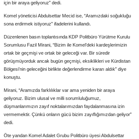
için bir araya geliyoruz” dedi.
Komel yöneticisi Abdulsettar Mecid ise, “Aramızdaki soğukluğu
sona erdirmek istiyoruz” ifadelerini kullandı.
Düzenlenen basın toplantısında KDP Politbüro Yürütme Kurulu
Sorumlusu Fazil Mirani, “Bizim ile Komel’deki kardeşlerimizin
ortak bir geçmişi ve ortak bir geleceği var. Bir süredir
görüşmüyorduk ancak bugün geçmişi, eksiklikleri ve Kürdistan
Bölgesi’nin geleceğini birlikte değerlendirme kararı aldık” diye
konuştu.
Mirani, “Aramızda farklılıklar var ama yeniden bir araya
geliyoruz. Bizim ulusal ve milli sorumluluğumuz,
düşmanlarımızın zayıf noktalarımızdan faydalanmasına izin
vermemektir. Çünkü onların gücü bizim zayıflığımızdan geliyor”
dedi.
Öte yandan Komel Adalet Grubu Politbüro üyesi Abdulsettar