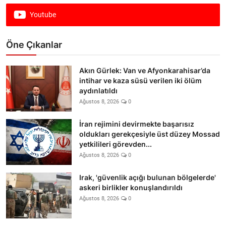
Youtube
Öne Çıkanlar
Akın Gürlek: Van ve Afyonkarahisar’da
intihar ve kaza süsü verilen iki ölüm
aydınlatıldı
Ağustos 8, 2026
0
İran rejimini devirmekte başarısız
oldukları gerekçesiyle üst düzey Mossad
yetkilileri görevden...
Ağustos 8, 2026
0
Irak, 'güvenlik açığı bulunan bölgelerde'
askeri birlikler konuşlandırıldı
Ağustos 8, 2026
0