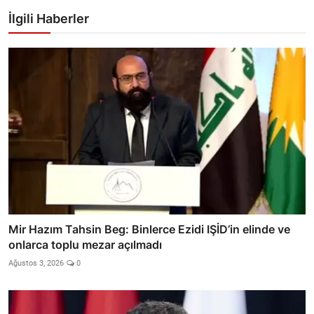
İlgili Haberler
Mir Hazım Tahsin Beg: Binlerce Ezidi IŞİD’in elinde ve
onlarca toplu mezar açılmadı
Ağustos 3, 2026
0