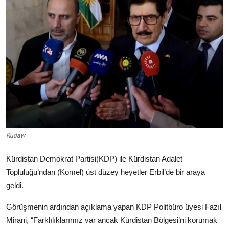
Video
Yazarlar
Arşiv
İletişim
Türkçe
Kurdi
Rudaw
Kürdistan Demokrat Partisi(KDP) ile Kürdistan Adalet
Topluluğu’ndan (Komel) üst düzey heyetler Erbil’de bir araya
geldi.
Görüşmenin ardından açıklama yapan KDP Politbüro üyesi Fazıl
Mirani, “Farklılıklarımız var ancak Kürdistan Bölgesi’ni korumak