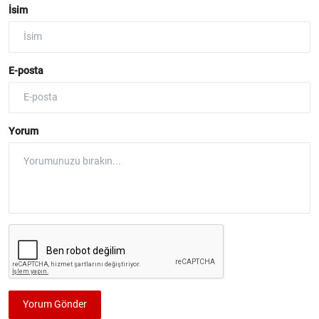
İsim
E-posta
Yorum
Yorum Gönder