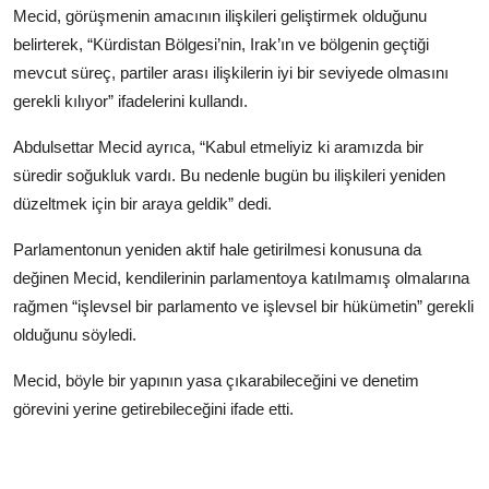
Mecid, görüşmenin amacının ilişkileri geliştirmek olduğunu
belirterek, “Kürdistan Bölgesi’nin, Irak’ın ve bölgenin geçtiği
mevcut süreç, partiler arası ilişkilerin iyi bir seviyede olmasını
gerekli kılıyor” ifadelerini kullandı.
Abdulsettar Mecid ayrıca, “Kabul etmeliyiz ki aramızda bir
süredir soğukluk vardı. Bu nedenle bugün bu ilişkileri yeniden
düzeltmek için bir araya geldik” dedi.
Parlamentonun yeniden aktif hale getirilmesi konusuna da
değinen Mecid, kendilerinin parlamentoya katılmamış olmalarına
rağmen “işlevsel bir parlamento ve işlevsel bir hükümetin” gerekli
olduğunu söyledi.
Mecid, böyle bir yapının yasa çıkarabileceğini ve denetim
görevini yerine getirebileceğini ifade etti.