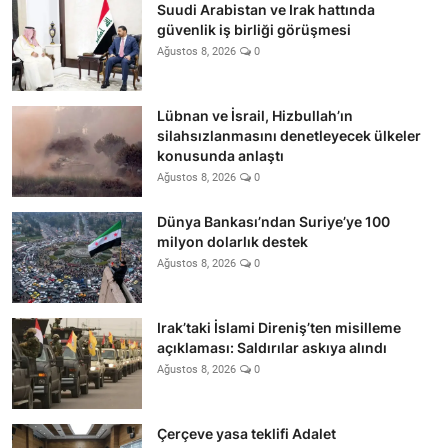
Suudi Arabistan ve Irak hattında
güvenlik iş birliği görüşmesi
Ağustos 8, 2026
0
Lübnan ve İsrail, Hizbullah’ın
silahsızlanmasını denetleyecek ülkeler
konusunda anlaştı
Ağustos 8, 2026
0
Dünya Bankası’ndan Suriye’ye 100
milyon dolarlık destek
Ağustos 8, 2026
0
Irak’taki İslami Direniş’ten misilleme
açıklaması: Saldırılar askıya alındı
Ağustos 8, 2026
0
Çerçeve yasa teklifi Adalet