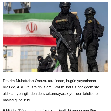
Video
Yazarlar
Arşiv
İletişim
Türkçe
Kurdi
Devrim Muhafızları Ordusu tarafından, bugün yayımlanan
bildiride, ABD ve İsrail’in İslam Devrimi karşısında geçmişte
aldıkları yenilgilerden ders çıkarmayarak yeniden tehditlere
başladığı belirtildi.
Bildiride, "Dünyanın en yüksek maliyetli iki ordusunun tüm