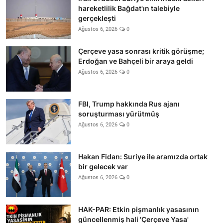
hareketlilik Bağdat'ın talebiyle
gerçekleşti
Ağustos 6, 2026
0
Çerçeve yasa sonrası kritik görüşme;
Erdoğan ve Bahçeli bir araya geldi
Ağustos 6, 2026
0
FBI, Trump hakkında Rus ajanı
soruşturması yürütmüş
Ağustos 6, 2026
0
Hakan Fidan: Suriye ile aramızda ortak
bir gelecek var
Ağustos 6, 2026
0
HAK-PAR: Etkin pişmanlık yasasının
güncellenmiş hali 'Çerçeve Yasa'