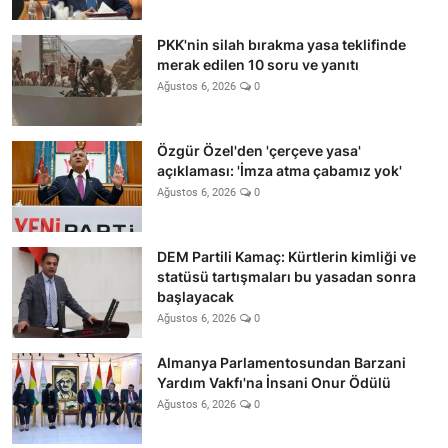
PKK'nin silah bırakma yasa teklifinde
merak edilen 10 soru ve yanıtı
Ağustos 6, 2026
0
Özgür Özel'den 'çerçeve yasa'
açıklaması: 'İmza atma çabamız yok'
Ağustos 6, 2026
0
DEM Partili Kamaç: Kürtlerin kimliği ve
statüsü tartışmaları bu yasadan sonra
başlayacak
Ağustos 6, 2026
0
Almanya Parlamentosundan Barzani
Yardım Vakfı'na İnsani Onur Ödülü
Ağustos 6, 2026
0