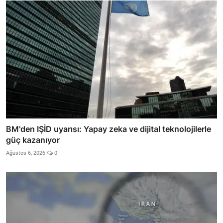
BM'den IŞİD uyarısı: Yapay zeka ve dijital teknolojilerle
güç kazanıyor
Ağustos 6, 2026
0