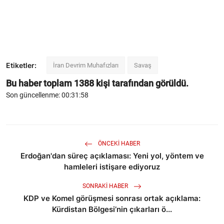
Etiketler:
İran Devrim Muhafızları
Savaş
Bu haber toplam
1388
kişi tarafından görüldü.
Son güncellenme: 00:31:58
ÖNCEKI HABER
Erdoğan'dan süreç açıklaması: Yeni yol, yöntem ve
hamleleri istişare ediyoruz
SONRAKI HABER
KDP ve Komel görüşmesi sonrası ortak açıklama:
Kürdistan Bölgesi’nin çıkarları ö...