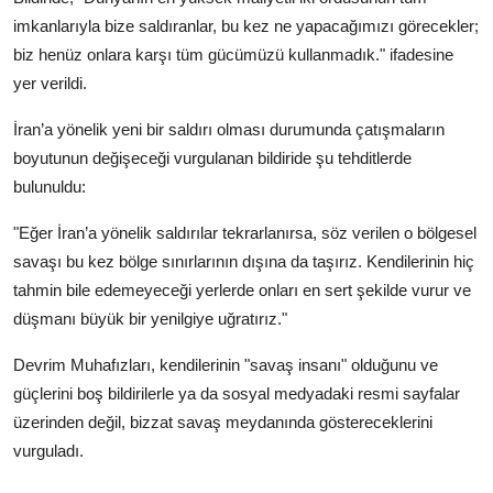
imkanlarıyla bize saldıranlar, bu kez ne yapacağımızı görecekler;
biz henüz onlara karşı tüm gücümüzü kullanmadık." ifadesine
yer verildi.
İran’a yönelik yeni bir saldırı olması durumunda çatışmaların
boyutunun değişeceği vurgulanan bildiride şu tehditlerde
bulunuldu:
"Eğer İran’a yönelik saldırılar tekrarlanırsa, söz verilen o bölgesel
savaşı bu kez bölge sınırlarının dışına da taşırız. Kendilerinin hiç
tahmin bile edemeyeceği yerlerde onları en sert şekilde vurur ve
düşmanı büyük bir yenilgiye uğratırız."
Devrim Muhafızları, kendilerinin "savaş insanı" olduğunu ve
güçlerini boş bildirilerle ya da sosyal medyadaki resmi sayfalar
üzerinden değil, bizzat savaş meydanında göstereceklerini
vurguladı.