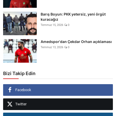
Barış Boyun: PKK yetersiz, yeni örgüt
kuracağız
Temmuz 15, 2026
0
Amedspor'dan Çekdar Orhan açıklaması
Temmuz 13, 2026
0
Bizi Takip Edin
Facebook
Twitter