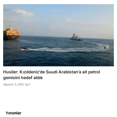
Husiler: Kızıldeniz'de Suudi Arabistan'a ait petrol
gemisini hedef aldık
Ağustos 5, 2026
0
Yorumlar