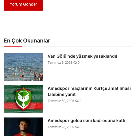
Yorum Gönder
En Çok Okunanlar
Van Gölü'nde yüzmek yasaklandı!
Temmuz 9, 2026
0
Amedspor maçlarının Kürtçe anlatılması
talebine yanıt
Temmuz 30, 2026
0
Amedspor golcü ismi kadrosuna kattı
Temmuz 28, 2026
0