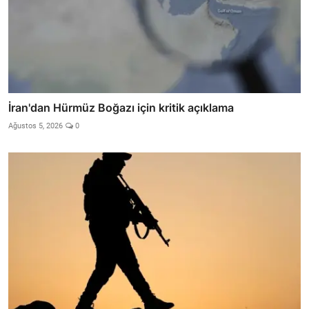
İran'dan Hürmüz Boğazı için kritik açıklama
Ağustos 5, 2026
0