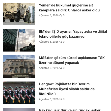
Yemen’de hükümet güçlerine ait
kamplara saldırı: Onlarca asker öldü
Ağustos 6, 2026
0
BM'den IŞİD uyarısı: Yapay zeka ve dijital
teknolojilerle güç kazanıyor
Ağustos 6, 2026
0
MSB’den çözüm süreci açıklaması: TSK
üzerine düşeni yapacak
Ağustos 6, 2026
0
Hengaw: Rojhilat'ta bir Devrim
Muhafızları üyesi silahlı saldırıda
öldürüldü
Ağustos 6, 2026
0
Irak Ordusu: Suriye sınırındaki askeri