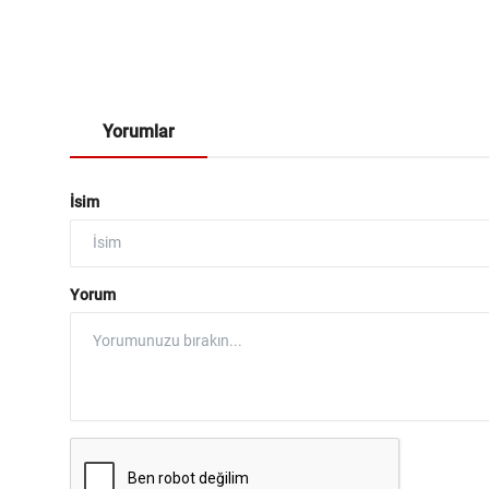
Yorumlar
İsim
Yorum