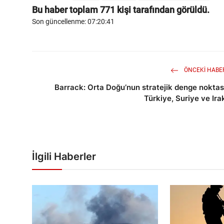
Bu haber toplam
771
kişi tarafından görüldü.
Son güncellenme: 07:20:41
ÖNCEKI HABE
Barrack: Orta Doğu’nun stratejik denge noktas
Türkiye, Suriye ve Ira
İlgili Haberler