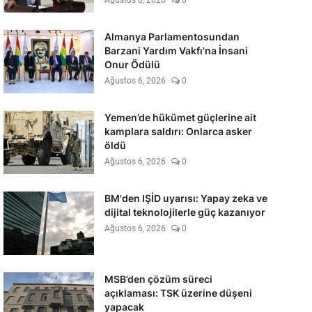
Ağustos 6, 2026
0
Almanya Parlamentosundan
Barzani Yardım Vakfı'na İnsani
Onur Ödülü
Ağustos 6, 2026
0
Yemen’de hükümet güçlerine ait
kamplara saldırı: Onlarca asker
öldü
Ağustos 6, 2026
0
BM'den IŞİD uyarısı: Yapay zeka ve
dijital teknolojilerle güç kazanıyor
Ağustos 6, 2026
0
MSB’den çözüm süreci
açıklaması: TSK üzerine düşeni
yapacak