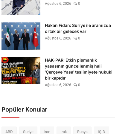
Ağustos 6, 2026
0
Hakan Fidan: Suriye ile aramızda
ortak bir gelecek var
Ağustos 6, 2026
0
HAK-PAR: Etkin pişmanlık
yasasının güncellenmiş hali
'Çerçeve Yasa' teslimiyete hukuki
bir kapıdır
Ağustos 6, 2026
0
Popüler Konular
ABD
Suriye
İran
Irak
Rusya
IŞİD