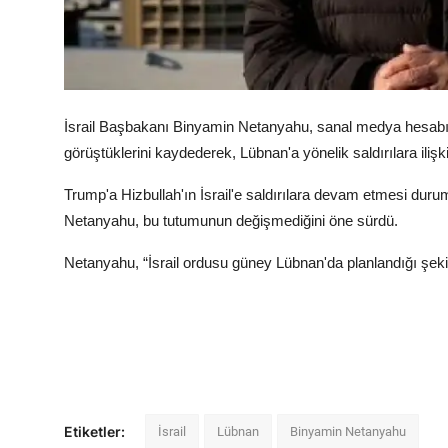
İsrail Başbakanı Binyamin Netanyahu, sanal medya hesab
görüştüklerini kaydederek, Lübnan'a yönelik saldırılara ili
Trump'a Hizbullah'ın İsrail'e saldırılara devam etmesi durum
Netanyahu, bu tutumunun değişmediğini öne sürdü.
Netanyahu, “İsrail ordusu güney Lübnan'da planlandığı şekil
Etiketler:
İsrail
Lübnan
Binyamin Netanyahu