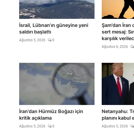
İsrail, Lübnan’ın güneyine yeni
Şam'dan İran d
saldırı başlattı
sert mesaj: Sın
karşılık verile
Ağustos 5, 2026
0
Ağustos 6, 2026
İran'dan Hürmüz Boğazı için
Netanyahu: T
kritik açıklama
planını kabul 
Ağustos 5, 2026
0
Ağustos 5, 2026