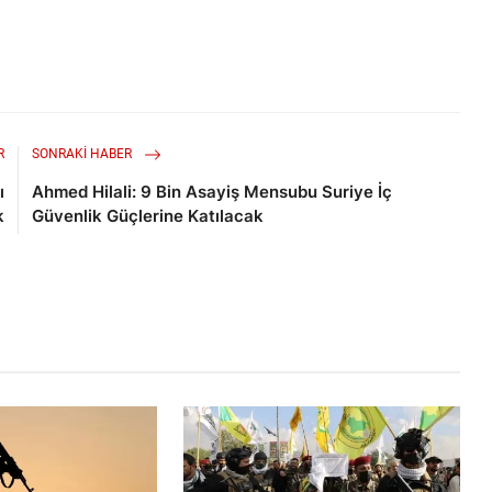
R
SONRAKI HABER
ı
Ahmed Hilali: 9 Bin Asayiş Mensubu Suriye İç
k
Güvenlik Güçlerine Katılacak