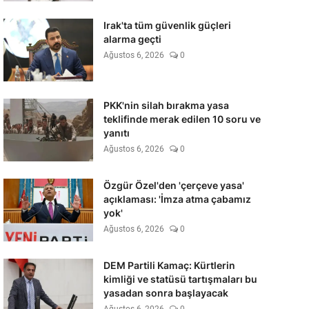
Irak'ta tüm güvenlik güçleri
alarma geçti
Ağustos 6, 2026
0
PKK'nin silah bırakma yasa
teklifinde merak edilen 10 soru ve
yanıtı
Ağustos 6, 2026
0
Özgür Özel'den 'çerçeve yasa'
açıklaması: 'İmza atma çabamız
yok'
Ağustos 6, 2026
0
DEM Partili Kamaç: Kürtlerin
kimliği ve statüsü tartışmaları bu
yasadan sonra başlayacak