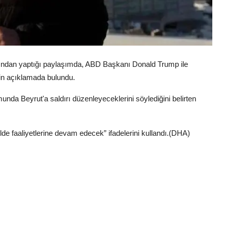
ından yaptığı paylaşımda, ABD Başkanı Donald Trump ile
şkin açıklamada bulundu.
unda Beyrut'a saldırı düzenleyeceklerini söylediğini belirten
de faaliyetlerine devam edecek” ifadelerini kullandı.(DHA)