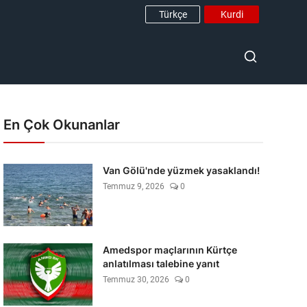
Türkçe
Kurdi
En Çok Okunanlar
Van Gölü'nde yüzmek yasaklandı!
Temmuz 9, 2026
0
Amedspor maçlarının Kürtçe
anlatılması talebine yanıt
Temmuz 30, 2026
0