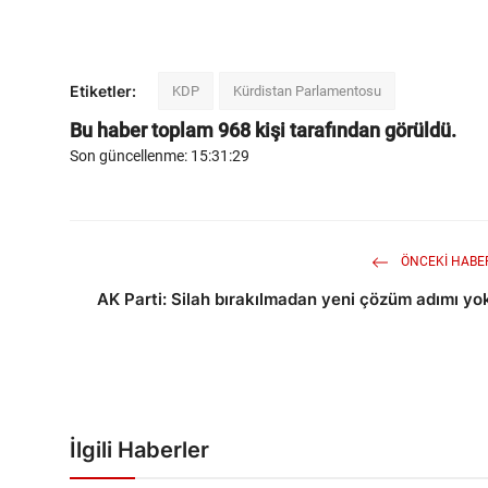
Etiketler:
KDP
Kürdistan Parlamentosu
Bu haber toplam
968
kişi tarafından görüldü.
Son güncellenme: 15:31:29
ÖNCEKI HABE
AK Parti: Silah bırakılmadan yeni çözüm adımı yo
İlgili Haberler