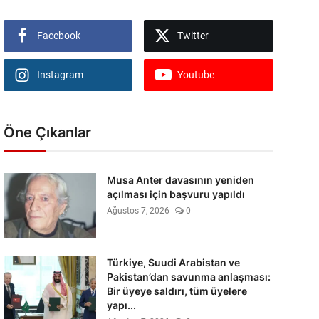
Facebook
Twitter
Instagram
Youtube
Öne Çıkanlar
Musa Anter davasının yeniden
açılması için başvuru yapıldı
Ağustos 7, 2026
0
Türkiye, Suudi Arabistan ve
Pakistan’dan savunma anlaşması:
Bir üyeye saldırı, tüm üyelere
yapı...