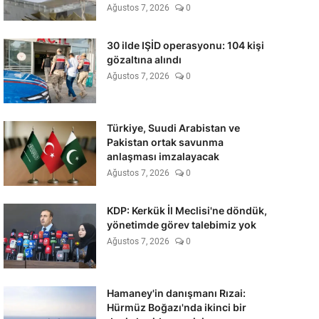
Ağustos 7, 2026
0
30 ilde IŞİD operasyonu: 104 kişi
gözaltına alındı
Ağustos 7, 2026
0
Türkiye, Suudi Arabistan ve
Pakistan ortak savunma
anlaşması imzalayacak
Ağustos 7, 2026
0
KDP: Kerkük İl Meclisi'ne döndük,
yönetimde görev talebimiz yok
Ağustos 7, 2026
0
Hamaney'in danışmanı Rızai:
Hürmüz Boğazı'nda ikinci bir