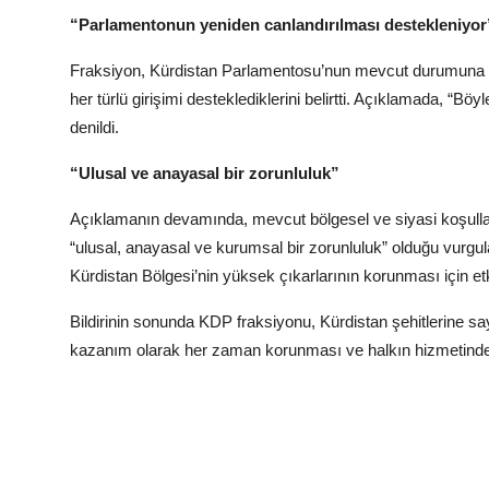
“Parlamentonun yeniden canlandırılması destekleniyor
Fraksiyon, Kürdistan Parlamentosu’nun mevcut durumuna ili
her türlü girişimi desteklediklerini belirtti. Açıklamada, “Bö
denildi.
“Ulusal ve anayasal bir zorunluluk”
Açıklamanın devamında, mevcut bölgesel ve siyasi koşullar 
“ulusal, anayasal ve kurumsal bir zorunluluk” olduğu vurgul
Kürdistan Bölgesi’nin yüksek çıkarlarının korunması için etki
Bildirinin sonunda KDP fraksiyonu, Kürdistan şehitlerine s
kazanım olarak her zaman korunması ve halkın hizmetinde ak