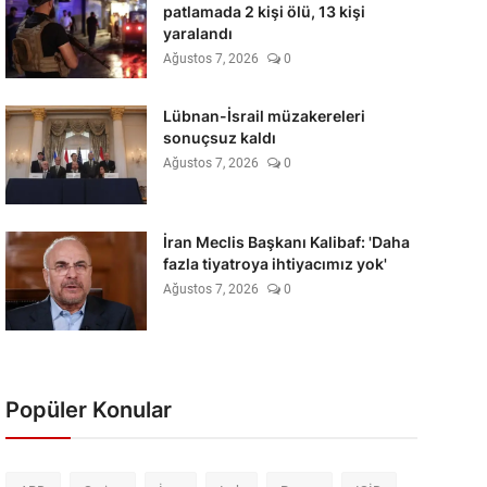
patlamada 2 kişi ölü, 13 kişi
yaralandı
Ağustos 7, 2026
0
Lübnan-İsrail müzakereleri
sonuçsuz kaldı
Ağustos 7, 2026
0
İran Meclis Başkanı Kalibaf: 'Daha
fazla tiyatroya ihtiyacımız yok'
Ağustos 7, 2026
0
Popüler Konular