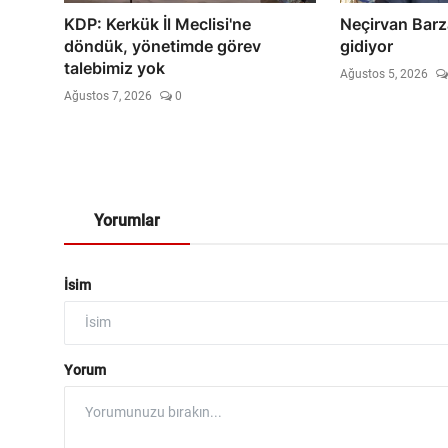
KDP: Kerkük İl Meclisi'ne
Neçirvan Barz
döndük, yönetimde görev
gidiyor
talebimiz yok
Ağustos 5, 2026
Ağustos 7, 2026
0
Yorumlar
İsim
Yorum