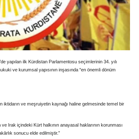
de yapılan ilk Kürdistan Parlamentosu seçimlerinin 34. yılı
i, hukuki ve kurumsal yapısının inşasında “en önemli dönüm
 iktidarın ve meşruiyetin kaynağı haline gelmesinde temel bir
 ve Irak içindeki Kürt halkının anayasal haklarının korunması
kârlık sonucu elde edilmiştir.”