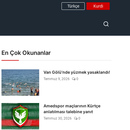
Türkçe
Kurdi
En Çok Okunanlar
Van Gölü'nde yüzmek yasaklandı!
Temmuz 9, 2026
0
Amedspor maçlarının Kürtçe
anlatılması talebine yanıt
Temmuz 30, 2026
0