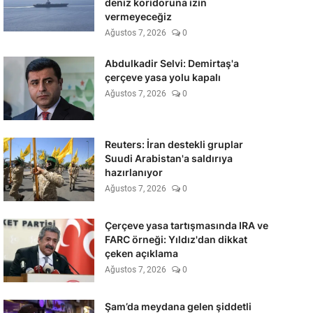
deniz koridoruna izin
vermeyeceğiz
Ağustos 7, 2026
0
Abdulkadir Selvi: Demirtaş'a
çerçeve yasa yolu kapalı
Ağustos 7, 2026
0
Reuters: İran destekli gruplar
Suudi Arabistan'a saldırıya
hazırlanıyor
Ağustos 7, 2026
0
Çerçeve yasa tartışmasında IRA ve
FARC örneği: Yıldız'dan dikkat
çeken açıklama
Ağustos 7, 2026
0
Şam’da meydana gelen şiddetli