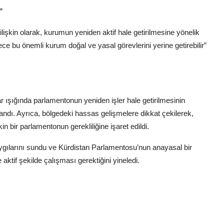
”
şkin olarak, kurumun yeniden aktif hale getirilmesine yönelik
ylece bu önemli kurum doğal ve yasal görevlerini yerine getirebilir”
ışığında parlamentonun yeniden işler hale getirilmesinin
andı. Ayrıca, bölgedeki hassas gelişmelere dikkat çekilerek,
n bir parlamentonun gerekliliğine işaret edildi.
aygılarını sundu ve Kürdistan Parlamentosu’nun anayasal bir
tif şekilde çalışması gerektiğini yineledi.