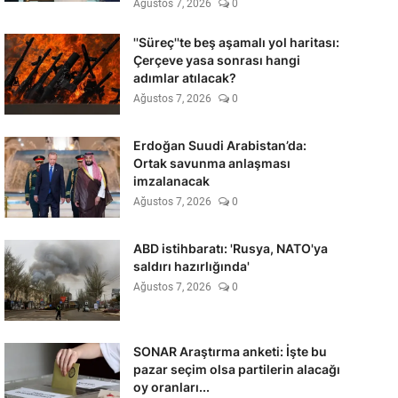
Ağustos 7, 2026
0
''Süreç''te beş aşamalı yol haritası:
Çerçeve yasa sonrası hangi
adımlar atılacak?
Ağustos 7, 2026
0
Erdoğan Suudi Arabistan’da:
Ortak savunma anlaşması
imzalanacak
Ağustos 7, 2026
0
ABD istihbaratı: 'Rusya, NATO'ya
saldırı hazırlığında'
Ağustos 7, 2026
0
SONAR Araştırma anketi: İşte bu
pazar seçim olsa partilerin alacağı
oy oranları...