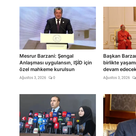
Mesrur Barzani: Şengal
Başkan Barzan
Anlaşması uygulansın, IŞİD için
birlikte yaşam
özel mahkeme kurulsun
devam edece
Ağustos 3, 2026
0
Ağustos 3, 2026