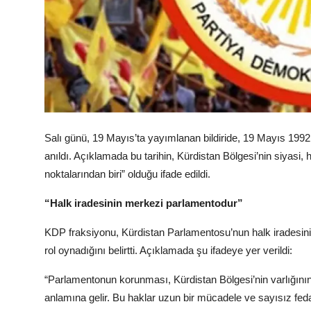
Salı günü, 19 Mayıs’ta yayımlanan bildiride, 19 Mayıs 1992’
anıldı. Açıklamada bu tarihin, Kürdistan Bölgesi’nin siyas
noktalarından biri” olduğu ifade edildi.
“Halk iradesinin merkezi parlamentodur”
KDP fraksiyonu, Kürdistan Parlamentosu’nun halk iradesinin
rol oynadığını belirtti. Açıklamada şu ifadeye yer verildi:
“Parlamentonun korunması, Kürdistan Bölgesi’nin varlığının
anlamına gelir. Bu haklar uzun bir mücadele ve sayısız feda