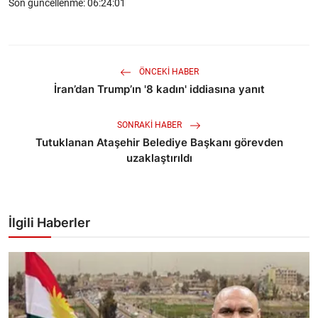
Son güncellenme: 06:24:01
ÖNCEKI HABER
İran’dan Trump’ın '8 kadın' iddiasına yanıt
SONRAKI HABER
Tutuklanan Ataşehir Belediye Başkanı görevden
uzaklaştırıldı
İlgili Haberler