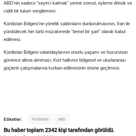
ABD'nin sadece "seyirci kalmak" yerine somut, eyleme dönük ve
ciddi bir tutum sergilemesi.
Kürdistan Bölgesi'ne yönelik saldırıların durdurulmasının, İran ile
yürütülecek her türlü müzakerede "temel bir şart" olarak kabul
edilmesi.
Kürdistan Bölgesi vatandaşlarının onurlu yaşamı ve huzurunun
güvence altına alınması; Kürt halkının bölgesel ve uluslararası
güçlerin çatışmalarına kurban edilmesinin önüne geçilmesi.
Etiketler:
Kürdistan
ABD
Bu haber toplam
2342
kişi tarafından görüldü.