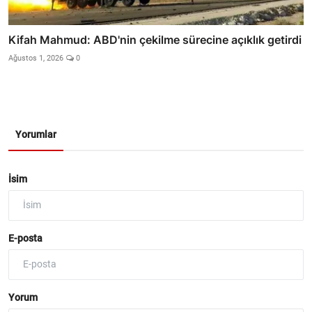
Kifah Mahmud: ABD'nin çekilme sürecine açıklık getirdi
Ağustos 1, 2026
0
Yorumlar
İsim
E-posta
Yorum