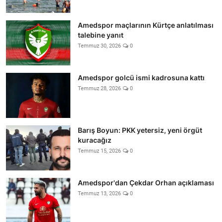
Amedspor maçlarının Kürtçe anlatılması
talebine yanıt
Temmuz 30, 2026
0
Amedspor golcü ismi kadrosuna kattı
Temmuz 28, 2026
0
Barış Boyun: PKK yetersiz, yeni örgüt
kuracağız
Temmuz 15, 2026
0
Amedspor'dan Çekdar Orhan açıklaması
Temmuz 13, 2026
0