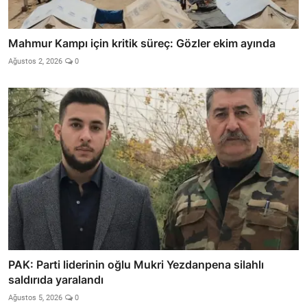
Mahmur Kampı için kritik süreç: Gözler ekim ayında
Ağustos 2, 2026
0
PAK: Parti liderinin oğlu Mukri Yezdanpena silahlı
saldırıda yaralandı
Ağustos 5, 2026
0