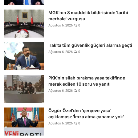
MGK'nın 8 maddelik bildirisinde 'tarihi
merhale' vurgusu
Ağustos 6, 2026
0
Irak'ta tüm güvenlik güçleri alarma geçti
Ağustos 6, 2026
0
PKK'nin silah bırakma yasa teklifinde
merak edilen 10 soru ve yanıtı
Ağustos 6, 2026
0
Özgür Özel'den 'çerçeve yasa'
açıklaması: 'İmza atma çabamız yok'
Ağustos 6, 2026
0