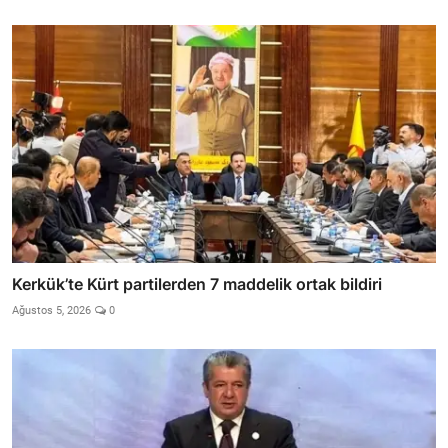
Kerkük’te Kürt partilerden 7 maddelik ortak bildiri
Ağustos 5, 2026
0