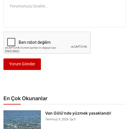
Yorum Gönder
En Çok Okunanlar
Van Gölü'nde yüzmek yasaklandı!
Temmuz 9, 2026
0