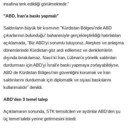
insafına terk edildiği görülmektedir."
"ABD, İran'a baskı yapmalı"
Saldırıların büyük bir kısmının "Kürdistan Bölgesi'nde ABD
çıkarlarının bulunduğu" bahanesiyle gerçekleştirildiği hatırlatılan
açıklamada, "Biz ABD'yi sorumlu tutuyoruz. Ateşkes ve anlaşma
dönemlerinde Kürdistan göz ardı edilemez ve denklemlerin
dışında bırakılamaz. Nasıl ki İran, Lübnan'a yönelik saldırıları
durdurması için ABD'yi İsrail'e baskı yapmaya zorlayabildiyse,
ABD de Kürdistan Bölgesi'nin güvenliğini korumak ve İran
saldırılarını durdurmak için diplomatik ve siyasi baskılarını
kullanmalıdır" denildi.
ABD'den 3 temel talep
Açıklamanın sonunda, STK temsilcileri ve aydınlar ABD'den şu
üç temel talebi yerine getirmesini istedi: