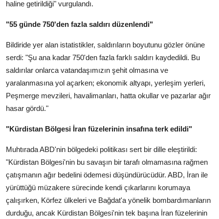
haline getirildiği" vurgulandı.
"55 günde 750'den fazla saldırı düzenlendi"
Bildiride yer alan istatistikler, saldırıların boyutunu gözler önüne
serdi: "Şu ana kadar 750'den fazla farklı saldırı kaydedildi. Bu
saldırılar onlarca vatandaşımızın şehit olmasına ve
yaralanmasına yol açarken; ekonomik altyapı, yerleşim yerleri,
Peşmerge mevzileri, havalimanları, hatta okullar ve pazarlar ağır
hasar gördü."
"Kürdistan Bölgesi İran füzelerinin insafına terk edildi"
Muhtırada ABD'nin bölgedeki politikası sert bir dille eleştirildi:
"Kürdistan Bölgesi'nin bu savaşın bir tarafı olmamasına rağmen
çatışmanın ağır bedelini ödemesi düşündürücüdür. ABD, İran ile
yürüttüğü müzakere sürecinde kendi çıkarlarını korumaya
çalışırken, Körfez ülkeleri ve Bağdat'a yönelik bombardımanların
durduğu, ancak Kürdistan Bölgesi'nin tek başına İran füzelerinin