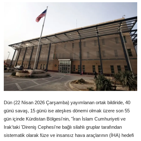
Video
Yazarlar
Arşiv
İletişim
Türkçe
Kurdi
Dün (22 Nisan 2026 Çarşamba) yayımlanan ortak bildiride, 40
günü savaş, 15 günü ise ateşkes dönemi olmak üzere son 55
gün içinde Kürdistan Bölgesi'nin, "İran İslam Cumhuriyeti ve
Irak'taki 'Direniş Cephesi'ne bağlı silahlı gruplar tarafından
sistematik olarak füze ve insansız hava araçlarının (İHA) hedefi