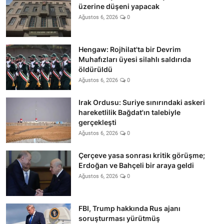
üzerine düşeni yapacak
Ağustos 6, 2026
0
Hengaw: Rojhilat'ta bir Devrim
Muhafızları üyesi silahlı saldırıda
öldürüldü
Ağustos 6, 2026
0
Irak Ordusu: Suriye sınırındaki askeri
hareketlilik Bağdat'ın talebiyle
gerçekleşti
Ağustos 6, 2026
0
Çerçeve yasa sonrası kritik görüşme;
Erdoğan ve Bahçeli bir araya geldi
Ağustos 6, 2026
0
FBI, Trump hakkında Rus ajanı
soruşturması yürütmüş