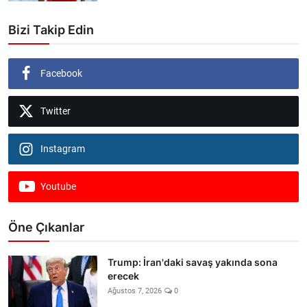
Bizi Takip Edin
Facebook
Twitter
Instagram
Youtube
Öne Çıkanlar
Trump: İran'daki savaş yakında sona
erecek
Ağustos 7, 2026
0