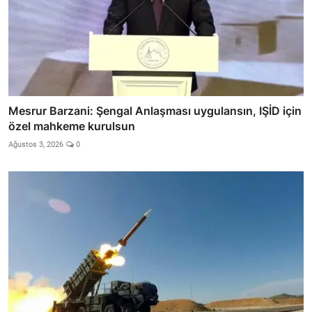
Mesrur Barzani: Şengal Anlaşması uygulansın, IŞİD için
özel mahkeme kurulsun
Ağustos 3, 2026
0