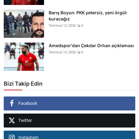
Barış Boyun: PKK yetersiz, yeni örgüt
kuracağız
Temmuz 15, 2026
0
Amedspor'dan Çekdar Orhan açıklaması
Temmuz 13, 2026
0
Bizi Takip Edin
Facebook
Twitter
Instagram