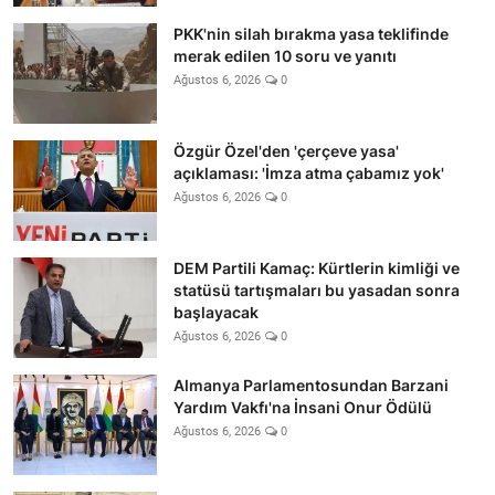
PKK'nin silah bırakma yasa teklifinde
merak edilen 10 soru ve yanıtı
Ağustos 6, 2026
0
Özgür Özel'den 'çerçeve yasa'
açıklaması: 'İmza atma çabamız yok'
Ağustos 6, 2026
0
DEM Partili Kamaç: Kürtlerin kimliği ve
statüsü tartışmaları bu yasadan sonra
başlayacak
Ağustos 6, 2026
0
Almanya Parlamentosundan Barzani
Yardım Vakfı'na İnsani Onur Ödülü
Ağustos 6, 2026
0