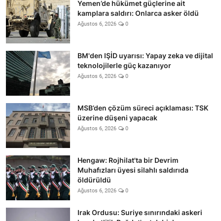
Yemen’de hükümet güçlerine ait
kamplara saldırı: Onlarca asker öldü
Ağustos 6, 2026
0
BM'den IŞİD uyarısı: Yapay zeka ve dijital
teknolojilerle güç kazanıyor
Ağustos 6, 2026
0
MSB’den çözüm süreci açıklaması: TSK
üzerine düşeni yapacak
Ağustos 6, 2026
0
Hengaw: Rojhilat'ta bir Devrim
Muhafızları üyesi silahlı saldırıda
öldürüldü
Ağustos 6, 2026
0
Irak Ordusu: Suriye sınırındaki askeri