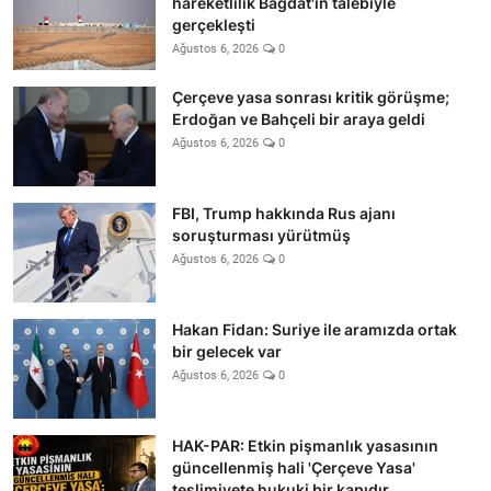
hareketlilik Bağdat'ın talebiyle
gerçekleşti
Ağustos 6, 2026
0
Çerçeve yasa sonrası kritik görüşme;
Erdoğan ve Bahçeli bir araya geldi
Ağustos 6, 2026
0
FBI, Trump hakkında Rus ajanı
soruşturması yürütmüş
Ağustos 6, 2026
0
Hakan Fidan: Suriye ile aramızda ortak
bir gelecek var
Ağustos 6, 2026
0
HAK-PAR: Etkin pişmanlık yasasının
güncellenmiş hali 'Çerçeve Yasa'
teslimiyete hukuki bir kapıdır